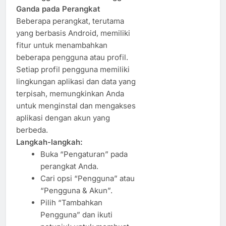
Ganda pada Perangkat
Beberapa perangkat, terutama
yang berbasis Android, memiliki
fitur untuk menambahkan
beberapa pengguna atau profil.
Setiap profil pengguna memiliki
lingkungan aplikasi dan data yang
terpisah, memungkinkan Anda
untuk menginstal dan mengakses
aplikasi dengan akun yang
berbeda.
Langkah-langkah:
Buka “Pengaturan” pada
perangkat Anda.
Cari opsi “Pengguna” atau
“Pengguna & Akun”.
Pilih “Tambahkan
Pengguna” dan ikuti