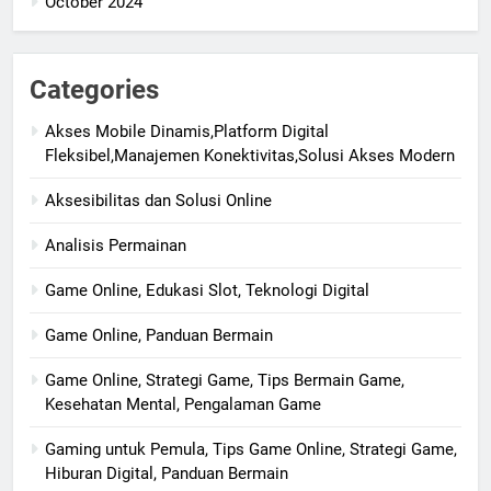
October 2024
Categories
Akses Mobile Dinamis,Platform Digital
Fleksibel,Manajemen Konektivitas,Solusi Akses Modern
Aksesibilitas dan Solusi Online
Analisis Permainan
Game Online, Edukasi Slot, Teknologi Digital
Game Online, Panduan Bermain
Game Online, Strategi Game, Tips Bermain Game,
Kesehatan Mental, Pengalaman Game
Gaming untuk Pemula, Tips Game Online, Strategi Game,
Hiburan Digital, Panduan Bermain