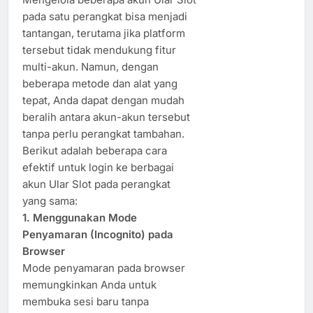
pada satu perangkat bisa menjadi
tantangan, terutama jika platform
tersebut tidak mendukung fitur
multi-akun. Namun, dengan
beberapa metode dan alat yang
tepat, Anda dapat dengan mudah
beralih antara akun-akun tersebut
tanpa perlu perangkat tambahan.
Berikut adalah beberapa cara
efektif untuk login ke berbagai
akun Ular Slot pada perangkat
yang sama:
1. Menggunakan Mode
Penyamaran (Incognito) pada
Browser
Mode penyamaran pada browser
memungkinkan Anda untuk
membuka sesi baru tanpa