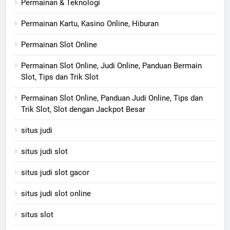
Permainan & Teknologi
Permainan Kartu, Kasino Online, Hiburan
Permainan Slot Online
Permainan Slot Online, Judi Online, Panduan Bermain
Slot, Tips dan Trik Slot
Permainan Slot Online, Panduan Judi Online, Tips dan
Trik Slot, Slot dengan Jackpot Besar
situs judi
situs judi slot
situs judi slot gacor
situs judi slot online
situs slot