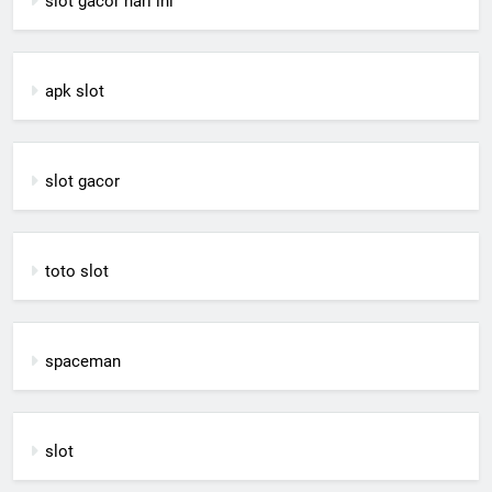
slot gacor hari ini
apk slot
slot gacor
toto slot
spaceman
slot