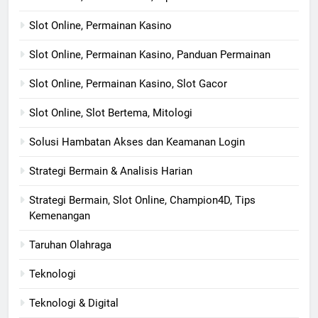
Slot Online, Permainan Kasino
Slot Online, Permainan Kasino, Panduan Permainan
Slot Online, Permainan Kasino, Slot Gacor
Slot Online, Slot Bertema, Mitologi
Solusi Hambatan Akses dan Keamanan Login
Strategi Bermain & Analisis Harian
Strategi Bermain, Slot Online, Champion4D, Tips
Kemenangan
Taruhan Olahraga
Teknologi
Teknologi & Digital