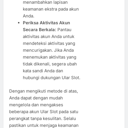
menambahkan lapisan
keamanan ekstra pada akun
Anda.
Periksa Aktivitas Akun
Secara Berkala:
Pantau
aktivitas akun Anda untuk
mendeteksi aktivitas yang
mencurigakan. Jika Anda
menemukan aktivitas yang
tidak dikenali, segera ubah
kata sandi Anda dan
hubungi dukungan Ular Slot.
Dengan mengikuti metode di atas,
Anda dapat dengan mudah
mengelola dan mengakses
beberapa akun Ular Slot pada satu
perangkat tanpa kesulitan. Selalu
pastikan untuk menjaga keamanan