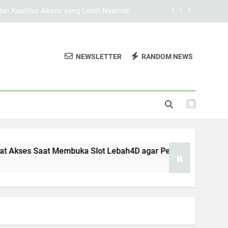
 dan Kualitas Akses yang Lebih Nyaman
ebah4D agar Pengalaman Lebih Lancar
i Hambatan Akses pada LAE138 Login
NEWSLETTER
RANDOM NEWS
ngalaman Digital yang Lebih Fleksibel
 Untuk Pengalaman Unik Dan Aman.
 dan Kualitas Akses yang Lebih Nyaman
ebah4D agar Pengalaman Lebih Lancar
i Hambatan Akses pada LAE138 Login
at Membuka Slot Lebah4D agar Pengalaman Lebih Lancar