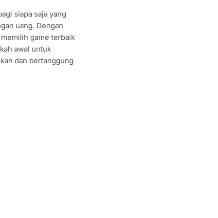
bagi siapa saja yang
angan uang. Dengan
n memilih game terbaik
kah awal untuk
kan dan bertanggung