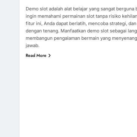
Demo slot adalah alat belajar yang sangat berguna 
ingin memahami permainan slot tanpa risiko kehil
fitur ini, Anda dapat berlatih, mencoba strategi, da
dengan tenang. Manfaatkan demo slot sebagai lang
membangun pengalaman bermain yang menyenang
jawab.
Read More