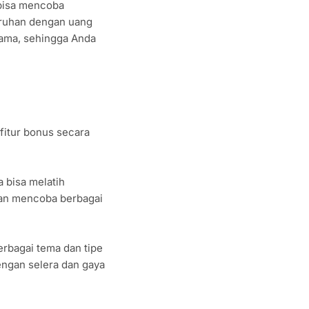
 bisa mencoba
taruhan dengan uang
sama, sehingga Anda
fitur bonus secara
 bisa melatih
an mencoba berbagai
bagai tema dan tipe
engan selera dan gaya