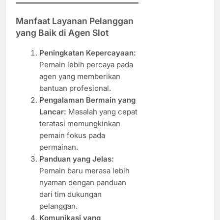
Manfaat Layanan Pelanggan
yang Baik di Agen Slot
Peningkatan Kepercayaan:
Pemain lebih percaya pada
agen yang memberikan
bantuan profesional.
Pengalaman Bermain yang
Lancar:
Masalah yang cepat
teratasi memungkinkan
pemain fokus pada
permainan.
Panduan yang Jelas:
Pemain baru merasa lebih
nyaman dengan panduan
dari tim dukungan
pelanggan.
Komunikasi yang