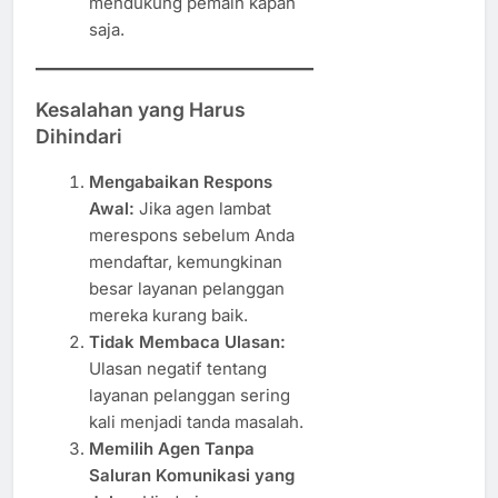
mendukung pemain kapan
saja.
Kesalahan yang Harus
Dihindari
Mengabaikan Respons
Awal:
Jika agen lambat
merespons sebelum Anda
mendaftar, kemungkinan
besar layanan pelanggan
mereka kurang baik.
Tidak Membaca Ulasan:
Ulasan negatif tentang
layanan pelanggan sering
kali menjadi tanda masalah.
Memilih Agen Tanpa
Saluran Komunikasi yang