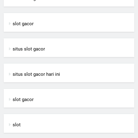
slot gacor
situs slot gacor
situs slot gacor hari ini
slot gacor
slot