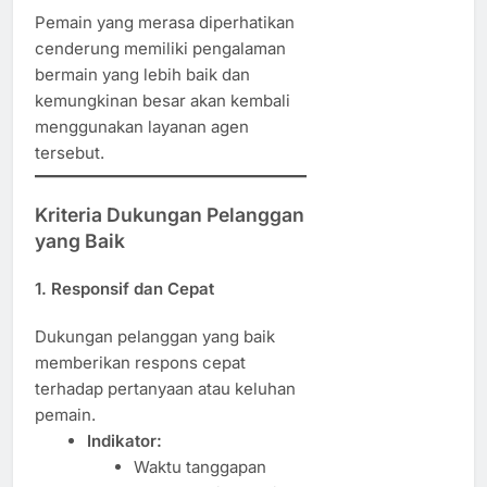
Pemain yang merasa diperhatikan
cenderung memiliki pengalaman
bermain yang lebih baik dan
kemungkinan besar akan kembali
menggunakan layanan agen
tersebut.
Kriteria Dukungan Pelanggan
yang Baik
1. Responsif dan Cepat
Dukungan pelanggan yang baik
memberikan respons cepat
terhadap pertanyaan atau keluhan
pemain.
Indikator:
Waktu tanggapan