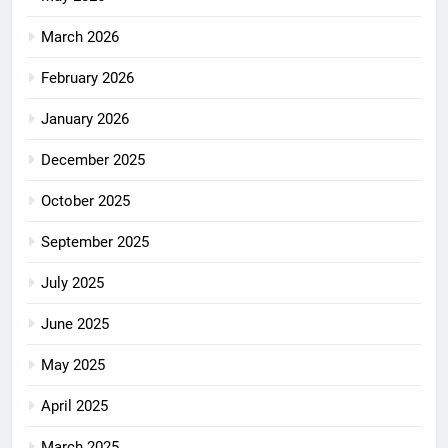
March 2026
February 2026
January 2026
December 2025
October 2025
September 2025
July 2025
June 2025
May 2025
April 2025
March 2025