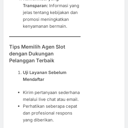
Transparan:
Informasi yang
jelas tentang kebijakan dan
promosi meningkatkan
kenyamanan bermain.
Tips Memilih Agen Slot
dengan Dukungan
Pelanggan Terbaik
Uji Layanan Sebelum
Mendaftar
Kirim pertanyaan sederhana
melalui live chat atau email.
Perhatikan seberapa cepat
dan profesional respons
yang diberikan.