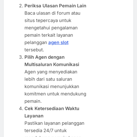
Periksa Ulasan Pemain Lain
Baca ulasan di forum atau
situs tepercaya untuk
mengetahui pengalaman
pemain terkait layanan
pelanggan
agen slot
tersebut.
Pilih Agen dengan
Multisaluran Komunikasi
Agen yang menyediakan
lebih dari satu saluran
komunikasi menunjukkan
komitmen untuk mendukung
pemain.
Cek Ketersediaan Waktu
Layanan
Pastikan layanan pelanggan
tersedia 24/7 untuk