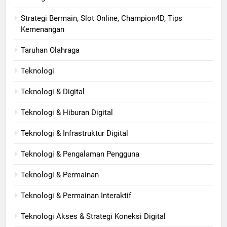
Strategi Bermain, Slot Online, Champion4D, Tips
Kemenangan
Taruhan Olahraga
Teknologi
Teknologi & Digital
Teknologi & Hiburan Digital
Teknologi & Infrastruktur Digital
Teknologi & Pengalaman Pengguna
Teknologi & Permainan
Teknologi & Permainan Interaktif
Teknologi Akses & Strategi Koneksi Digital