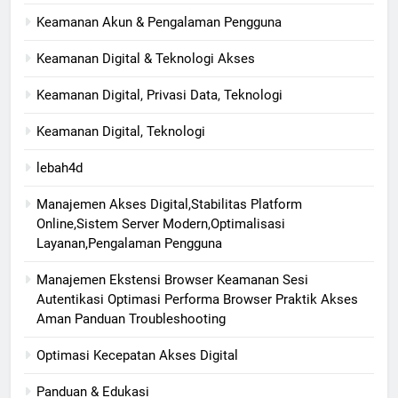
Keamanan Akun & Pengalaman Pengguna
Keamanan Digital & Teknologi Akses
Keamanan Digital, Privasi Data, Teknologi
Keamanan Digital, Teknologi
lebah4d
Manajemen Akses Digital,Stabilitas Platform
Online,Sistem Server Modern,Optimalisasi
Layanan,Pengalaman Pengguna
Manajemen Ekstensi Browser Keamanan Sesi
Autentikasi Optimasi Performa Browser Praktik Akses
Aman Panduan Troubleshooting
Optimasi Kecepatan Akses Digital
Panduan & Edukasi