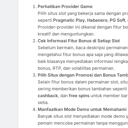
Perhatikan Provider Game
Pilih situs slot yang bekerja sama dengan p
seperti
Pragmatic Play
,
Habanero
,
PG Soft
,
Provider-provider ini dikenal dengan fitur 
kreatif dan menguntungkan.
Cek Informasi Fitur Bonus di Setiap Slot
Sebelum bermain, baca deskripsi permainan 
mengetahui fitur bonus apa saja yang ditawar
baik biasanya menyediakan informasi lengka
bonus, RTP, dan volatilitas permainan.
Pilih Situs dengan Promosi dan Bonus Tam
Selain fitur bonus dalam permainan slot, situs
sering memberikan bonus tambahan seperti
cashback
, dan
free spins
untuk member ba
setia.
Manfaatkan Mode Demo untuk Memahami F
Banyak situs slot menyediakan mode demo
pemain mencoba permainan tanpa menggunaka