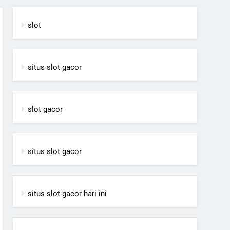
slot
situs slot gacor
slot gacor
situs slot gacor
situs slot gacor hari ini