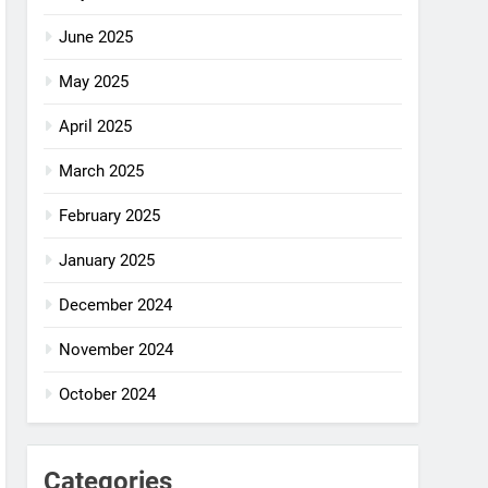
June 2025
May 2025
April 2025
March 2025
February 2025
January 2025
December 2024
November 2024
October 2024
Categories