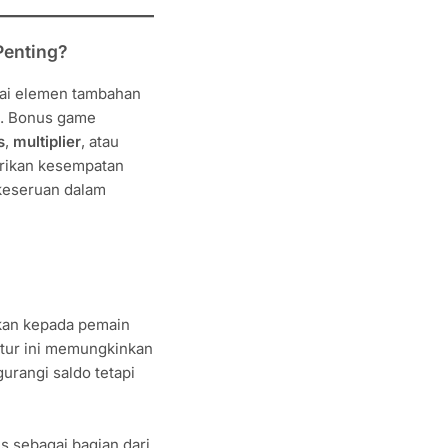
Penting?
gai elemen tambahan
n. Bonus game
s
,
multiplier
, atau
berikan kesempatan
keseruan dalam
ikan kepada pemain
tur ini memungkinkan
rangi saldo tetapi
 sebagai bagian dari