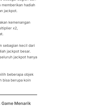
an memberikan hadiah
an jackpot.
andakan kemenangan
tiplier x2,
t.
 sebagian kecil dari
ah jackpot besar.
eluruh jackpot hanya
milih beberapa objek
h bisa berupa koin
us Game Menarik