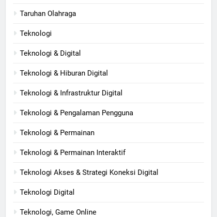
Taruhan Olahraga
Teknologi
Teknologi & Digital
Teknologi & Hiburan Digital
Teknologi & Infrastruktur Digital
Teknologi & Pengalaman Pengguna
Teknologi & Permainan
Teknologi & Permainan Interaktif
Teknologi Akses & Strategi Koneksi Digital
Teknologi Digital
Teknologi, Game Online