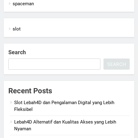
spaceman
slot
Search
SEARCH
Recent Posts
Slot Lebah4D dan Pengalaman Digital yang Lebih
Fleksibel
Lebah4D Alternatif dan Kualitas Akses yang Lebih
Nyaman