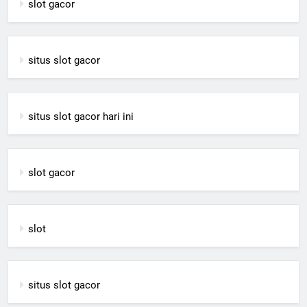
slot gacor
situs slot gacor
situs slot gacor hari ini
slot gacor
slot
situs slot gacor