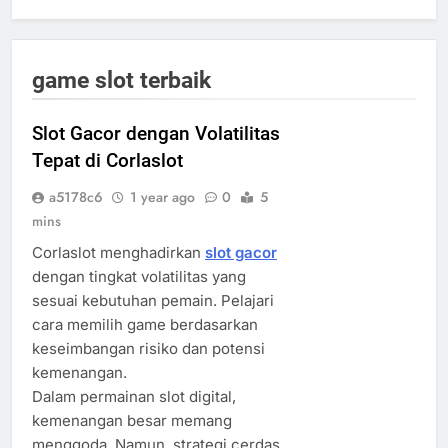
game slot terbaik
Slot Gacor dengan Volatilitas
Tepat di Corlaslot
a5178c6
1 year ago
0
5
mins
Corlaslot menghadirkan
slot gacor
dengan tingkat volatilitas yang
sesuai kebutuhan pemain. Pelajari
cara memilih game berdasarkan
keseimbangan risiko dan potensi
kemenangan.
Dalam permainan slot digital,
kemenangan besar memang
menggoda. Namun, strategi cerdas