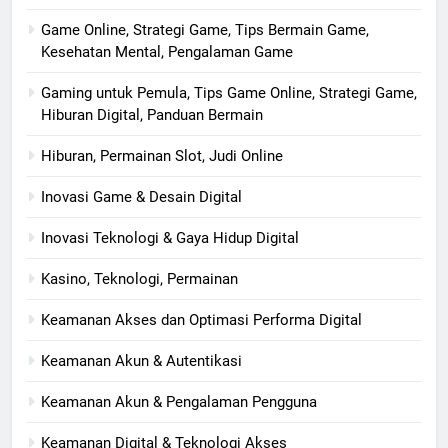
Game Online, Strategi Game, Tips Bermain Game,
Kesehatan Mental, Pengalaman Game
Gaming untuk Pemula, Tips Game Online, Strategi Game,
Hiburan Digital, Panduan Bermain
Hiburan, Permainan Slot, Judi Online
Inovasi Game & Desain Digital
Inovasi Teknologi & Gaya Hidup Digital
Kasino, Teknologi, Permainan
Keamanan Akses dan Optimasi Performa Digital
Keamanan Akun & Autentikasi
Keamanan Akun & Pengalaman Pengguna
Keamanan Digital & Teknologi Akses