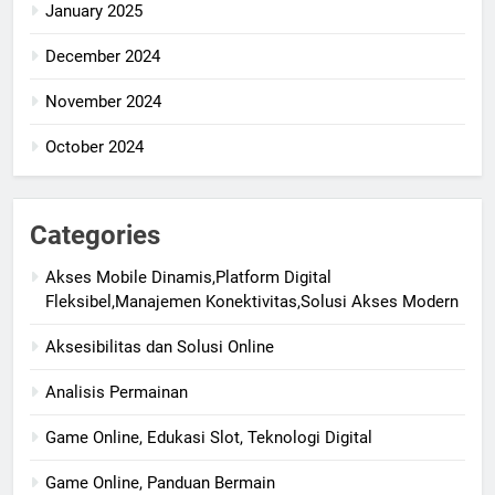
January 2025
December 2024
November 2024
October 2024
Categories
Akses Mobile Dinamis,Platform Digital
Fleksibel,Manajemen Konektivitas,Solusi Akses Modern
Aksesibilitas dan Solusi Online
Analisis Permainan
Game Online, Edukasi Slot, Teknologi Digital
Game Online, Panduan Bermain