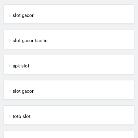
slot gacor
slot gacor hari ini
apk slot
slot gacor
toto slot