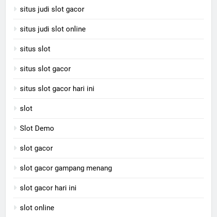
situs judi slot gacor
situs judi slot online
situs slot
situs slot gacor
situs slot gacor hari ini
slot
Slot Demo
slot gacor
slot gacor gampang menang
slot gacor hari ini
slot online