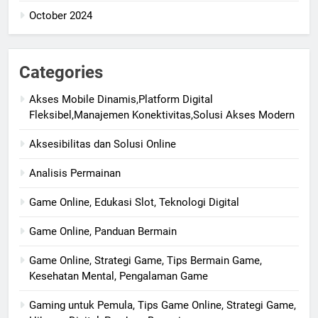
October 2024
Categories
Akses Mobile Dinamis,Platform Digital
Fleksibel,Manajemen Konektivitas,Solusi Akses Modern
Aksesibilitas dan Solusi Online
Analisis Permainan
Game Online, Edukasi Slot, Teknologi Digital
Game Online, Panduan Bermain
Game Online, Strategi Game, Tips Bermain Game,
Kesehatan Mental, Pengalaman Game
Gaming untuk Pemula, Tips Game Online, Strategi Game,