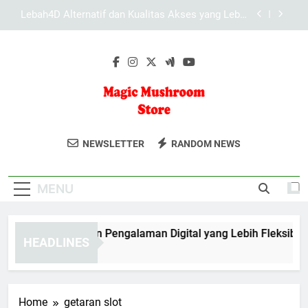
Skip
Tips Mempercepat Akses Saat Membuka Slot
to
Lebah4D agar Pengalaman Lebih Lancar
content
Cara Mengatasi Hambatan Akses pada LAE138
Login
Slot Lebah4D dan Pengalaman Digital yang Lebih
Fleksibel
Lebah4D Alternatif dan Kualitas Akses yang Lebih
Nyaman
Magic
Magic Mushroom Store Menawarkan
Tips Mempercepat Akses Saat Membuka Slot
NEWSLETTER
RANDOM NEWS
Lebah4D agar Pengalaman Lebih Lancar
Mushroom
Berbagai Produk Jamur Berkualitas
Cara Mengatasi Hambatan Akses pada LAE138
Untuk Pengalaman Unik Dan Aman.
Login
Store
MENU
Slot Lebah4D dan Pengalaman Digital yang Lebih Fleksibel
HEADLINES
3 Months Ago
Home
getaran slot