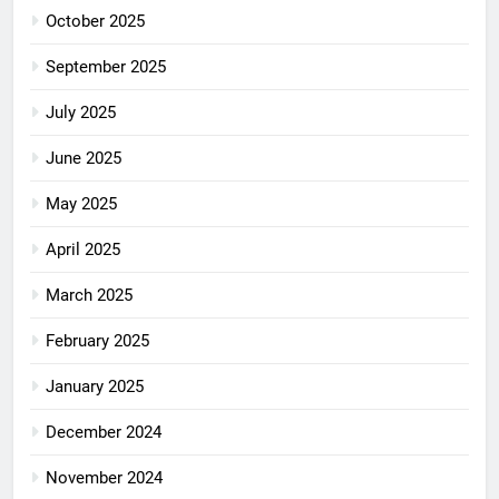
October 2025
September 2025
July 2025
June 2025
May 2025
April 2025
March 2025
February 2025
January 2025
December 2024
November 2024