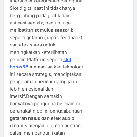
imersi dan keterlibatan pengguna.
Slot digital saat ini tidak hanya
bergantung pada grafik dan
animasi semata, namun juga
melibatkan
stimulus sensorik
seperti getaran (haptic feedback)
dan efek suara untuk
meningkatkan keterlibatan
pemain.Platform seperti
slot
horas88
memanfaatkan teknologi
ini secara strategis, menciptakan
pengalaman bermain yang jauh
lebih emosional dan
imersif.Dengan semakin
banyaknya pengguna bermain di
perangkat mobile, penggabungan
getaran halus dan efek audio
dinamis
menjadi elemen penting
dalam membangun ikatan