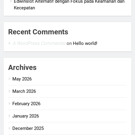
Edwinslot Alternatif dengan Fokus pada Keamanan dan
Kecepatan
Recent Comments
A WordPress Commenter
on
Hello world!
Archives
May 2026
March 2026
February 2026
January 2026
December 2025