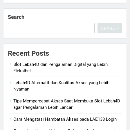
Search
SEARCH
Recent Posts
Slot Lebah4D dan Pengalaman Digital yang Lebih
Fleksibel
Lebah4D Alternatif dan Kualitas Akses yang Lebih
Nyaman
Tips Mempercepat Akses Saat Membuka Slot Lebah4D
agar Pengalaman Lebih Lancar
Cara Mengatasi Hambatan Akses pada LAE138 Login