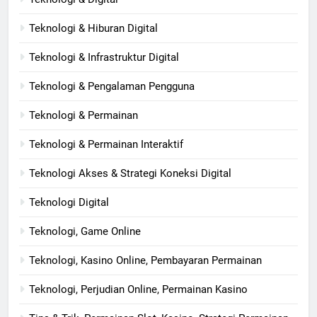
Teknologi & Hiburan Digital
Teknologi & Infrastruktur Digital
Teknologi & Pengalaman Pengguna
Teknologi & Permainan
Teknologi & Permainan Interaktif
Teknologi Akses & Strategi Koneksi Digital
Teknologi Digital
Teknologi, Game Online
Teknologi, Kasino Online, Pembayaran Permainan
Teknologi, Perjudian Online, Permainan Kasino