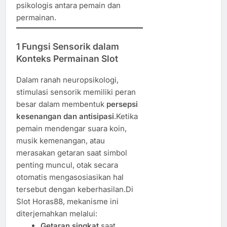
psikologis antara pemain dan
permainan.
1 Fungsi Sensorik dalam
Konteks Permainan Slot
Dalam ranah neuropsikologi,
stimulasi sensorik memiliki peran
besar dalam membentuk
persepsi
kesenangan dan antisipasi
.Ketika
pemain mendengar suara koin,
musik kemenangan, atau
merasakan getaran saat simbol
penting muncul, otak secara
otomatis mengasosiasikan hal
tersebut dengan keberhasilan.Di
Slot Horas88, mekanisme ini
diterjemahkan melalui:
Getaran singkat
saat