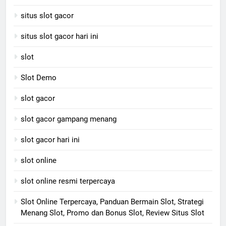
situs slot gacor
situs slot gacor hari ini
slot
Slot Demo
slot gacor
slot gacor gampang menang
slot gacor hari ini
slot online
slot online resmi terpercaya
Slot Online Terpercaya, Panduan Bermain Slot, Strategi
Menang Slot, Promo dan Bonus Slot, Review Situs Slot