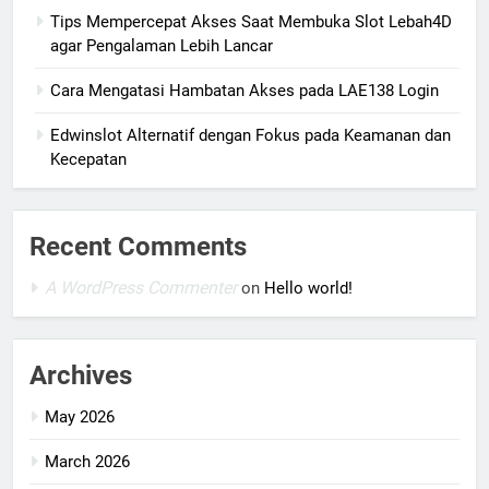
Tips Mempercepat Akses Saat Membuka Slot Lebah4D
agar Pengalaman Lebih Lancar
Cara Mengatasi Hambatan Akses pada LAE138 Login
Edwinslot Alternatif dengan Fokus pada Keamanan dan
Kecepatan
Recent Comments
A WordPress Commenter
on
Hello world!
Archives
May 2026
March 2026