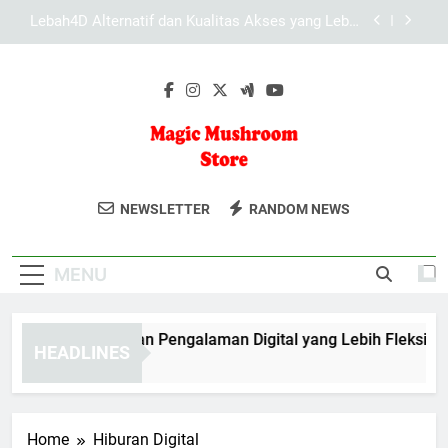
Skip
Lebah4D Alternatif dan Kualitas Akses yang Lebih
to
Nyaman
content
Tips Mempercepat Akses Saat Membuka Slot
Lebah4D agar Pengalaman Lebih Lancar
Cara Mengatasi Hambatan Akses pada LAE138
Login
Slot Lebah4D dan Pengalaman Digital yang Lebih
Fleksibel
Magic
Lebah4D Alternatif dan Kualitas Akses yang Lebih
Magic Mushroom Store Menawarkan
NEWSLETTER
RANDOM NEWS
Nyaman
Mushroom
Berbagai Produk Jamur Berkualitas
Tips Mempercepat Akses Saat Membuka Slot
Untuk Pengalaman Unik Dan Aman.
Lebah4D agar Pengalaman Lebih Lancar
Store
MENU
Cara Mengatasi Hambatan Akses pada LAE138
Login
Slot Lebah4D dan Pengalaman Digital yang Lebih Fleksibel
HEADLINES
3 Months Ago
Home
Hiburan Digital