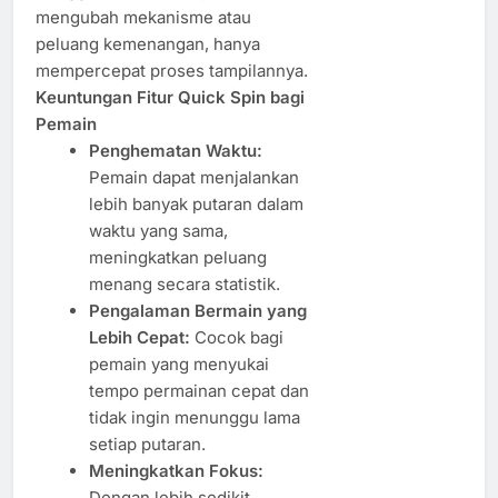
mengubah mekanisme atau
peluang kemenangan, hanya
mempercepat proses tampilannya.
Keuntungan Fitur Quick Spin bagi
Pemain
Penghematan Waktu:
Pemain dapat menjalankan
lebih banyak putaran dalam
waktu yang sama,
meningkatkan peluang
menang secara statistik.
Pengalaman Bermain yang
Lebih Cepat:
Cocok bagi
pemain yang menyukai
tempo permainan cepat dan
tidak ingin menunggu lama
setiap putaran.
Meningkatkan Fokus:
Dengan lebih sedikit