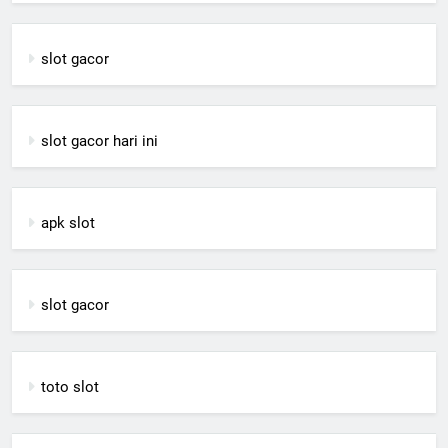
slot gacor
slot gacor hari ini
apk slot
slot gacor
toto slot