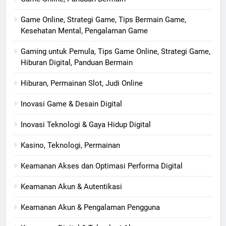
Game Online, Strategi Game, Tips Bermain Game,
Kesehatan Mental, Pengalaman Game
Gaming untuk Pemula, Tips Game Online, Strategi Game,
Hiburan Digital, Panduan Bermain
Hiburan, Permainan Slot, Judi Online
Inovasi Game & Desain Digital
Inovasi Teknologi & Gaya Hidup Digital
Kasino, Teknologi, Permainan
Keamanan Akses dan Optimasi Performa Digital
Keamanan Akun & Autentikasi
Keamanan Akun & Pengalaman Pengguna