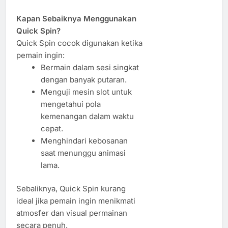
Kapan Sebaiknya Menggunakan
Quick Spin?
Quick Spin cocok digunakan ketika
pemain ingin:
Bermain dalam sesi singkat
dengan banyak putaran.
Menguji mesin slot untuk
mengetahui pola
kemenangan dalam waktu
cepat.
Menghindari kebosanan
saat menunggu animasi
lama.
Sebaliknya, Quick Spin kurang
ideal jika pemain ingin menikmati
atmosfer dan visual permainan
secara penuh.