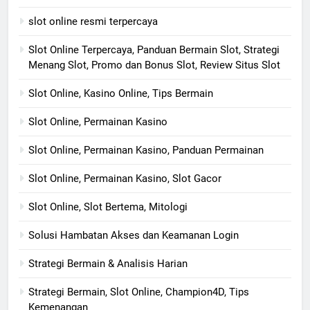
slot online resmi terpercaya
Slot Online Terpercaya, Panduan Bermain Slot, Strategi
Menang Slot, Promo dan Bonus Slot, Review Situs Slot
Slot Online, Kasino Online, Tips Bermain
Slot Online, Permainan Kasino
Slot Online, Permainan Kasino, Panduan Permainan
Slot Online, Permainan Kasino, Slot Gacor
Slot Online, Slot Bertema, Mitologi
Solusi Hambatan Akses dan Keamanan Login
Strategi Bermain & Analisis Harian
Strategi Bermain, Slot Online, Champion4D, Tips
Kemenangan