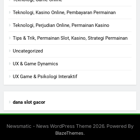
Teknologi, Kasino Online, Pembayaran Permainan
Teknologi, Perjudian Online, Permainan Kasino
Tips & Trik, Permainan Slot, Kasino, Strategi Permainan
Uncategorized
UX & Game Dynamics
UX Game & Psikologi Interaktif
dana slot gacor
Newsmatic - News WordPress Theme 2026. Powered By
.
BlazeThemes