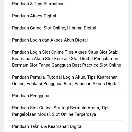
Panduan & Tips Permainan
Panduan Akses Digital
Panduan Game, Slot Online, Hiburan Digital
Panduan Login dan Akses Akun Digital
Panduan Login Slot Online Tips Akses Situs Slot Stabil
Keamanan Akun Slot Edukasi Slot Digital Pengalaman
Bermain Slot Tanpa Gangguan Best Practice Slot Online
Panduan Pemula, Tutorial Login Akun, Tips Keamanan
Online, Edukasi Pengguna Baru, Panduan Akses Digital
Panduan Pengguna
Panduan Slot Online, Strategi Bermain Aman, Tips
Pengelolaan Modal, Slot Online Terpercaya
Panduan Teknis & Keamanan Digital