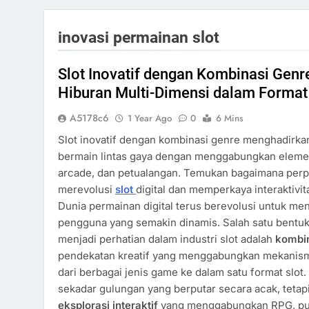
inovasi permainan slot
Slot Inovatif dengan Kombinasi Gen
Hiburan Multi-Dimensi dalam Format S
A5178c6
1 Year Ago
0
6 Mins
Slot inovatif dengan kombinasi genre menghadirk
bermain lintas gaya dengan menggabungkan eleme
arcade, dan petualangan. Temukan bagaimana perp
merevolusi
slot
digital dan memperkaya interaktivi
Dunia permainan digital terus berevolusi untuk m
pengguna yang semakin dinamis. Salah satu bentuk 
menjadi perhatian dalam industri slot adalah
kombin
pendekatan kreatif yang menggabungkan mekanis
dari berbagai jenis game ke dalam satu format slot. S
sekadar gulungan yang berputar secara acak, tetap
eksplorasi interaktif
yang menggabungkan RPG, puzz