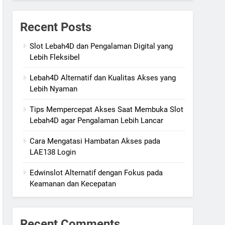
Recent Posts
Slot Lebah4D dan Pengalaman Digital yang
Lebih Fleksibel
Lebah4D Alternatif dan Kualitas Akses yang
Lebih Nyaman
Tips Mempercepat Akses Saat Membuka Slot
Lebah4D agar Pengalaman Lebih Lancar
Cara Mengatasi Hambatan Akses pada
LAE138 Login
Edwinslot Alternatif dengan Fokus pada
Keamanan dan Kecepatan
Recent Comments