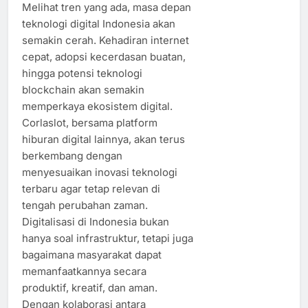
Melihat tren yang ada, masa depan
teknologi digital Indonesia akan
semakin cerah. Kehadiran internet
cepat, adopsi kecerdasan buatan,
hingga potensi teknologi
blockchain akan semakin
memperkaya ekosistem digital.
Corlaslot, bersama platform
hiburan digital lainnya, akan terus
berkembang dengan
menyesuaikan inovasi teknologi
terbaru agar tetap relevan di
tengah perubahan zaman.
Digitalisasi di Indonesia bukan
hanya soal infrastruktur, tetapi juga
bagaimana masyarakat dapat
memanfaatkannya secara
produktif, kreatif, dan aman.
Dengan kolaborasi antara