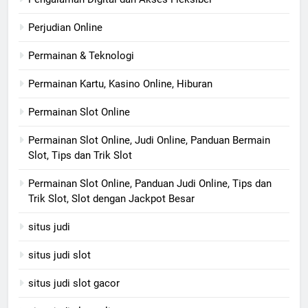
Perjudian Online
Permainan & Teknologi
Permainan Kartu, Kasino Online, Hiburan
Permainan Slot Online
Permainan Slot Online, Judi Online, Panduan Bermain
Slot, Tips dan Trik Slot
Permainan Slot Online, Panduan Judi Online, Tips dan
Trik Slot, Slot dengan Jackpot Besar
situs judi
situs judi slot
situs judi slot gacor