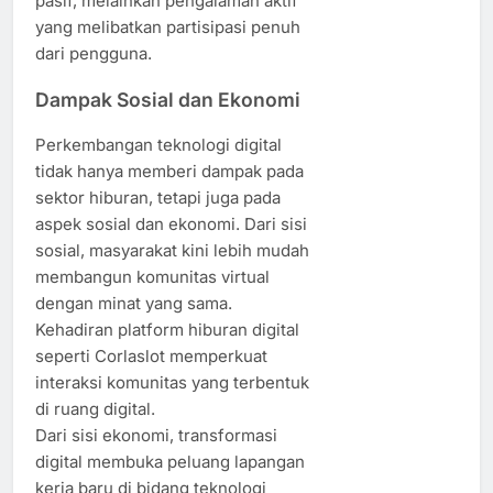
pasif, melainkan pengalaman aktif
yang melibatkan partisipasi penuh
dari pengguna.
Dampak Sosial dan Ekonomi
Perkembangan teknologi digital
tidak hanya memberi dampak pada
sektor hiburan, tetapi juga pada
aspek sosial dan ekonomi. Dari sisi
sosial, masyarakat kini lebih mudah
membangun komunitas virtual
dengan minat yang sama.
Kehadiran platform hiburan digital
seperti Corlaslot memperkuat
interaksi komunitas yang terbentuk
di ruang digital.
Dari sisi ekonomi, transformasi
digital membuka peluang lapangan
kerja baru di bidang teknologi