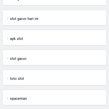
slot gacor hari ini
apk slot
slot gacor
toto slot
spaceman