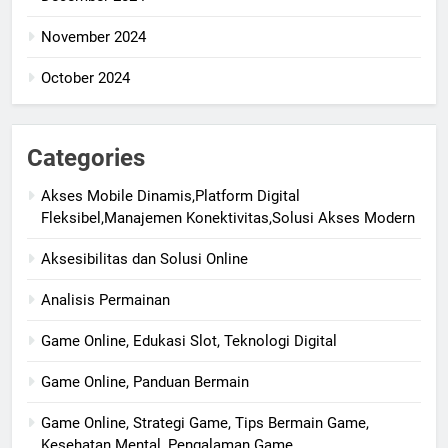
November 2024
October 2024
Categories
Akses Mobile Dinamis,Platform Digital
Fleksibel,Manajemen Konektivitas,Solusi Akses Modern
Aksesibilitas dan Solusi Online
Analisis Permainan
Game Online, Edukasi Slot, Teknologi Digital
Game Online, Panduan Bermain
Game Online, Strategi Game, Tips Bermain Game,
Kesehatan Mental, Pengalaman Game