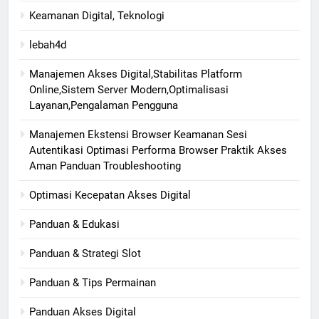
Keamanan Digital, Teknologi
lebah4d
Manajemen Akses Digital,Stabilitas Platform
Online,Sistem Server Modern,Optimalisasi
Layanan,Pengalaman Pengguna
Manajemen Ekstensi Browser Keamanan Sesi
Autentikasi Optimasi Performa Browser Praktik Akses
Aman Panduan Troubleshooting
Optimasi Kecepatan Akses Digital
Panduan & Edukasi
Panduan & Strategi Slot
Panduan & Tips Permainan
Panduan Akses Digital