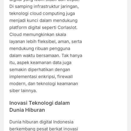
Di samping infrastruktur jaringan,
teknologi cloud computing juga
menjadi kunci dalam mendukung
platform digital seperti Corlaslot.
Cloud memungkinkan skala
layanan lebih fleksibel, aman, serta
mendukung ribuan pengguna
dalam waktu bersamaan. Tak hanya
itu, aspek keamanan data juga
semakin diperhatikan dengan
implementasi enkripsi, firewall
modern, dan teknologi keamanan
siber lainnya.
Inovasi Teknologi dalam
Dunia Hiburan
Dunia hiburan digital Indonesia
berkembang pesat berkat inovasi