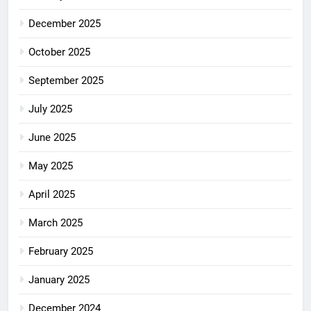
December 2025
October 2025
September 2025
July 2025
June 2025
May 2025
April 2025
March 2025
February 2025
January 2025
December 2024