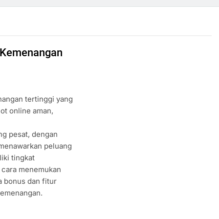
at Kemenangan
nangan tertinggi yang
ot online aman,
ang pesat, dengan
g menawarkan peluang
ki tingkat
s cara menemukan
a bonus dan fitur
kemenangan.