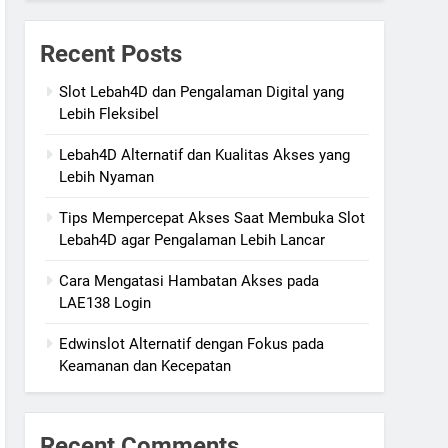
Recent Posts
Slot Lebah4D dan Pengalaman Digital yang
Lebih Fleksibel
Lebah4D Alternatif dan Kualitas Akses yang
Lebih Nyaman
Tips Mempercepat Akses Saat Membuka Slot
Lebah4D agar Pengalaman Lebih Lancar
Cara Mengatasi Hambatan Akses pada
LAE138 Login
Edwinslot Alternatif dengan Fokus pada
Keamanan dan Kecepatan
Recent Comments