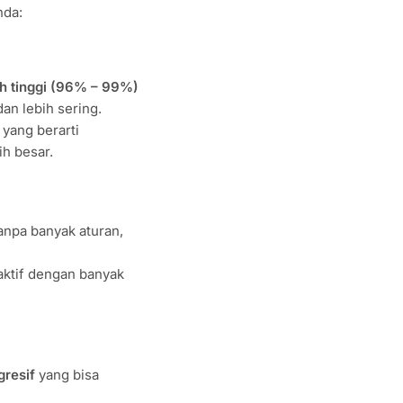
nda:
ih tinggi (96% – 99%)
an lebih sering.
, yang berarti
ih besar.
anpa banyak aturan,
aktif dengan banyak
gresif
yang bisa