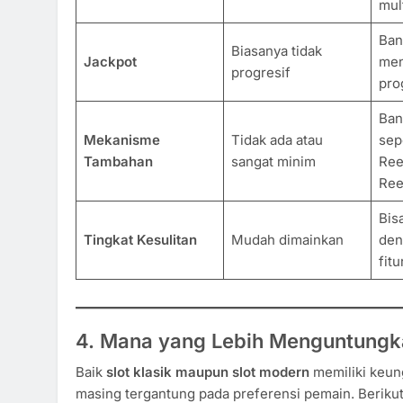
mult
Ban
Biasanya tidak
Jackpot
men
progresif
pro
Ban
Mekanisme
Tidak ada atau
sep
Tambahan
sangat minim
Reel
Ree
Bis
Tingkat Kesulitan
Mudah dimainkan
den
fit
4. Mana yang Lebih Menguntungk
Baik
slot klasik maupun slot modern
memiliki keun
masing tergantung pada preferensi pemain. Beriku