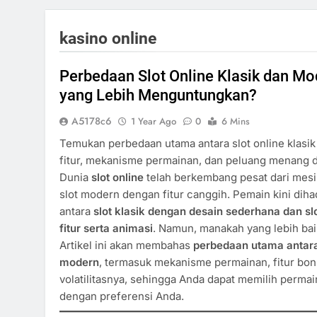
kasino online
Perbedaan Slot Online Klasik dan M
yang Lebih Menguntungkan?
A5178c6
1 Year Ago
0
6 Mins
Temukan perbedaan utama antara slot online klasik
fitur, mekanisme permainan, dan peluang menang di 
Dunia
slot online
telah berkembang pesat dari mesin
slot modern dengan fitur canggih. Pemain kini diha
antara
slot klasik dengan desain sederhana dan s
fitur serta animasi
. Namun, manakah yang lebih ba
Artikel ini akan membahas
perbedaan utama antara 
modern
, termasuk mekanisme permainan, fitur bon
volatilitasnya, sehingga Anda dapat memilih perma
dengan preferensi Anda.