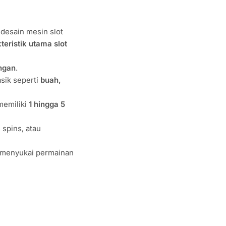
 desain mesin slot
teristik utama slot
ngan
.
sik seperti
buah,
emiliki
1 hingga 5
 spins, atau
 menyukai permainan