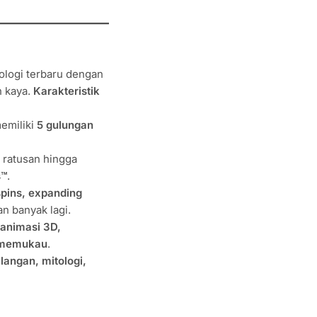
ologi terbaru dengan
h kaya.
Karakteristik
emiliki
5 gulungan
 ratusan hingga
™
.
spins, expanding
an banyak lagi.
animasi 3D,
g memukau
.
alangan, mitologi,