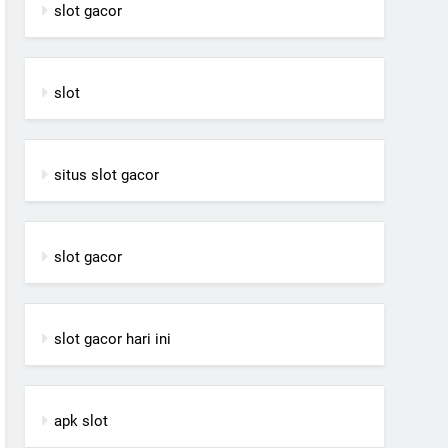
slot gacor
slot
situs slot gacor
slot gacor
slot gacor hari ini
apk slot