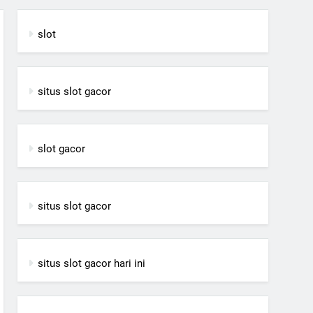
slot
situs slot gacor
slot gacor
situs slot gacor
situs slot gacor hari ini