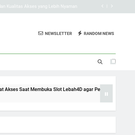
 dan Kualitas Akses yang Lebih Nyaman
ebah4D agar Pengalaman Lebih Lancar
i Hambatan Akses pada LAE138 Login
NEWSLETTER
RANDOM NEWS
ngalaman Digital yang Lebih Fleksibel
 Untuk Pengalaman Unik Dan Aman.
 dan Kualitas Akses yang Lebih Nyaman
ebah4D agar Pengalaman Lebih Lancar
i Hambatan Akses pada LAE138 Login
t Membuka Slot Lebah4D agar Pengalaman Lebih Lancar