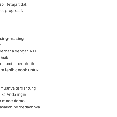
il tetapi tidak
ot progresif.
asing-masing
:
ederhana dengan RTP
klasik
.
dinamis, penuh fitur
rn lebih cocok untuk
semuanya tergantung
ika Anda ingin
an mode demo
rasakan perbedaannya