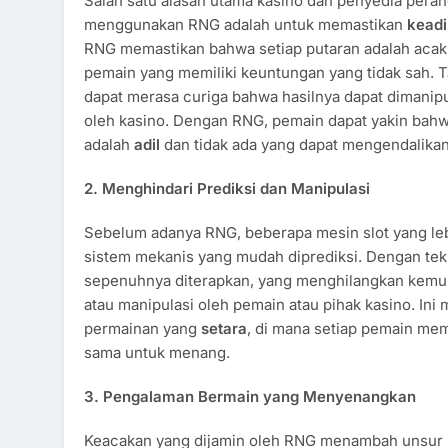
Salah satu alasan utama kasino dan penyedia perang
menggunakan RNG adalah untuk memastikan
keadi
RNG memastikan bahwa setiap putaran adalah acak,
pemain yang memiliki keuntungan yang tidak sah.
dapat merasa curiga bahwa hasilnya dapat dimanipu
oleh kasino. Dengan RNG, pemain dapat yakin bahw
adalah
adil
dan tidak ada yang dapat mengendalikan
2.
Menghindari Prediksi dan Manipulasi
Sebelum adanya RNG, beberapa mesin slot yang l
sistem mekanis yang mudah diprediksi. Dengan te
sepenuhnya diterapkan, yang menghilangkan kemun
atau manipulasi oleh pemain atau pihak kasino. Ini
permainan yang
setara
, di mana setiap pemain mem
sama untuk menang.
3.
Pengalaman Bermain yang Menyenangkan
Keacakan yang dijamin oleh RNG menambah unsur