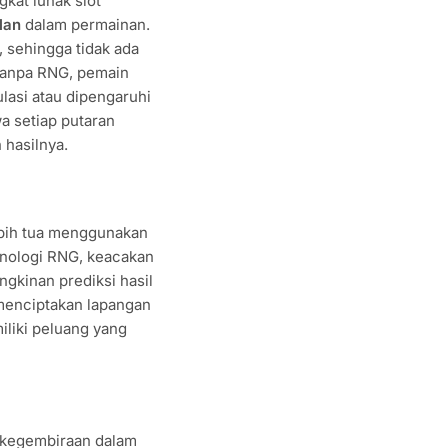
kat lunak slot
lan
dalam permainan.
 sehingga tidak ada
 Tanpa RNG, pemain
lasi atau dipengaruhi
a setiap putaran
 hasilnya.
ebih tua menggunakan
knologi RNG, keacakan
gkinan prediksi hasil
 menciptakan lapangan
iliki peluang yang
 kegembiraan dalam