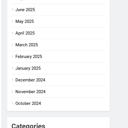
June 2025
May 2025
April 2025
March 2025
February 2025
January 2025
December 2024
November 2024
October 2024
Categories