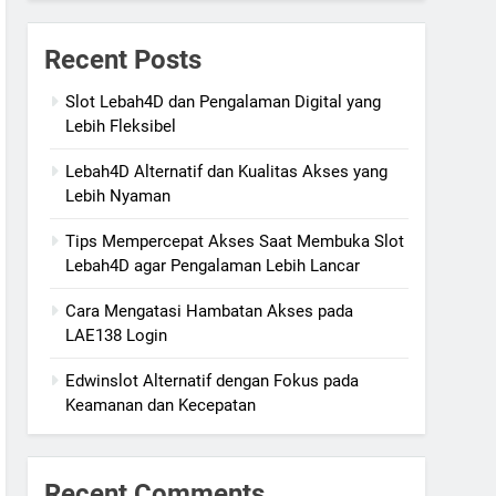
Recent Posts
Slot Lebah4D dan Pengalaman Digital yang
Lebih Fleksibel
Lebah4D Alternatif dan Kualitas Akses yang
Lebih Nyaman
Tips Mempercepat Akses Saat Membuka Slot
Lebah4D agar Pengalaman Lebih Lancar
Cara Mengatasi Hambatan Akses pada
LAE138 Login
Edwinslot Alternatif dengan Fokus pada
Keamanan dan Kecepatan
Recent Comments