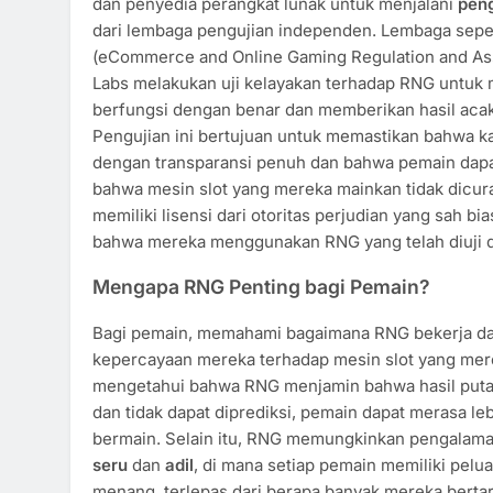
dan penyedia perangkat lunak untuk menjalani
peng
dari lembaga pengujian independen. Lembaga sep
(eCommerce and Online Gaming Regulation and As
Labs melakukan uji kelayakan terhadap RNG untuk
berfungsi dengan benar dan memberikan hasil acak
Pengujian ini bertujuan untuk memastikan bahwa k
dengan transparansi penuh dan bahwa pemain dap
bahwa mesin slot yang mereka mainkan tidak dicur
memiliki lisensi dari otoritas perjudian yang sah 
bahwa mereka menggunakan RNG yang telah diuji dan
Mengapa RNG Penting bagi Pemain?
Bagi pemain, memahami bagaimana RNG bekerja d
kepercayaan mereka terhadap mesin slot yang me
mengetahui bahwa RNG menjamin bahwa hasil put
dan tidak dapat diprediksi, pemain dapat merasa l
bermain. Selain itu, RNG memungkinkan pengalama
seru
dan
adil
, di mana setiap pemain memiliki pel
menang, terlepas dari berapa banyak mereka berta