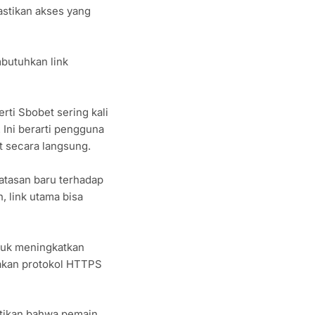
stikan akses yang
butuhkan link
rti Sbobet sering kali
. Ini berarti pengguna
 secara langsung.
tasan baru terhadap
h, link utama bisa
ntuk meningkatkan
akan protokol HTTPS
stikan bahwa pemain