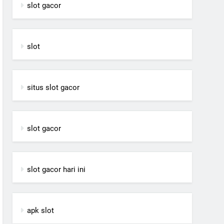
slot gacor
slot
situs slot gacor
slot gacor
slot gacor hari ini
apk slot