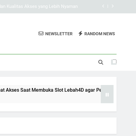
 dan Kualitas Akses yang Lebih Nyaman
ebah4D agar Pengalaman Lebih Lancar
i Hambatan Akses pada LAE138 Login
NEWSLETTER
RANDOM NEWS
ngalaman Digital yang Lebih Fleksibel
 Untuk Pengalaman Unik Dan Aman.
 dan Kualitas Akses yang Lebih Nyaman
ebah4D agar Pengalaman Lebih Lancar
i Hambatan Akses pada LAE138 Login
at Membuka Slot Lebah4D agar Pengalaman Lebih Lancar