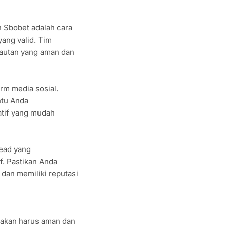
n Sbobet adalah cara
yang valid. Tim
autan yang aman dan
rm media sosial.
ntu Anda
atif yang mudah
ead yang
f. Pastikan Anda
dan memiliki reputasi
unakan harus aman dan