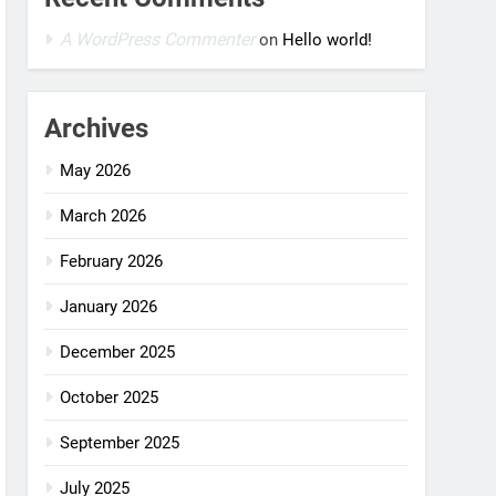
A WordPress Commenter
on
Hello world!
Archives
May 2026
March 2026
February 2026
January 2026
December 2025
October 2025
September 2025
July 2025