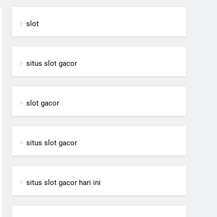
slot
situs slot gacor
slot gacor
situs slot gacor
situs slot gacor hari ini