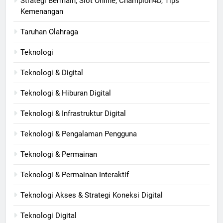
Strategi Bermain, Slot Online, Champion4D, Tips
Kemenangan
Taruhan Olahraga
Teknologi
Teknologi & Digital
Teknologi & Hiburan Digital
Teknologi & Infrastruktur Digital
Teknologi & Pengalaman Pengguna
Teknologi & Permainan
Teknologi & Permainan Interaktif
Teknologi Akses & Strategi Koneksi Digital
Teknologi Digital