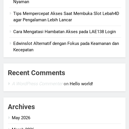
Nyaman
Tips Mempercepat Akses Saat Membuka Slot Lebah4D
agar Pengalaman Lebih Lancar
Cara Mengatasi Hambatan Akses pada LAE138 Login
Edwinslot Alternatif dengan Fokus pada Keamanan dan
Kecepatan
Recent Comments
A WordPress Commenter
on
Hello world!
Archives
May 2026