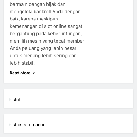
bermain dengan bijak dan
mengelola bankroll Anda dengan
baik, karena meskipun
kemenangan di slot online sangat
bergantung pada keberuntungan,
memilih mesin yang tepat memberi
Anda peluang yang lebih besar
untuk menang lebih sering dan
lebih stabil.
Read More
slot
situs slot gacor