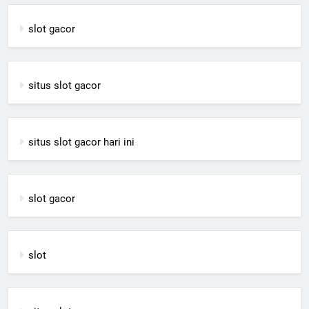
slot gacor
situs slot gacor
situs slot gacor hari ini
slot gacor
slot