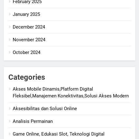
February 2025
January 2025
December 2024
November 2024
October 2024
Categories
Akses Mobile Dinamis,Platform Digital
Fleksibel,Manajemen Konektivitas,Solusi Akses Modern
Aksesibilitas dan Solusi Online
Analisis Permainan
Game Online, Edukasi Slot, Teknologi Digital