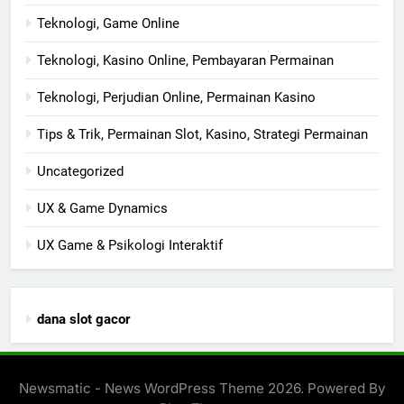
Teknologi, Game Online
Teknologi, Kasino Online, Pembayaran Permainan
Teknologi, Perjudian Online, Permainan Kasino
Tips & Trik, Permainan Slot, Kasino, Strategi Permainan
Uncategorized
UX & Game Dynamics
UX Game & Psikologi Interaktif
dana slot gacor
Newsmatic - News WordPress Theme 2026. Powered By