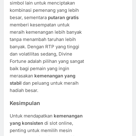
simbol lain untuk menciptakan
kombinasi pemenang yang lebih
besar, sementara
putaran gratis
memberi kesempatan untuk
meraih kemenangan lebih banyak
tanpa menambah taruhan lebih
banyak. Dengan RTP yang tinggi
dan volatilitas sedang, Divine
Fortune adalah pilihan yang sangat
baik bagi pemain yang ingin
merasakan
kemenangan yang
stabil
dan peluang untuk meraih
hadiah besar.
Kesimpulan
Untuk mendapatkan
kemenangan
yang konsisten
di slot online,
penting untuk memilih mesin