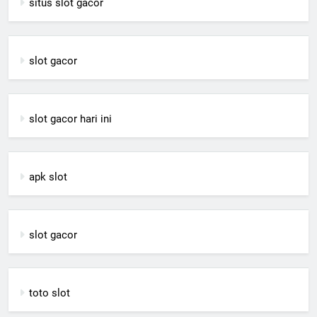
situs slot gacor
slot gacor
slot gacor hari ini
apk slot
slot gacor
toto slot