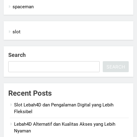
spaceman
slot
Search
SEARCH
Recent Posts
Slot Lebah4D dan Pengalaman Digital yang Lebih
Fleksibel
Lebah4D Alternatif dan Kualitas Akses yang Lebih
Nyaman