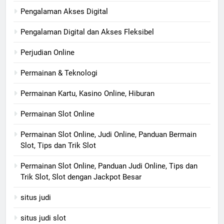
Pengalaman Akses Digital
Pengalaman Digital dan Akses Fleksibel
Perjudian Online
Permainan & Teknologi
Permainan Kartu, Kasino Online, Hiburan
Permainan Slot Online
Permainan Slot Online, Judi Online, Panduan Bermain
Slot, Tips dan Trik Slot
Permainan Slot Online, Panduan Judi Online, Tips dan
Trik Slot, Slot dengan Jackpot Besar
situs judi
situs judi slot