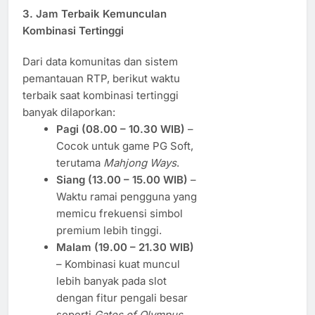
3. Jam Terbaik Kemunculan
Kombinasi Tertinggi
Dari data komunitas dan sistem
pemantauan RTP, berikut waktu
terbaik saat kombinasi tertinggi
banyak dilaporkan:
Pagi (08.00 – 10.30 WIB)
–
Cocok untuk game PG Soft,
terutama
Mahjong Ways
.
Siang (13.00 – 15.00 WIB)
–
Waktu ramai pengguna yang
memicu frekuensi simbol
premium lebih tinggi.
Malam (19.00 – 21.30 WIB)
– Kombinasi kuat muncul
lebih banyak pada slot
dengan fitur pengali besar
seperti
Gates of Olympus