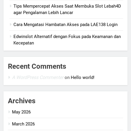
Tips Mempercepat Akses Saat Membuka Slot Lebah4D
agar Pengalaman Lebih Lancar
Cara Mengatasi Hambatan Akses pada LAE138 Login
Edwinslot Alternatif dengan Fokus pada Keamanan dan
Kecepatan
Recent Comments
A WordPress Commenter
on
Hello world!
Archives
May 2026
March 2026