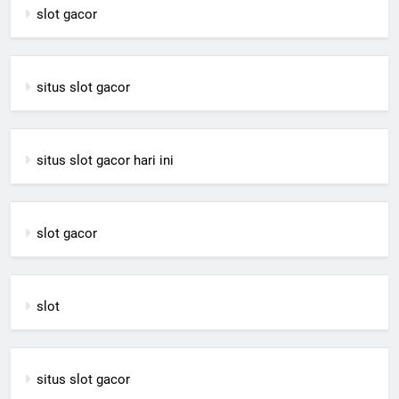
slot gacor
situs slot gacor
situs slot gacor hari ini
slot gacor
slot
situs slot gacor