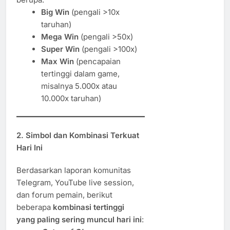
Big Win
(pengali >10x
taruhan)
Mega Win
(pengali >50x)
Super Win
(pengali >100x)
Max Win
(pencapaian
tertinggi dalam game,
misalnya 5.000x atau
10.000x taruhan)
2. Simbol dan Kombinasi Terkuat
Hari Ini
Berdasarkan laporan komunitas
Telegram, YouTube live session,
dan forum pemain, berikut
beberapa
kombinasi tertinggi
yang paling sering muncul hari ini
: