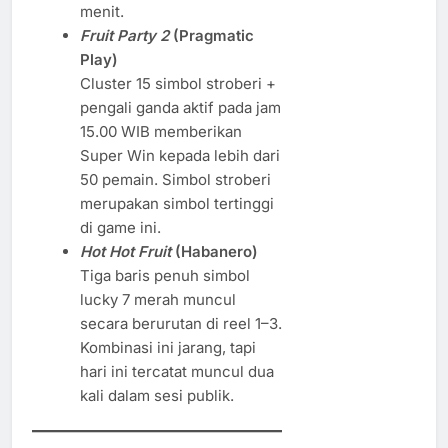
menit.
Fruit Party 2
(Pragmatic
Play)
Cluster 15 simbol stroberi +
pengali ganda aktif pada jam
15.00 WIB memberikan
Super Win kepada lebih dari
50 pemain. Simbol stroberi
merupakan simbol tertinggi
di game ini.
Hot Hot Fruit
(Habanero)
Tiga baris penuh simbol
lucky 7 merah muncul
secara berurutan di reel 1–3.
Kombinasi ini jarang, tapi
hari ini tercatat muncul dua
kali dalam sesi publik.