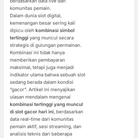
berdasarkan data live dan
komunitas pemain.
Dalam dunia slot digital,
kemenangan besar sering kali
dipicu oleh
kombinasi simbol
tertinggi
yang muncul secara
strategis di gulungan permainan.
Kombinasi ini tidak hanya
memberikan pembayaran
maksimal, tetapi juga menjadi
indikator utama bahwa sebuah slot
sedang berada dalam kondisi
“gacor”. Artikel ini menyajikan
ulasan mendalam mengenai
kombinasi tertinggi yang muncul
di slot gacor hari ini
, berdasarkan
data real-time dari komunitas
pemain aktif, sesi streaming, dan
analisis teknis dari beberapa