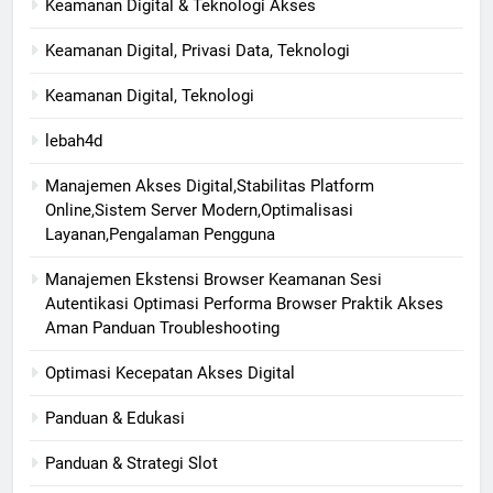
Keamanan Digital & Teknologi Akses
Keamanan Digital, Privasi Data, Teknologi
Keamanan Digital, Teknologi
lebah4d
Manajemen Akses Digital,Stabilitas Platform
Online,Sistem Server Modern,Optimalisasi
Layanan,Pengalaman Pengguna
Manajemen Ekstensi Browser Keamanan Sesi
Autentikasi Optimasi Performa Browser Praktik Akses
Aman Panduan Troubleshooting
Optimasi Kecepatan Akses Digital
Panduan & Edukasi
Panduan & Strategi Slot