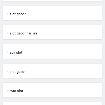
slot gacor
slot gacor hari ini
apk slot
slot gacor
toto slot