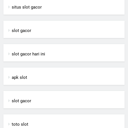
situs slot gacor
slot gacor
slot gacor hari ini
apk slot
slot gacor
toto slot