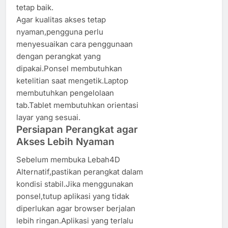
tetap baik.
Agar kualitas akses tetap
nyaman,pengguna perlu
menyesuaikan cara penggunaan
dengan perangkat yang
dipakai.Ponsel membutuhkan
ketelitian saat mengetik.Laptop
membutuhkan pengelolaan
tab.Tablet membutuhkan orientasi
layar yang sesuai.
Persiapan Perangkat agar
Akses Lebih Nyaman
Sebelum membuka Lebah4D
Alternatif,pastikan perangkat dalam
kondisi stabil.Jika menggunakan
ponsel,tutup aplikasi yang tidak
diperlukan agar browser berjalan
lebih ringan.Aplikasi yang terlalu