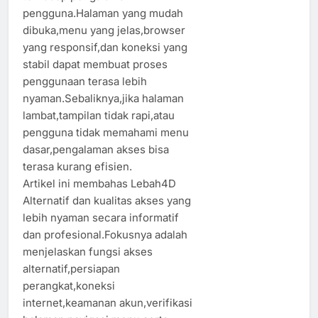
pengguna.Halaman yang mudah
dibuka,menu yang jelas,browser
yang responsif,dan koneksi yang
stabil dapat membuat proses
penggunaan terasa lebih
nyaman.Sebaliknya,jika halaman
lambat,tampilan tidak rapi,atau
pengguna tidak memahami menu
dasar,pengalaman akses bisa
terasa kurang efisien.
Artikel ini membahas Lebah4D
Alternatif dan kualitas akses yang
lebih nyaman secara informatif
dan profesional.Fokusnya adalah
menjelaskan fungsi akses
alternatif,persiapan
perangkat,koneksi
internet,keamanan akun,verifikasi