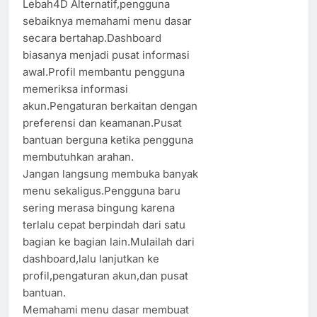
Lebah4D Alternatif,pengguna
sebaiknya memahami menu dasar
secara bertahap.Dashboard
biasanya menjadi pusat informasi
awal.Profil membantu pengguna
memeriksa informasi
akun.Pengaturan berkaitan dengan
preferensi dan keamanan.Pusat
bantuan berguna ketika pengguna
membutuhkan arahan.
Jangan langsung membuka banyak
menu sekaligus.Pengguna baru
sering merasa bingung karena
terlalu cepat berpindah dari satu
bagian ke bagian lain.Mulailah dari
dashboard,lalu lanjutkan ke
profil,pengaturan akun,dan pusat
bantuan.
Memahami menu dasar membuat