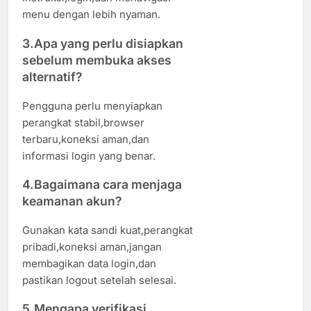
menu dengan lebih nyaman.
3.Apa yang perlu disiapkan
sebelum membuka akses
alternatif?
Pengguna perlu menyiapkan
perangkat stabil,browser
terbaru,koneksi aman,dan
informasi login yang benar.
4.Bagaimana cara menjaga
keamanan akun?
Gunakan kata sandi kuat,perangkat
pribadi,koneksi aman,jangan
membagikan data login,dan
pastikan logout setelah selesai.
5.Mengapa verifikasi