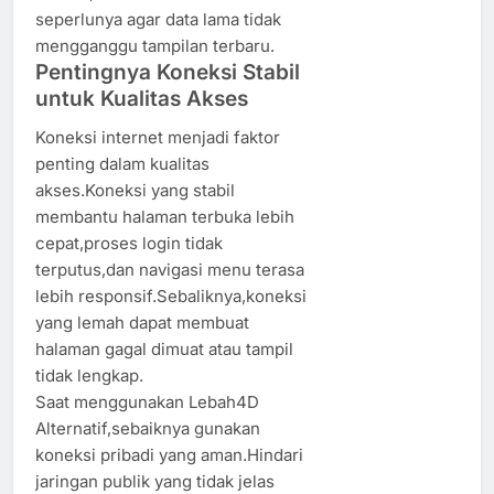
seperlunya agar data lama tidak
mengganggu tampilan terbaru.
Pentingnya Koneksi Stabil
untuk Kualitas Akses
Koneksi internet menjadi faktor
penting dalam kualitas
akses.Koneksi yang stabil
membantu halaman terbuka lebih
cepat,proses login tidak
terputus,dan navigasi menu terasa
lebih responsif.Sebaliknya,koneksi
yang lemah dapat membuat
halaman gagal dimuat atau tampil
tidak lengkap.
Saat menggunakan Lebah4D
Alternatif,sebaiknya gunakan
koneksi pribadi yang aman.Hindari
jaringan publik yang tidak jelas