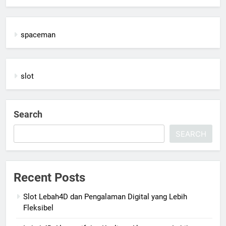
spaceman
slot
Search
SEARCH
Recent Posts
Slot Lebah4D dan Pengalaman Digital yang Lebih
Fleksibel