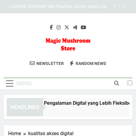
Skip
Tips Mempercepat Akses Saat Membuka Slot
to
Lebah4D agar Pengalaman Lebih Lancar
content
Cara Mengatasi Hambatan Akses pada LAE138
Login
Slot Lebah4D dan Pengalaman Digital yang Lebih
Fleksibel
Lebah4D Alternatif dan Kualitas Akses yang Lebih
Nyaman
Magic
Magic Mushroom Store Menawarkan
Tips Mempercepat Akses Saat Membuka Slot
NEWSLETTER
RANDOM NEWS
Lebah4D agar Pengalaman Lebih Lancar
Mushroom
Berbagai Produk Jamur Berkualitas
Cara Mengatasi Hambatan Akses pada LAE138
Untuk Pengalaman Unik Dan Aman.
Login
Store
MENU
ot Lebah4D dan Pengalaman Digital yang Lebih Fleksibel
HEADLINES
Months Ago
Home
kualitas akses digital