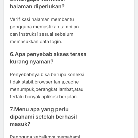
halaman diperlukan?
Verifikasi halaman membantu
pengguna memastikan tampilan
dan instruksi sesuai sebelum
memasukkan data login.
6.Apa penyebab akses terasa
kurang nyaman?
Penyebabnya bisa berupa koneksi
tidak stabil,browser lama,cache
menumpuk,perangkat lambat,atau
terlalu banyak aplikasi berjalan.
7.Menu apa yang perlu
dipahami setelah berhasil
masuk?
Pengguna sebaiknya memahami