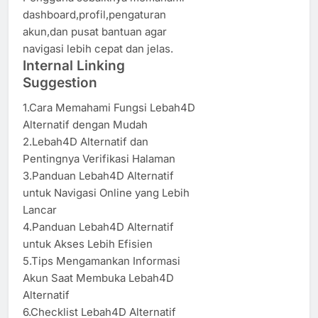
dashboard,profil,pengaturan
akun,dan pusat bantuan agar
navigasi lebih cepat dan jelas.
Internal Linking
Suggestion
1.Cara Memahami Fungsi Lebah4D
Alternatif dengan Mudah
2.Lebah4D Alternatif dan
Pentingnya Verifikasi Halaman
3.Panduan Lebah4D Alternatif
untuk Navigasi Online yang Lebih
Lancar
4.Panduan Lebah4D Alternatif
untuk Akses Lebih Efisien
5.Tips Mengamankan Informasi
Akun Saat Membuka Lebah4D
Alternatif
6.Checklist Lebah4D Alternatif