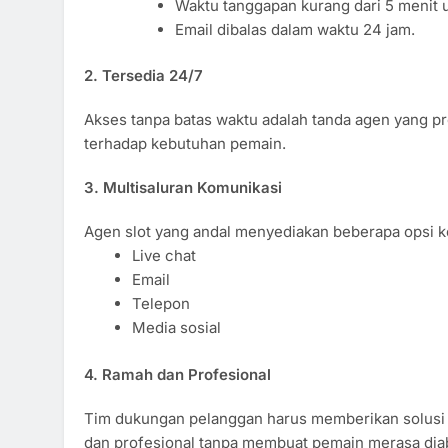
Waktu tanggapan kurang dari 5 menit u
Email dibalas dalam waktu 24 jam.
2. Tersedia 24/7
Akses tanpa batas waktu adalah tanda agen yang pr
terhadap kebutuhan pemain.
3. Multisaluran Komunikasi
Agen slot yang andal menyediakan beberapa opsi ko
Live chat
Email
Telepon
Media sosial
4. Ramah dan Profesional
Tim dukungan pelanggan harus memberikan solusi
dan profesional tanpa membuat pemain merasa dia