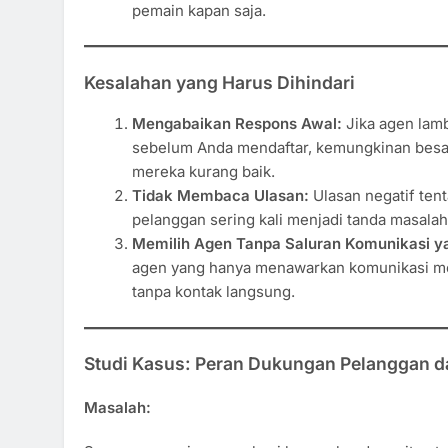
pemain kapan saja.
Kesalahan yang Harus Dihindari
Mengabaikan Respons Awal:
Jika agen lam
sebelum Anda mendaftar, kemungkinan besa
mereka kurang baik.
Tidak Membaca Ulasan:
Ulasan negatif ten
pelanggan sering kali menjadi tanda masalah
Memilih Agen Tanpa Saluran Komunikasi ya
agen yang hanya menawarkan komunikasi mel
tanpa kontak langsung.
Studi Kasus: Peran Dukungan Pelanggan da
Masalah: