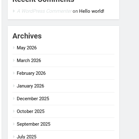
A WordPress Commenter
on
Hello world!
Archives
May 2026
March 2026
February 2026
January 2026
December 2025
October 2025
September 2025
July 2025