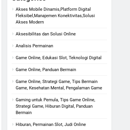
Akses Mobile Dinamis,Platform Digital
Fleksibel,Manajemen Konektivitas,Solusi
Akses Modern
Aksesibilitas dan Solusi Online
Analisis Permainan
Game Online, Edukasi Slot, Teknologi Digital
Game Online, Panduan Bermain
Game Online, Strategi Game, Tips Bermain
Game, Kesehatan Mental, Pengalaman Game
Gaming untuk Pemula, Tips Game Online,
Strategi Game, Hiburan Digital, Panduan
Bermain
Hiburan, Permainan Slot, Judi Online