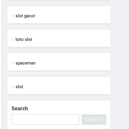
slot gacor
toto slot
spaceman
slot
Search
SEARCH