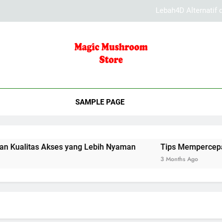
Lebah4D Alternatif
Tips Mempercepat Akses Saat Membuka Slot L
Cara Mengatas
ic Mushroom Store
Slot Lebah4D dan Pe
hroom Store Menawarkan Berbagai Produk Jamur Berkualitas
Lebah4D Alternatif
SAMPLE PAGE
Tips Mempercepat Akses Saat Membuka Slot L
Cara Mengatas
 Akses yang Lebih Nyaman
Tips Mempercepat Akses Saa
3 Months Ago