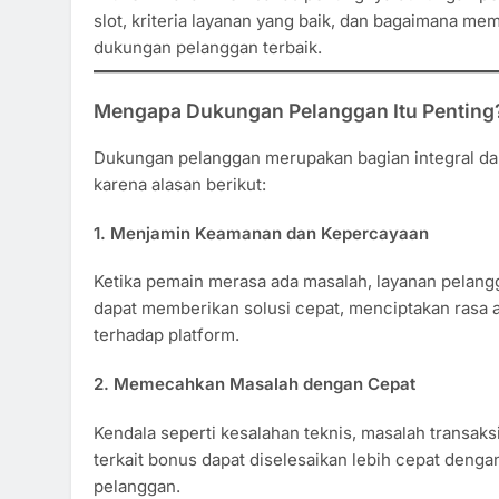
slot, kriteria layanan yang baik, dan bagaimana me
dukungan pelanggan terbaik.
Mengapa Dukungan Pelanggan Itu Penting
Dukungan pelanggan merupakan bagian integral dar
karena alasan berikut:
1. Menjamin Keamanan dan Kepercayaan
Ketika pemain merasa ada masalah, layanan pelang
dapat memberikan solusi cepat, menciptakan rasa
terhadap platform.
2. Memecahkan Masalah dengan Cepat
Kendala seperti kesalahan teknis, masalah transaks
terkait bonus dapat diselesaikan lebih cepat denga
pelanggan.