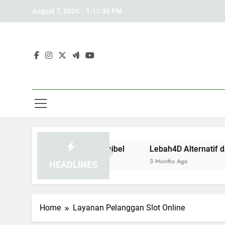
Skip
August 7, 2026
1:11:37 PM
to
content
Mag
Magic Mus
 yang Lebih Fleksibel
Lebah4D Alternatif dan Kualitas
3 Months Ago
HEADLINES
Home
Layanan Pelanggan Slot Online