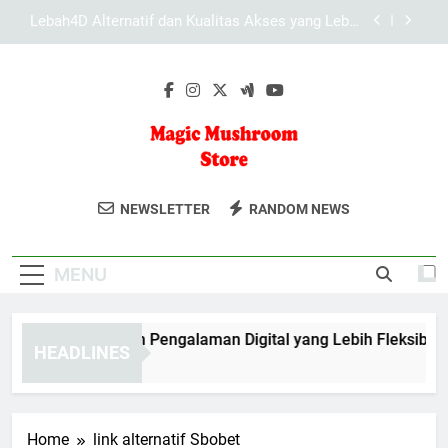
Skip
Tips Mempercepat Akses Saat Membuka Slot
to
Lebah4D agar Pengalaman Lebih Lancar
content
Cara Mengatasi Hambatan Akses pada LAE138
Login
Slot Lebah4D dan Pengalaman Digital yang Lebih
Fleksibel
Lebah4D Alternatif dan Kualitas Akses yang Lebih
Nyaman
Magic
Magic Mushroom Store Menawarkan
Tips Mempercepat Akses Saat Membuka Slot
NEWSLETTER
RANDOM NEWS
Lebah4D agar Pengalaman Lebih Lancar
Mushroom
Berbagai Produk Jamur Berkualitas
Cara Mengatasi Hambatan Akses pada LAE138
Untuk Pengalaman Unik Dan Aman.
Login
Store
MENU
lot Lebah4D dan Pengalaman Digital yang Lebih Fleksibel
HEADLINES
 Months Ago
Home
link alternatif Sbobet