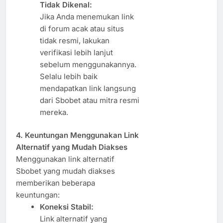
Tidak Dikenal:
Jika Anda menemukan link
di forum acak atau situs
tidak resmi, lakukan
verifikasi lebih lanjut
sebelum menggunakannya.
Selalu lebih baik
mendapatkan link langsung
dari Sbobet atau mitra resmi
mereka.
4. Keuntungan Menggunakan Link
Alternatif yang Mudah Diakses
Menggunakan link alternatif
Sbobet yang mudah diakses
memberikan beberapa
keuntungan:
Koneksi Stabil:
Link alternatif yang