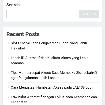
Search
SEARCH
Recent Posts
Slot Lebah4D dan Pengalaman Digital yang Lebih
Fleksibel
Lebah4D Alternatif dan Kualitas Akses yang Lebih
Nyaman
Tips Mempercepat Akses Saat Membuka Slot Lebah4D
agar Pengalaman Lebih Lancar
Cara Mengatasi Hambatan Akses pada LAE138 Login
Edwinslot Alternatif dengan Fokus pada Keamanan dan
Kecepatan