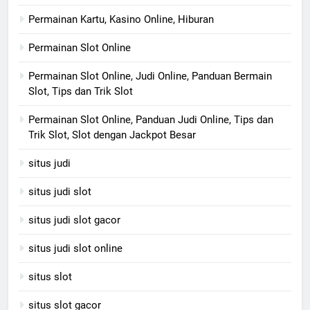
Permainan Kartu, Kasino Online, Hiburan
Permainan Slot Online
Permainan Slot Online, Judi Online, Panduan Bermain
Slot, Tips dan Trik Slot
Permainan Slot Online, Panduan Judi Online, Tips dan
Trik Slot, Slot dengan Jackpot Besar
situs judi
situs judi slot
situs judi slot gacor
situs judi slot online
situs slot
situs slot gacor