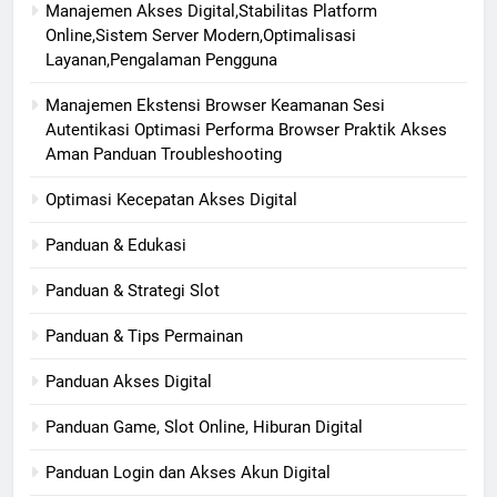
Manajemen Akses Digital,Stabilitas Platform
Online,Sistem Server Modern,Optimalisasi
Layanan,Pengalaman Pengguna
Manajemen Ekstensi Browser Keamanan Sesi
Autentikasi Optimasi Performa Browser Praktik Akses
Aman Panduan Troubleshooting
Optimasi Kecepatan Akses Digital
Panduan & Edukasi
Panduan & Strategi Slot
Panduan & Tips Permainan
Panduan Akses Digital
Panduan Game, Slot Online, Hiburan Digital
Panduan Login dan Akses Akun Digital