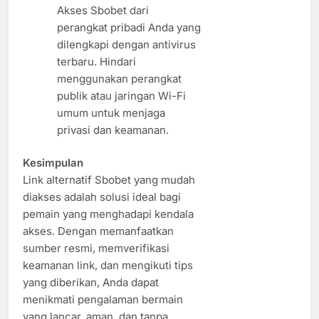
Akses Sbobet dari
perangkat pribadi Anda yang
dilengkapi dengan antivirus
terbaru. Hindari
menggunakan perangkat
publik atau jaringan Wi-Fi
umum untuk menjaga
privasi dan keamanan.
Kesimpulan
Link alternatif Sbobet yang mudah
diakses adalah solusi ideal bagi
pemain yang menghadapi kendala
akses. Dengan memanfaatkan
sumber resmi, memverifikasi
keamanan link, dan mengikuti tips
yang diberikan, Anda dapat
menikmati pengalaman bermain
yang lancar, aman, dan tanpa