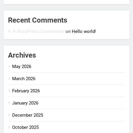
Recent Comments
A WordPress Commenter
on
Hello world!
Archives
May 2026
March 2026
February 2026
January 2026
December 2025
October 2025