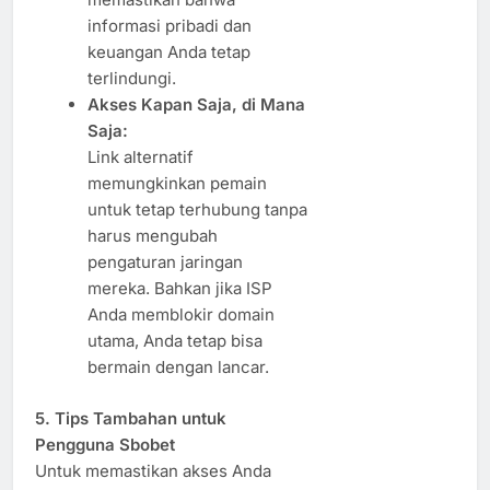
informasi pribadi dan
keuangan Anda tetap
terlindungi.
Akses Kapan Saja, di Mana
Saja:
Link alternatif
memungkinkan pemain
untuk tetap terhubung tanpa
harus mengubah
pengaturan jaringan
mereka. Bahkan jika ISP
Anda memblokir domain
utama, Anda tetap bisa
bermain dengan lancar.
5. Tips Tambahan untuk
Pengguna Sbobet
Untuk memastikan akses Anda