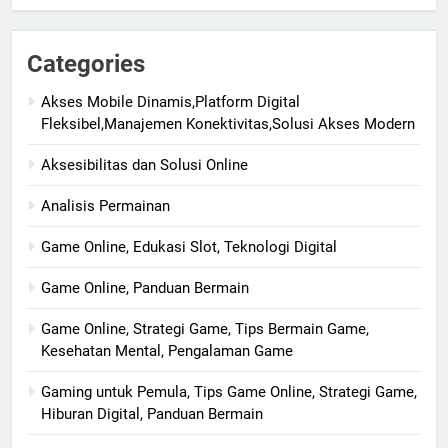
Categories
Akses Mobile Dinamis,Platform Digital
Fleksibel,Manajemen Konektivitas,Solusi Akses Modern
Aksesibilitas dan Solusi Online
Analisis Permainan
Game Online, Edukasi Slot, Teknologi Digital
Game Online, Panduan Bermain
Game Online, Strategi Game, Tips Bermain Game,
Kesehatan Mental, Pengalaman Game
Gaming untuk Pemula, Tips Game Online, Strategi Game,
Hiburan Digital, Panduan Bermain