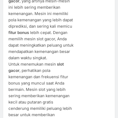
gacor
, yang artinya mesin-mesin
ini lebih sering memberikan
kemenangan. Mesin ini memiliki
pola kemenangan yang lebih dapat
diprediksi, dan sering kali memicu
fitur bonus
lebih cepat. Dengan
memilih mesin slot gacor, Anda
dapat meningkatkan peluang untuk
mendapatkan kemenangan besar
dalam waktu singkat.
Untuk menemukan mesin
slot
gacor
, perhatikan pola
kemenangan dan frekuensi fitur
bonus yang muncul saat Anda
bermain. Mesin slot yang lebih
sering memberikan kemenangan
kecil atau putaran gratis
cenderung memiliki peluang lebih
besar untuk memberikan