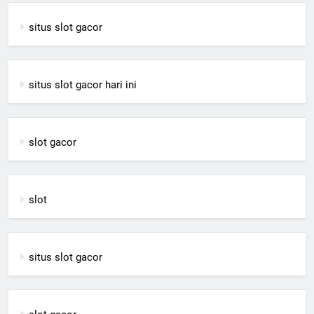
situs slot gacor
situs slot gacor hari ini
slot gacor
slot
situs slot gacor