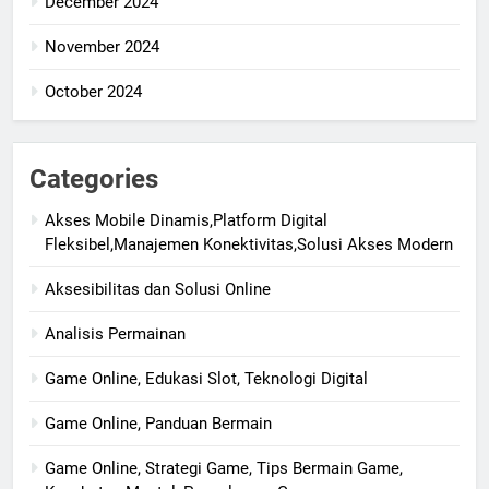
December 2024
November 2024
October 2024
Categories
Akses Mobile Dinamis,Platform Digital
Fleksibel,Manajemen Konektivitas,Solusi Akses Modern
Aksesibilitas dan Solusi Online
Analisis Permainan
Game Online, Edukasi Slot, Teknologi Digital
Game Online, Panduan Bermain
Game Online, Strategi Game, Tips Bermain Game,