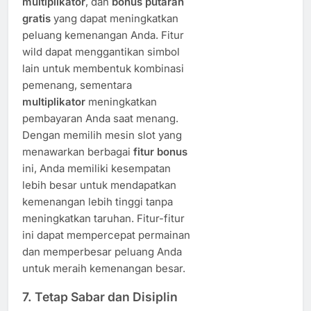
multiplikator
, dan
bonus putaran
gratis
yang dapat meningkatkan
peluang kemenangan Anda. Fitur
wild dapat menggantikan simbol
lain untuk membentuk kombinasi
pemenang, sementara
multiplikator
meningkatkan
pembayaran Anda saat menang.
Dengan memilih mesin slot yang
menawarkan berbagai
fitur bonus
ini, Anda memiliki kesempatan
lebih besar untuk mendapatkan
kemenangan lebih tinggi tanpa
meningkatkan taruhan. Fitur-fitur
ini dapat mempercepat permainan
dan memperbesar peluang Anda
untuk meraih kemenangan besar.
7.
Tetap Sabar dan Disiplin