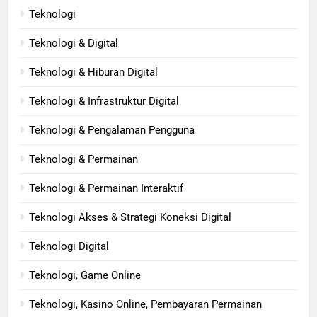
Teknologi
Teknologi & Digital
Teknologi & Hiburan Digital
Teknologi & Infrastruktur Digital
Teknologi & Pengalaman Pengguna
Teknologi & Permainan
Teknologi & Permainan Interaktif
Teknologi Akses & Strategi Koneksi Digital
Teknologi Digital
Teknologi, Game Online
Teknologi, Kasino Online, Pembayaran Permainan