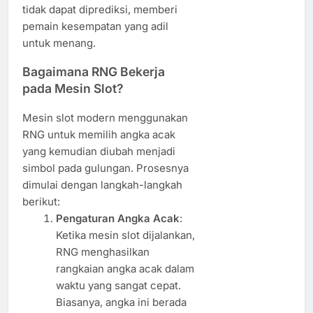
tidak dapat diprediksi, memberi
pemain kesempatan yang adil
untuk menang.
Bagaimana RNG Bekerja
pada Mesin Slot?
Mesin slot modern menggunakan
RNG untuk memilih angka acak
yang kemudian diubah menjadi
simbol pada gulungan. Prosesnya
dimulai dengan langkah-langkah
berikut:
Pengaturan Angka Acak
:
Ketika mesin slot dijalankan,
RNG menghasilkan
rangkaian angka acak dalam
waktu yang sangat cepat.
Biasanya, angka ini berada