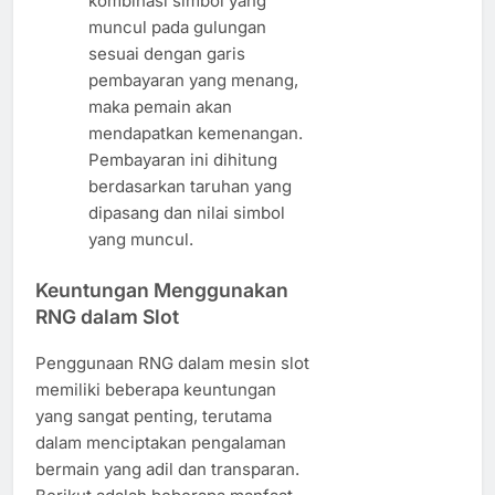
kombinasi simbol yang
muncul pada gulungan
sesuai dengan garis
pembayaran yang menang,
maka pemain akan
mendapatkan kemenangan.
Pembayaran ini dihitung
berdasarkan taruhan yang
dipasang dan nilai simbol
yang muncul.
Keuntungan Menggunakan
RNG dalam Slot
Penggunaan RNG dalam mesin slot
memiliki beberapa keuntungan
yang sangat penting, terutama
dalam menciptakan pengalaman
bermain yang adil dan transparan.