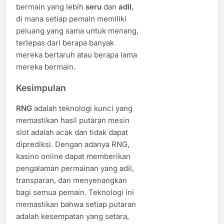
bermain yang lebih
seru
dan
adil
,
di mana setiap pemain memiliki
peluang yang sama untuk menang,
terlepas dari berapa banyak
mereka bertaruh atau berapa lama
mereka bermain.
Kesimpulan
RNG
adalah teknologi kunci yang
memastikan hasil putaran mesin
slot adalah acak dan tidak dapat
diprediksi. Dengan adanya RNG,
kasino online dapat memberikan
pengalaman permainan yang adil,
transparan, dan menyenangkan
bagi semua pemain. Teknologi ini
memastikan bahwa setiap putaran
adalah kesempatan yang setara,