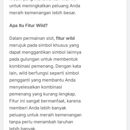
untuk meningkatkan peluang Anda
meraih kemenangan lebih besar.
Apa Itu Fitur Wild?
Dalam permainan slot,
fitur wild
merujuk pada simbol khusus yang
dapat menggantikan simbol lainnya
pada gulungan untuk membentuk
kombinasi pemenang. Dengan kata
lain, wild berfungsi seperti simbol
pengganti yang membantu Anda
menyelesaikan kombinasi
pemenang yang kurang lengkap.
Fitur ini sangat bermanfaat, karena
memberi Anda lebih banyak
peluang untuk meraih kemenangan
tanpa perlu menambah taruhan
lebih banyak.