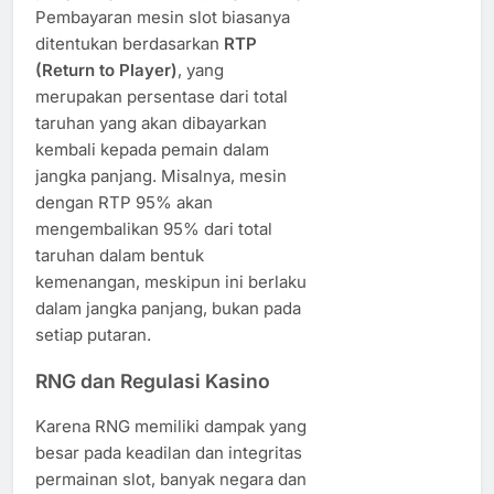
Pembayaran mesin slot biasanya
ditentukan berdasarkan
RTP
(Return to Player)
, yang
merupakan persentase dari total
taruhan yang akan dibayarkan
kembali kepada pemain dalam
jangka panjang. Misalnya, mesin
dengan RTP 95% akan
mengembalikan 95% dari total
taruhan dalam bentuk
kemenangan, meskipun ini berlaku
dalam jangka panjang, bukan pada
setiap putaran.
RNG dan Regulasi Kasino
Karena RNG memiliki dampak yang
besar pada keadilan dan integritas
permainan slot, banyak negara dan