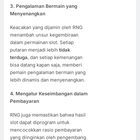
3.
Pengalaman Bermain yang
Menyenangkan
Keacakan yang dijamin oleh RNG
menambah unsur kegembiraan
dalam permainan slot. Setiap
putaran menjadi lebih
tidak
terduga
, dan setiap kemenangan
bisa datang kapan saja, memberi
pemain pengalaman bermain yang
lebih dinamis dan menyenangkan.
4.
Mengatur Keseimbangan dalam
Pembayaran
RNG juga memastikan bahwa hasil
slot dapat diprogram untuk
mencocokkan rasio pembayaran
yang diinginkan oleh pengembang.