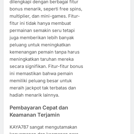
dilengkapi dengan berbagai fitur
bonus menarik, seperti free spins,
multiplier, dan mini-games. Fitur-
fitur ini tidak hanya membuat
permainan semakin seru tetapi
juga memberikan lebih banyak
peluang untuk meningkatkan
kemenangan pemain tanpa harus
meningkatkan taruhan mereka
secara signifikan. Fitur-fitur bonus
ini memastikan bahwa pemain
memiliki peluang besar untuk
meraih jackpot tak terbatas dan
hadiah menarik lainnya.
Pembayaran Cepat dan
Keamanan Terjamin
KAYA787 sangat mengutamakan