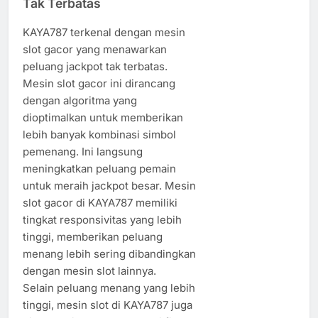
Tak Terbatas
KAYA787 terkenal dengan mesin
slot gacor yang menawarkan
peluang jackpot tak terbatas.
Mesin slot gacor ini dirancang
dengan algoritma yang
dioptimalkan untuk memberikan
lebih banyak kombinasi simbol
pemenang. Ini langsung
meningkatkan peluang pemain
untuk meraih jackpot besar. Mesin
slot gacor di KAYA787 memiliki
tingkat responsivitas yang lebih
tinggi, memberikan peluang
menang lebih sering dibandingkan
dengan mesin slot lainnya.
Selain peluang menang yang lebih
tinggi, mesin slot di KAYA787 juga