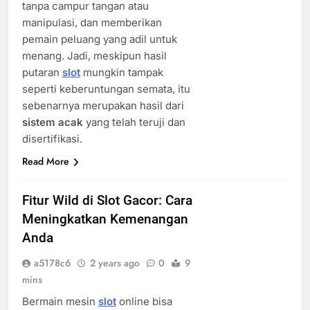
tanpa campur tangan atau
manipulasi, dan memberikan
pemain peluang yang adil untuk
menang. Jadi, meskipun hasil
putaran
slot
mungkin tampak
seperti keberuntungan semata, itu
sebenarnya merupakan hasil dari
sistem acak
yang telah teruji dan
disertifikasi.
Read More
Fitur Wild di Slot Gacor: Cara
Meningkatkan Kemenangan
Anda
a5178c6
2 years ago
0
9
mins
Bermain mesin
slot
online bisa