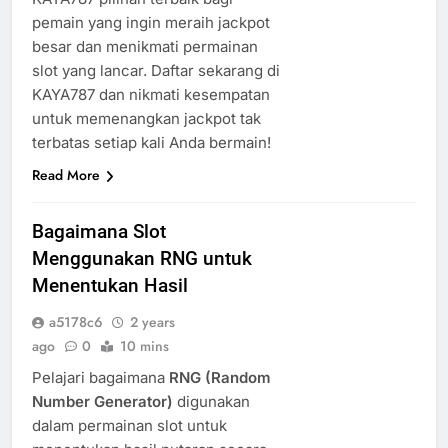
pemain yang ingin meraih jackpot
besar dan menikmati permainan
slot yang lancar. Daftar sekarang di
KAYA787 dan nikmati kesempatan
untuk memenangkan jackpot tak
terbatas setiap kali Anda bermain!
Read More
Bagaimana Slot
Menggunakan RNG untuk
Menentukan Hasil
a5178c6
2 years
ago
0
10 mins
Pelajari bagaimana
RNG (Random
Number Generator)
digunakan
dalam permainan slot untuk