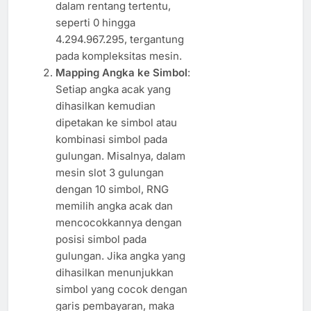
dalam rentang tertentu,
seperti 0 hingga
4.294.967.295, tergantung
pada kompleksitas mesin.
Mapping Angka ke Simbol
:
Setiap angka acak yang
dihasilkan kemudian
dipetakan ke simbol atau
kombinasi simbol pada
gulungan. Misalnya, dalam
mesin slot 3 gulungan
dengan 10 simbol, RNG
memilih angka acak dan
mencocokkannya dengan
posisi simbol pada
gulungan. Jika angka yang
dihasilkan menunjukkan
simbol yang cocok dengan
garis pembayaran, maka