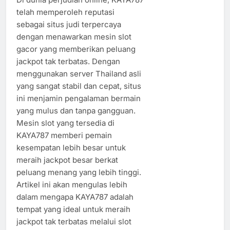
telah memperoleh reputasi
sebagai situs judi terpercaya
dengan menawarkan mesin slot
gacor yang memberikan peluang
jackpot tak terbatas. Dengan
menggunakan server Thailand asli
yang sangat stabil dan cepat, situs
ini menjamin pengalaman bermain
yang mulus dan tanpa gangguan.
Mesin slot yang tersedia di
KAYA787 memberi pemain
kesempatan lebih besar untuk
meraih jackpot besar berkat
peluang menang yang lebih tinggi.
Artikel ini akan mengulas lebih
dalam mengapa KAYA787 adalah
tempat yang ideal untuk meraih
jackpot tak terbatas melalui slot