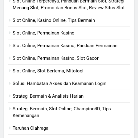
Slot Online Terpercaya, Panduan Bermain Slot, Strategi
Menang Slot, Promo dan Bonus Slot, Review Situs Slot
Slot Online, Kasino Online, Tips Bermain
Slot Online, Permainan Kasino
Slot Online, Permainan Kasino, Panduan Permainan
Slot Online, Permainan Kasino, Slot Gacor
Slot Online, Slot Bertema, Mitologi
Solusi Hambatan Akses dan Keamanan Login
Strategi Bermain & Analisis Harian
Strategi Bermain, Slot Online, Champion4D, Tips
Kemenangan
Taruhan Olahraga