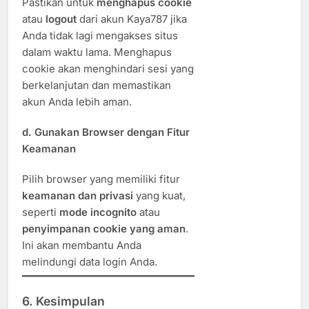
Pastikan untuk
menghapus cookie
atau
logout
dari akun Kaya787 jika
Anda tidak lagi mengakses situs
dalam waktu lama. Menghapus
cookie akan menghindari sesi yang
berkelanjutan dan memastikan
akun Anda lebih aman.
d.
Gunakan Browser dengan Fitur
Keamanan
Pilih browser yang memiliki fitur
keamanan dan privasi
yang kuat,
seperti
mode incognito
atau
penyimpanan cookie yang aman
.
Ini akan membantu Anda
melindungi data login Anda.
6.
Kesimpulan