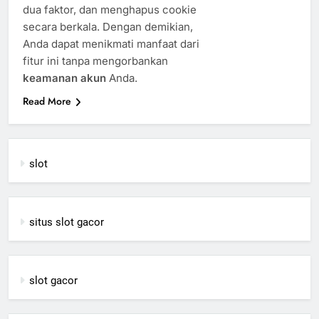
dua faktor, dan menghapus cookie
secara berkala. Dengan demikian,
Anda dapat menikmati manfaat dari
fitur ini tanpa mengorbankan
keamanan akun
Anda.
Read More
slot
situs slot gacor
slot gacor