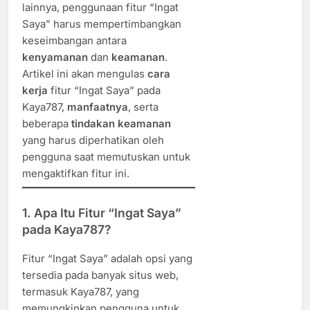
lainnya, penggunaan fitur “Ingat
Saya” harus mempertimbangkan
keseimbangan antara
kenyamanan
dan
keamanan
.
Artikel ini akan mengulas
cara
kerja
fitur “Ingat Saya” pada
Kaya787,
manfaatnya
, serta
beberapa
tindakan keamanan
yang harus diperhatikan oleh
pengguna saat memutuskan untuk
mengaktifkan fitur ini.
1.
Apa Itu Fitur “Ingat Saya”
pada Kaya787?
Fitur “Ingat Saya” adalah opsi yang
tersedia pada banyak situs web,
termasuk Kaya787, yang
memungkinkan pengguna untuk