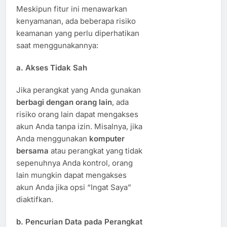
Meskipun fitur ini menawarkan
kenyamanan, ada beberapa risiko
keamanan yang perlu diperhatikan
saat menggunakannya:
a.
Akses Tidak Sah
Jika perangkat yang Anda gunakan
berbagi dengan orang lain
, ada
risiko orang lain dapat mengakses
akun Anda tanpa izin. Misalnya, jika
Anda menggunakan
komputer
bersama
atau perangkat yang tidak
sepenuhnya Anda kontrol, orang
lain mungkin dapat mengakses
akun Anda jika opsi “Ingat Saya”
diaktifkan.
b.
Pencurian Data pada Perangkat