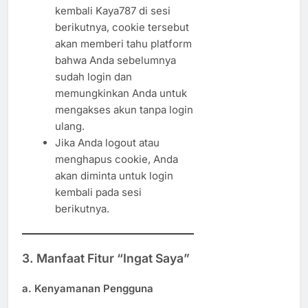
kembali Kaya787 di sesi
berikutnya, cookie tersebut
akan memberi tahu platform
bahwa Anda sebelumnya
sudah login dan
memungkinkan Anda untuk
mengakses akun tanpa login
ulang.
Jika Anda logout atau
menghapus cookie, Anda
akan diminta untuk login
kembali pada sesi
berikutnya.
3.
Manfaat Fitur “Ingat Saya”
a.
Kenyamanan Pengguna