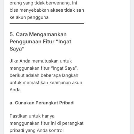
orang yang tidak berwenang. Ini
bisa menyebabkan
akses tidak sah
ke akun pengguna.
5.
Cara Mengamankan
Penggunaan Fitur “Ingat
Saya”
Jika Anda memutuskan untuk
menggunakan fitur “Ingat Saya”,
berikut adalah beberapa langkah
untuk memastikan keamanan akun
Anda:
a.
Gunakan Perangkat Pribadi
Pastikan untuk hanya
menggunakan fitur ini di perangkat
pribadi yang Anda kontrol