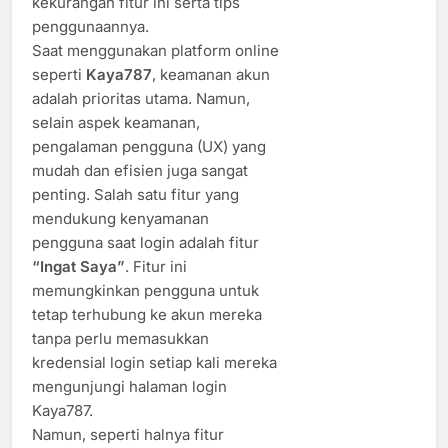
kekurangan fitur ini serta tips
penggunaannya.
Saat menggunakan platform online
seperti
Kaya787
, keamanan akun
adalah prioritas utama. Namun,
selain aspek keamanan,
pengalaman pengguna (UX) yang
mudah dan efisien juga sangat
penting. Salah satu fitur yang
mendukung kenyamanan
pengguna saat login adalah fitur
“Ingat Saya”
. Fitur ini
memungkinkan pengguna untuk
tetap terhubung ke akun mereka
tanpa perlu memasukkan
kredensial login setiap kali mereka
mengunjungi halaman login
Kaya787.
Namun, seperti halnya fitur