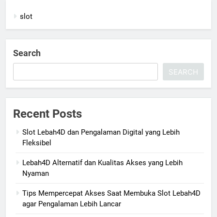
slot
Search
SEARCH
Recent Posts
Slot Lebah4D dan Pengalaman Digital yang Lebih
Fleksibel
Lebah4D Alternatif dan Kualitas Akses yang Lebih
Nyaman
Tips Mempercepat Akses Saat Membuka Slot Lebah4D
agar Pengalaman Lebih Lancar