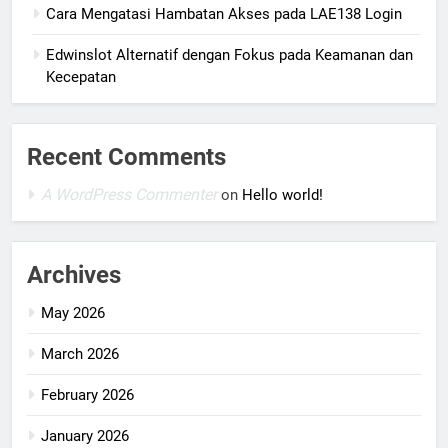
Cara Mengatasi Hambatan Akses pada LAE138 Login
Edwinslot Alternatif dengan Fokus pada Keamanan dan
Kecepatan
Recent Comments
A WordPress Commenter
on
Hello world!
Archives
May 2026
March 2026
February 2026
January 2026