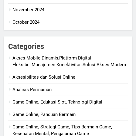
November 2024
October 2024
Categories
Akses Mobile Dinamis,Platform Digital
Fleksibel,Manajemen Konektivitas,Solusi Akses Modern
Aksesibilitas dan Solusi Online
Analisis Permainan
Game Online, Edukasi Slot, Teknologi Digital
Game Online, Panduan Bermain
Game Online, Strategi Game, Tips Bermain Game,
Kesehatan Mental, Pengalaman Game