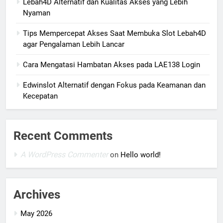
Lebah4D Alternatif dan Kualitas Akses yang Lebih
Nyaman
Tips Mempercepat Akses Saat Membuka Slot Lebah4D
agar Pengalaman Lebih Lancar
Cara Mengatasi Hambatan Akses pada LAE138 Login
Edwinslot Alternatif dengan Fokus pada Keamanan dan
Kecepatan
Recent Comments
A WordPress Commenter
on
Hello world!
Archives
May 2026