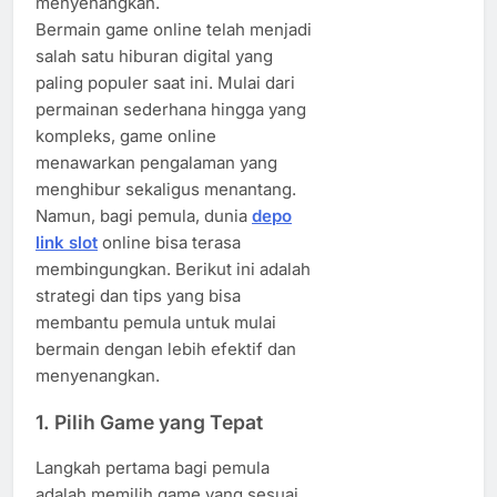
menyenangkan.
Bermain game online telah menjadi
salah satu hiburan digital yang
paling populer saat ini. Mulai dari
permainan sederhana hingga yang
kompleks, game online
menawarkan pengalaman yang
menghibur sekaligus menantang.
Namun, bagi pemula, dunia
depo
link slot
online bisa terasa
membingungkan. Berikut ini adalah
strategi dan tips yang bisa
membantu pemula untuk mulai
bermain dengan lebih efektif dan
menyenangkan.
1. Pilih Game yang Tepat
Langkah pertama bagi pemula
adalah memilih game yang sesuai