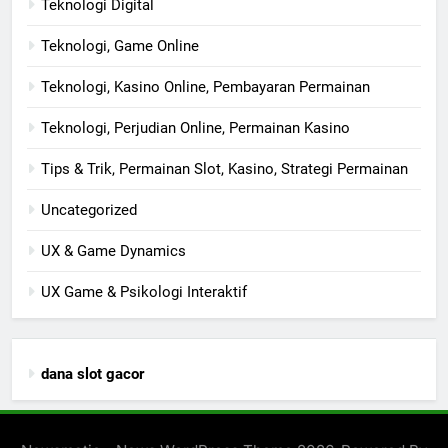
Teknologi Digital
Teknologi, Game Online
Teknologi, Kasino Online, Pembayaran Permainan
Teknologi, Perjudian Online, Permainan Kasino
Tips & Trik, Permainan Slot, Kasino, Strategi Permainan
Uncategorized
UX & Game Dynamics
UX Game & Psikologi Interaktif
dana slot gacor