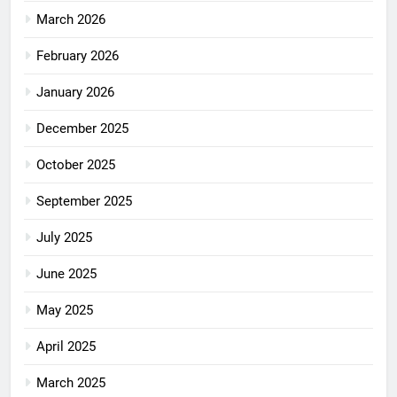
March 2026
February 2026
January 2026
December 2025
October 2025
September 2025
July 2025
June 2025
May 2025
April 2025
March 2025