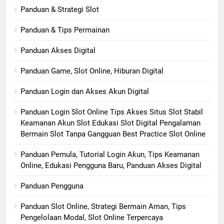
Panduan & Strategi Slot
Panduan & Tips Permainan
Panduan Akses Digital
Panduan Game, Slot Online, Hiburan Digital
Panduan Login dan Akses Akun Digital
Panduan Login Slot Online Tips Akses Situs Slot Stabil
Keamanan Akun Slot Edukasi Slot Digital Pengalaman
Bermain Slot Tanpa Gangguan Best Practice Slot Online
Panduan Pemula, Tutorial Login Akun, Tips Keamanan
Online, Edukasi Pengguna Baru, Panduan Akses Digital
Panduan Pengguna
Panduan Slot Online, Strategi Bermain Aman, Tips
Pengelolaan Modal, Slot Online Terpercaya