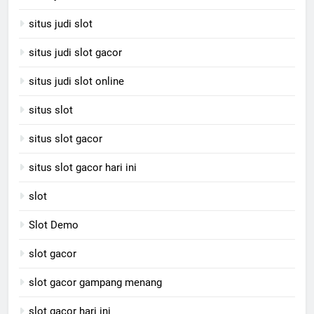
situs judi slot
situs judi slot gacor
situs judi slot online
situs slot
situs slot gacor
situs slot gacor hari ini
slot
Slot Demo
slot gacor
slot gacor gampang menang
slot gacor hari ini