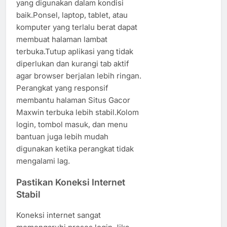
yang digunakan dalam kondisi
baik.Ponsel, laptop, tablet, atau
komputer yang terlalu berat dapat
membuat halaman lambat
terbuka.Tutup aplikasi yang tidak
diperlukan dan kurangi tab aktif
agar browser berjalan lebih ringan.
Perangkat yang responsif
membantu halaman Situs Gacor
Maxwin terbuka lebih stabil.Kolom
login, tombol masuk, dan menu
bantuan juga lebih mudah
digunakan ketika perangkat tidak
mengalami lag.
Pastikan Koneksi Internet
Stabil
Koneksi internet sangat