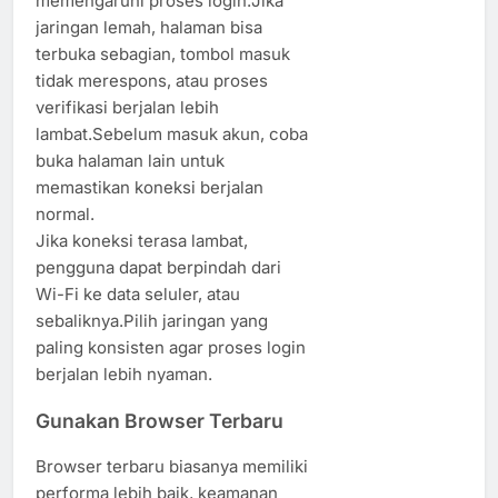
memengaruhi proses login.Jika
jaringan lemah, halaman bisa
terbuka sebagian, tombol masuk
tidak merespons, atau proses
verifikasi berjalan lebih
lambat.Sebelum masuk akun, coba
buka halaman lain untuk
memastikan koneksi berjalan
normal.
Jika koneksi terasa lambat,
pengguna dapat berpindah dari
Wi-Fi ke data seluler, atau
sebaliknya.Pilih jaringan yang
paling konsisten agar proses login
berjalan lebih nyaman.
Gunakan Browser Terbaru
Browser terbaru biasanya memiliki
performa lebih baik, keamanan