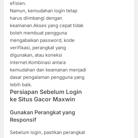
efisien.
Namun, kemudahan login tetap
harus diimbangi dengan
keamanan.Akses yang cepat tidak
boleh membuat pengguna
mengabaikan password, kode
verifikasi, perangkat yang
digunakan, atau koneksi
internet.Kombinasi antara
kemudahan dan keamanan menjadi
dasar pengalaman pengguna yang
lebih baik.
Persiapan Sebelum Login
ke Situs Gacor Maxwin
Gunakan Perangkat yang
Responsif
Sebelum login, pastikan perangkat