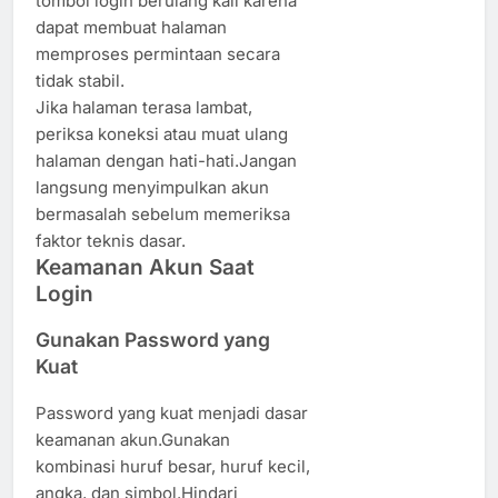
tombol login berulang kali karena
dapat membuat halaman
memproses permintaan secara
tidak stabil.
Jika halaman terasa lambat,
periksa koneksi atau muat ulang
halaman dengan hati-hati.Jangan
langsung menyimpulkan akun
bermasalah sebelum memeriksa
faktor teknis dasar.
Keamanan Akun Saat
Login
Gunakan Password yang
Kuat
Password yang kuat menjadi dasar
keamanan akun.Gunakan
kombinasi huruf besar, huruf kecil,
angka, dan simbol.Hindari