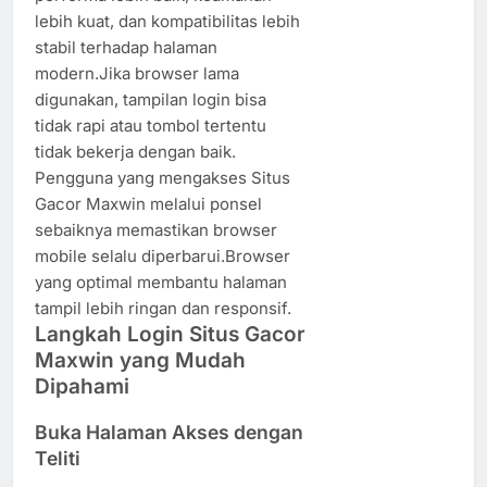
lebih kuat, dan kompatibilitas lebih
stabil terhadap halaman
modern.Jika browser lama
digunakan, tampilan login bisa
tidak rapi atau tombol tertentu
tidak bekerja dengan baik.
Pengguna yang mengakses Situs
Gacor Maxwin melalui ponsel
sebaiknya memastikan browser
mobile selalu diperbarui.Browser
yang optimal membantu halaman
tampil lebih ringan dan responsif.
Langkah Login Situs Gacor
Maxwin yang Mudah
Dipahami
Buka Halaman Akses dengan
Teliti