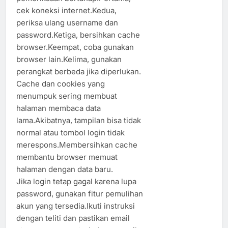
cek koneksi internet.Kedua,
periksa ulang username dan
password.Ketiga, bersihkan cache
browser.Keempat, coba gunakan
browser lain.Kelima, gunakan
perangkat berbeda jika diperlukan.
Cache dan cookies yang
menumpuk sering membuat
halaman membaca data
lama.Akibatnya, tampilan bisa tidak
normal atau tombol login tidak
merespons.Membersihkan cache
membantu browser memuat
halaman dengan data baru.
Jika login tetap gagal karena lupa
password, gunakan fitur pemulihan
akun yang tersedia.Ikuti instruksi
dengan teliti dan pastikan email