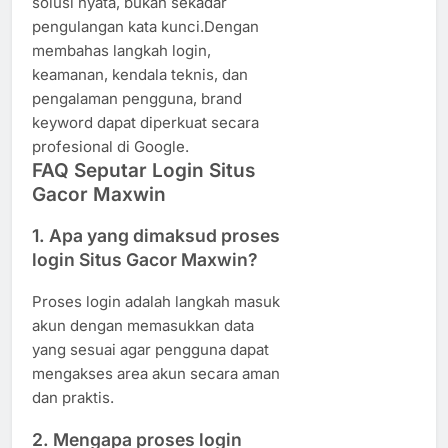
solusi nyata, bukan sekadar
pengulangan kata kunci.Dengan
membahas langkah login,
keamanan, kendala teknis, dan
pengalaman pengguna, brand
keyword dapat diperkuat secara
profesional di Google.
FAQ Seputar Login Situs
Gacor Maxwin
1. Apa yang dimaksud proses
login Situs Gacor Maxwin?
Proses login adalah langkah masuk
akun dengan memasukkan data
yang sesuai agar pengguna dapat
mengakses area akun secara aman
dan praktis.
2. Mengapa proses login