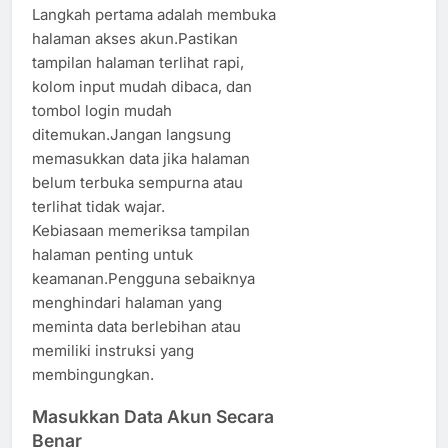
Langkah pertama adalah membuka
halaman akses akun.Pastikan
tampilan halaman terlihat rapi,
kolom input mudah dibaca, dan
tombol login mudah
ditemukan.Jangan langsung
memasukkan data jika halaman
belum terbuka sempurna atau
terlihat tidak wajar.
Kebiasaan memeriksa tampilan
halaman penting untuk
keamanan.Pengguna sebaiknya
menghindari halaman yang
meminta data berlebihan atau
memiliki instruksi yang
membingungkan.
Masukkan Data Akun Secara
Benar