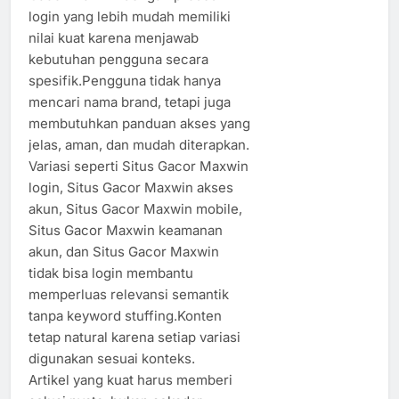
login yang lebih mudah memiliki
nilai kuat karena menjawab
kebutuhan pengguna secara
spesifik.Pengguna tidak hanya
mencari nama brand, tetapi juga
membutuhkan panduan akses yang
jelas, aman, dan mudah diterapkan.
Variasi seperti Situs Gacor Maxwin
login, Situs Gacor Maxwin akses
akun, Situs Gacor Maxwin mobile,
Situs Gacor Maxwin keamanan
akun, dan Situs Gacor Maxwin
tidak bisa login membantu
memperluas relevansi semantik
tanpa keyword stuffing.Konten
tetap natural karena setiap variasi
digunakan sesuai konteks.
Artikel yang kuat harus memberi