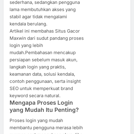
sederhana, sedangkan pengguna
lama membutuhkan akses yang
stabil agar tidak mengalami
kendala berulang.
Artikel ini membahas Situs Gacor
Maxwin dari sudut pandang proses
login yang lebih
mudah.Pembahasan mencakup
persiapan sebelum masuk akun,
langkah login yang praktis,
keamanan data, solusi kendala,
contoh penggunaan, serta insight
SEO untuk memperkuat brand
keyword secara natural.
Mengapa Proses Login
yang Mudah Itu Penting?
Proses login yang mudah
membantu pengguna merasa lebih