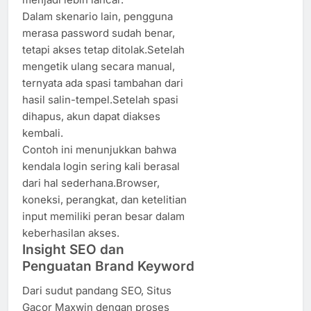
Dalam skenario lain, pengguna
merasa password sudah benar,
tetapi akses tetap ditolak.Setelah
mengetik ulang secara manual,
ternyata ada spasi tambahan dari
hasil salin-tempel.Setelah spasi
dihapus, akun dapat diakses
kembali.
Contoh ini menunjukkan bahwa
kendala login sering kali berasal
dari hal sederhana.Browser,
koneksi, perangkat, dan ketelitian
input memiliki peran besar dalam
keberhasilan akses.
Insight SEO dan
Penguatan Brand Keyword
Dari sudut pandang SEO, Situs
Gacor Maxwin dengan proses