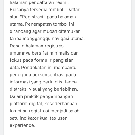
halaman pendaftaran resmi.
Biasanya tersedia tombol “Daftar”
atau “Registrasi” pada halaman
utama. Penempatan tombol ini
dirancang agar mudah ditemukan
tanpa mengganggu navigasi utama.
Desain halaman registrasi
umumnya bersifat minimalis dan
fokus pada formulir pengisian
data. Pendekatan ini membantu
pengguna berkonsentrasi pada
informasi yang perlu diisi tanpa
distraksi visual yang berlebihan.
Dalam praktik pengembangan
platform digital, kesederhanaan
tampilan registrasi menjadi salah
satu indikator kualitas user
experience.