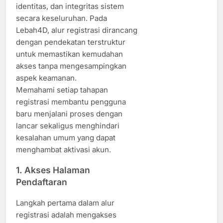
identitas, dan integritas sistem
secara keseluruhan. Pada
Lebah4D, alur registrasi dirancang
dengan pendekatan terstruktur
untuk memastikan kemudahan
akses tanpa mengesampingkan
aspek keamanan.
Memahami setiap tahapan
registrasi membantu pengguna
baru menjalani proses dengan
lancar sekaligus menghindari
kesalahan umum yang dapat
menghambat aktivasi akun.
1. Akses Halaman
Pendaftaran
Langkah pertama dalam alur
registrasi adalah mengakses