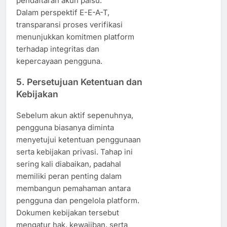
pendaftaran akun palsu.
Dalam perspektif E-E-A-T,
transparansi proses verifikasi
menunjukkan komitmen platform
terhadap integritas dan
kepercayaan pengguna.
5. Persetujuan Ketentuan dan
Kebijakan
Sebelum akun aktif sepenuhnya,
pengguna biasanya diminta
menyetujui ketentuan penggunaan
serta kebijakan privasi. Tahap ini
sering kali diabaikan, padahal
memiliki peran penting dalam
membangun pemahaman antara
pengguna dan pengelola platform.
Dokumen kebijakan tersebut
mengatur hak, kewajiban, serta