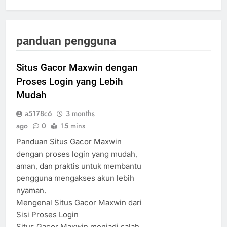
panduan pengguna
Situs Gacor Maxwin dengan
Proses Login yang Lebih
Mudah
a5178c6
3 months
ago
0
15 mins
Panduan Situs Gacor Maxwin
dengan proses login yang mudah,
aman, dan praktis untuk membantu
pengguna mengakses akun lebih
nyaman.
Mengenal Situs Gacor Maxwin dari
Sisi Proses Login
Situs Gacor Maxwin menjadi salah