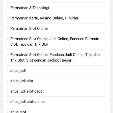
Permainan & Teknologi
Permainan Kartu, Kasino Online, Hiburan
Permainan Slot Online
Permainan Slot Online, Judi Online, Panduan Bermain
Slot, Tips dan Trik Slot
Permainan Slot Online, Panduan Judi Online, Tips dan
Trik Slot, Slot dengan Jackpot Besar
situs judi
situs judi slot
situs judi slot gacor
situs judi slot online
situs slot