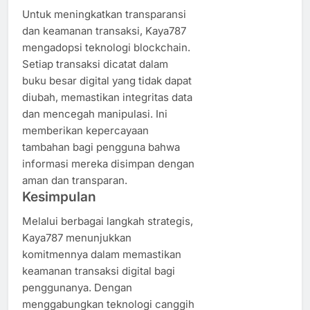
Untuk meningkatkan transparansi
dan keamanan transaksi, Kaya787
mengadopsi teknologi blockchain.
Setiap transaksi dicatat dalam
buku besar digital yang tidak dapat
diubah, memastikan integritas data
dan mencegah manipulasi. Ini
memberikan kepercayaan
tambahan bagi pengguna bahwa
informasi mereka disimpan dengan
aman dan transparan.
Kesimpulan
Melalui berbagai langkah strategis,
Kaya787 menunjukkan
komitmennya dalam memastikan
keamanan transaksi digital bagi
penggunanya. Dengan
menggabungkan teknologi canggih