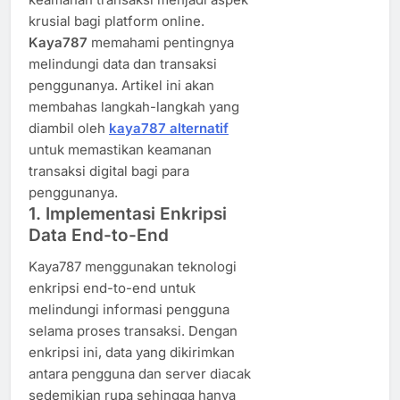
krusial bagi platform online.
Kaya787
memahami pentingnya
melindungi data dan transaksi
penggunanya. Artikel ini akan
membahas langkah-langkah yang
diambil oleh
kaya787 alternatif
untuk memastikan keamanan
transaksi digital bagi para
penggunanya.
1. Implementasi Enkripsi
Data End-to-End
Kaya787 menggunakan teknologi
enkripsi end-to-end untuk
melindungi informasi pengguna
selama proses transaksi. Dengan
enkripsi ini, data yang dikirimkan
antara pengguna dan server diacak
sedemikian rupa sehingga hanya