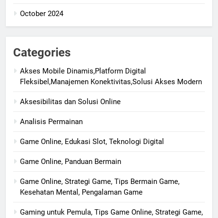
October 2024
Categories
Akses Mobile Dinamis,Platform Digital
Fleksibel,Manajemen Konektivitas,Solusi Akses Modern
Aksesibilitas dan Solusi Online
Analisis Permainan
Game Online, Edukasi Slot, Teknologi Digital
Game Online, Panduan Bermain
Game Online, Strategi Game, Tips Bermain Game,
Kesehatan Mental, Pengalaman Game
Gaming untuk Pemula, Tips Game Online, Strategi Game,