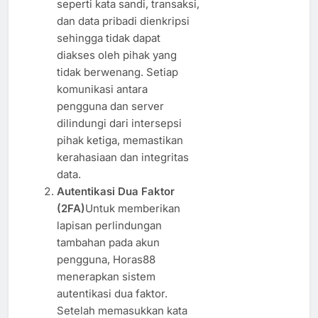
seperti kata sandi, transaksi,
dan data pribadi dienkripsi
sehingga tidak dapat
diakses oleh pihak yang
tidak berwenang. Setiap
komunikasi antara
pengguna dan server
dilindungi dari intersepsi
pihak ketiga, memastikan
kerahasiaan dan integritas
data.
Autentikasi Dua Faktor
(2FA)
Untuk memberikan
lapisan perlindungan
tambahan pada akun
pengguna, Horas88
menerapkan sistem
autentikasi dua faktor.
Setelah memasukkan kata