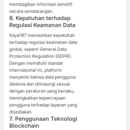
membagikan informasi sensitif
secara sembarangan.
6. Kepatuhan terhadap
Regulasi Keamanan Data
Kaya787 memastikan kepatuhan
terhadap regulasi keamanan data
global, seperti General Data
Protection Regulation (GDPR).
Dengan mematuhi standar
internasional ini, platform
menjamin bahwa data pengguna
dikelola dan dilindungi sesuai
dengan peraturan yang berlaku,
meningkatkan kepercayaan
pengguna terhadap layanan yang
disediakan.
7. Penggunaan Teknologi
Blockchain