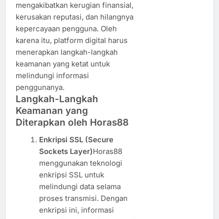
mengakibatkan kerugian finansial,
kerusakan reputasi, dan hilangnya
kepercayaan pengguna. Oleh
karena itu, platform digital harus
menerapkan langkah-langkah
keamanan yang ketat untuk
melindungi informasi
penggunanya.
Langkah-Langkah
Keamanan yang
Diterapkan oleh Horas88
Enkripsi SSL (Secure
Sockets Layer)
Horas88
menggunakan teknologi
enkripsi SSL untuk
melindungi data selama
proses transmisi. Dengan
enkripsi ini, informasi