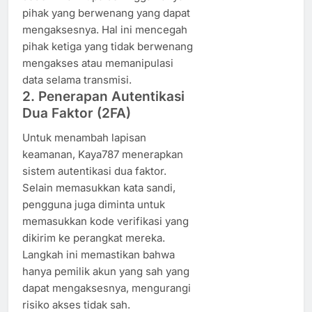
pihak yang berwenang yang dapat
mengaksesnya. Hal ini mencegah
pihak ketiga yang tidak berwenang
mengakses atau memanipulasi
data selama transmisi.
2. Penerapan Autentikasi
Dua Faktor (2FA)
Untuk menambah lapisan
keamanan, Kaya787 menerapkan
sistem autentikasi dua faktor.
Selain memasukkan kata sandi,
pengguna juga diminta untuk
memasukkan kode verifikasi yang
dikirim ke perangkat mereka.
Langkah ini memastikan bahwa
hanya pemilik akun yang sah yang
dapat mengaksesnya, mengurangi
risiko akses tidak sah.