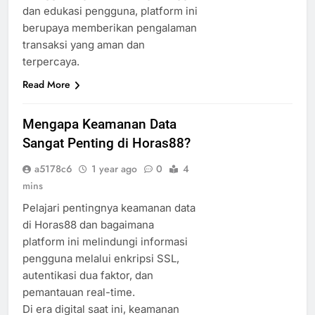
dan edukasi pengguna, platform ini
berupaya memberikan pengalaman
transaksi yang aman dan
terpercaya.
Read More
Mengapa Keamanan Data
Sangat Penting di Horas88?
a5178c6
1 year ago
0
4
mins
Pelajari pentingnya keamanan data
di Horas88 dan bagaimana
platform ini melindungi informasi
pengguna melalui enkripsi SSL,
autentikasi dua faktor, dan
pemantauan real-time.
Di era digital saat ini, keamanan