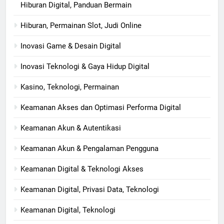
Hiburan Digital, Panduan Bermain
Hiburan, Permainan Slot, Judi Online
Inovasi Game & Desain Digital
Inovasi Teknologi & Gaya Hidup Digital
Kasino, Teknologi, Permainan
Keamanan Akses dan Optimasi Performa Digital
Keamanan Akun & Autentikasi
Keamanan Akun & Pengalaman Pengguna
Keamanan Digital & Teknologi Akses
Keamanan Digital, Privasi Data, Teknologi
Keamanan Digital, Teknologi