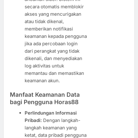
secara otomatis memblokir
akses yang mencurigakan
atau tidak dikenal,
memberikan notifikasi
keamanan kepada pengguna
jika ada percobaan login
dari perangkat yang tidak
dikenali, dan menyediakan
log aktivitas untuk
memantau dan memastikan
keamanan akun.
Manfaat Keamanan Data
bagi Pengguna Horas88
Perlindungan Informasi
Pribadi:
Dengan langkah-
langkah keamanan yang
ketat, data pribadi pengguna