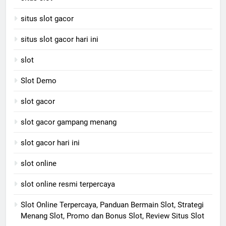
situs slot gacor
situs slot gacor hari ini
slot
Slot Demo
slot gacor
slot gacor gampang menang
slot gacor hari ini
slot online
slot online resmi terpercaya
Slot Online Terpercaya, Panduan Bermain Slot, Strategi
Menang Slot, Promo dan Bonus Slot, Review Situs Slot