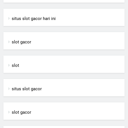
situs slot gacor hari ini
slot gacor
slot
situs slot gacor
slot gacor