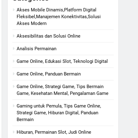
Akses Mobile Dinamis,Platform Digital
Fleksibel,Manajemen Konektivitas,Solusi
Akses Modern
Aksesibilitas dan Solusi Online
Analisis Permainan
Game Online, Edukasi Slot, Teknologi Digital
Game Online, Panduan Bermain
Game Online, Strategi Game, Tips Bermain
Game, Kesehatan Mental, Pengalaman Game
Gaming untuk Pemula, Tips Game Online,
Strategi Game, Hiburan Digital, Panduan
Bermain
Hiburan, Permainan Slot, Judi Online