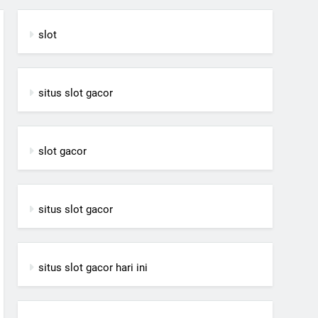
slot
situs slot gacor
slot gacor
situs slot gacor
situs slot gacor hari ini