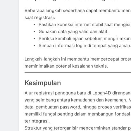
Beberapa langkah sederhana dapat membantu men
saat registrasi:
Pastikan koneksi internet stabil saat mengisi 
Gunakan data yang valid dan aktif.
Periksa kembali ejaan sebelum mengirimkan 
Simpan informasi login di tempat yang aman
Langkah-langkah ini membantu mempercepat prose
meminimalkan potensi kesalahan teknis.
Kesimpulan
Alur registrasi pengguna baru di Lebah4D diranca
yang seimbang antara kemudahan dan keamanan. Mu
data, pembuatan password, hingga proses verifikasi
memiliki fungsi penting dalam membangun fondasi
terintegrasi.
Struktur yang terorganisir mencerminkan standar p