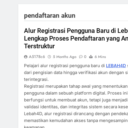
pendaftaran akun
Alur Registrasi Pengguna Baru di L
Lengkap Proses Pendaftaran yang A
Terstruktur
A5178c6
5 Months Ago
0
6 Mins
Pelajari alur registrasi pengguna baru di
LEBAH4D
dari pengisian data hingga verifikasi akun dengan
terintegrasi.
Registrasi merupakan tahap awal yang menentukan
pengguna dalam sebuah platform digital. Proses ini
berfungsi untuk membuat akun, tetapi juga menjad
validasi identitas, dan integritas sistem secara kes
Lebah4D, alur registrasi dirancang dengan pendeka
memastikan kemudahan akses tanpa mengesampin
keamanan.