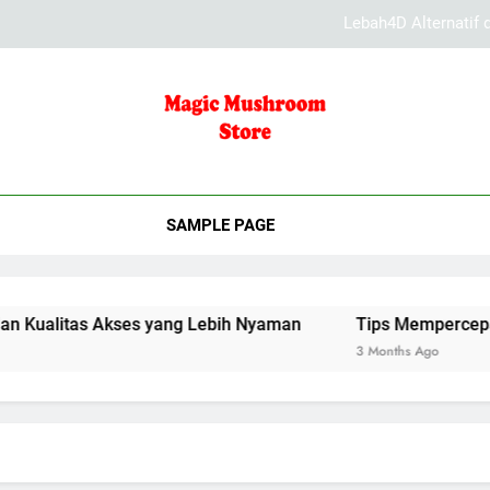
Lebah4D Alternatif
Tips Mempercepat Akses Saat Membuka Slot L
Cara Mengatas
ic Mushroom Store
Slot Lebah4D dan Pe
hroom Store Menawarkan Berbagai Produk Jamur Berkualitas
Lebah4D Alternatif
SAMPLE PAGE
Tips Mempercepat Akses Saat Membuka Slot L
Cara Mengatas
s Akses yang Lebih Nyaman
Tips Mempercepat Akses Sa
3 Months Ago