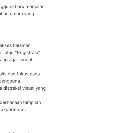
gguna baru menjalani
lahan umum yang
gakses halaman
” atau “Registrasi”
cang agar mudah
alis dan fokus pada
 pengguna
 distraksi visual yang
ederhanaan tampilan
r experience.