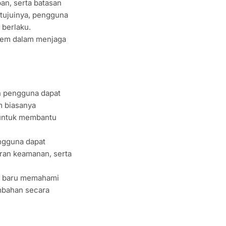
an, serta batasan
ujuinya, pengguna
berlaku.
stem dalam menjaga
an pengguna dapat
m biasanya
 untuk membantu
ngguna dapat
ran keamanan, serta
a baru memahami
ambahan secara