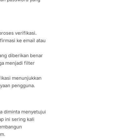
roses verifikasi.
firmasi ke email atau
ang diberikan benar
a menjadi filter
ifikasi menunjukkan
ayaan pengguna.
a diminta menyetujui
 ini sering kali
 membangun
rm.