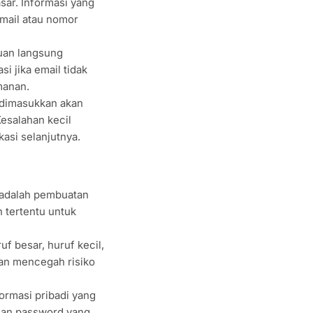
sar. Informasi yang
email atau nomor
uan langsung
i jika email tidak
manan.
g dimasukkan akan
esalahan kecil
kasi selanjutnya.
i adalah pembuatan
 tertentu untuk
 besar, huruf kecil,
uan mencegah risiko
ormasi pribadi yang
ihan password yang