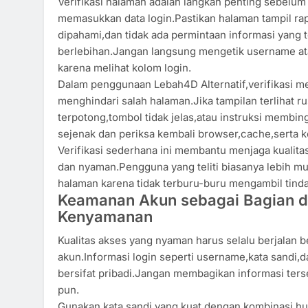
Verifikasi halaman adalah langkah penting sebelu
memasukkan data login.Pastikan halaman tampil rap
dipahami,dan tidak ada permintaan informasi yang 
berlebihan.Jangan langsung mengetik username at
karena melihat kolom login.
Dalam penggunaan Lebah4D Alternatif,verifikasi
menghindari salah halaman.Jika tampilan terlihat ru
terpotong,tombol tidak jelas,atau instruksi membi
sejenak dan periksa kembali browser,cache,serta ko
Verifikasi sederhana ini membantu menjaga kualita
dan nyaman.Pengguna yang teliti biasanya lebih 
halaman karena tidak terburu-buru mengambil tind
Keamanan Akun sebagai Bagian d
Kenyamanan
Kualitas akses yang nyaman harus selalu berjalan
akun.Informasi login seperti username,kata sandi,
bersifat pribadi.Jangan membagikan informasi ters
pun.
Gunakan kata sandi yang kuat dengan kombinasi hu