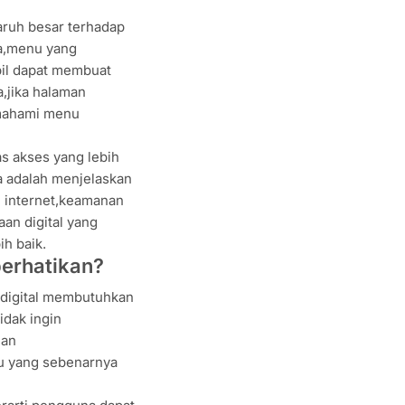
garuh besar terhadap
a,menu yang
bil dapat membuat
,jika halaman
emahami menu
as akses yang lebih
a adalah menjelaskan
i internet,keamanan
aan digital yang
h baik.
perhatikan?
 digital membutuhkan
idak ingin
man
u yang sebenarnya