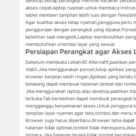
desktop.Setiap perangkat memiliki karakter berbed
akses cepat,laptop nyaman untuk membaca instruksi
tablet memberi tampilan lebih luas dengan fleksibili
Agar kualitas akses tetap nyaman,pengguna perlu 
penggunaan dengan perangkat yang dipakai.Pons
ketelitian saat mengetik.Laptop membutuhkan penge
membutuhkan orientasi layar yang sesuai.
Persiapan Perangkat agar Akses
Sebelum membuka Lebah4D Alternatif,pastikan per
stabil.Jika menggunakan ponsel,tutup aplikasi yang
browser berjalan lebih ringan.Aplikasi yang terlalu b
belakang dapat membuat halaman lambat dan tombo
Jika menggunakan laptop atau desktop,pastikan tida
terbuka.Tab berlebihan dapat membuat perangkat be
mengganggu kenyamanan akses.Untuk pengguna ta
tampilan layar nyaman agar teks,tombol,dan menu 
Browser juga harus diperbarui.Browser lama dapa
halaman tidak optimal,tombol tidak merespons,atau i
terbaca.Jika halaman terasa tidak normal,bersihka