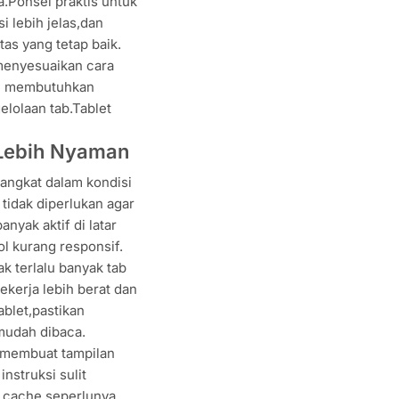
a.Ponsel praktis untuk
 lebih jelas,dan
tas yang tetap baik.
menyesuaikan cara
el membutuhkan
lolaan tab.Tablet
 Lebih Nyaman
angkat dalam kondisi
 tidak diperlukan agar
anyak aktif di latar
l kurang responsif.
k terlalu banyak tab
kerja lebih berat dan
blet,pastikan
mudah dibaca.
t membuat tampilan
nstruksi sulit
n cache seperlunya