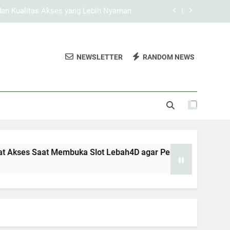
 dan Kualitas Akses yang Lebih Nyaman
ebah4D agar Pengalaman Lebih Lancar
i Hambatan Akses pada LAE138 Login
NEWSLETTER
RANDOM NEWS
ngalaman Digital yang Lebih Fleksibel
 Untuk Pengalaman Unik Dan Aman.
 dan Kualitas Akses yang Lebih Nyaman
ebah4D agar Pengalaman Lebih Lancar
i Hambatan Akses pada LAE138 Login
t Membuka Slot Lebah4D agar Pengalaman Lebih Lancar