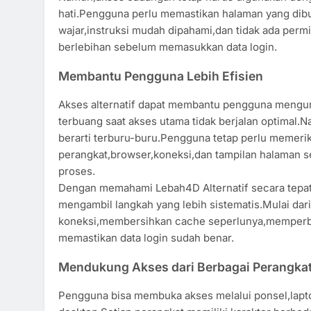
hati.Pengguna perlu memastikan halaman yang dibuk
wajar,instruksi mudah dipahami,dan tidak ada perm
berlebihan sebelum memasukkan data login.
Membantu Pengguna Lebih Efisien
Akses alternatif dapat membantu pengguna mengu
terbuang saat akses utama tidak berjalan optimal.N
berarti terburu-buru.Pengguna tetap perlu memeri
perangkat,browser,koneksi,dan tampilan halaman 
proses.
Dengan memahami Lebah4D Alternatif secara tepa
mengambil langkah yang lebih sistematis.Mulai da
koneksi,membersihkan cache seperlunya,memperb
memastikan data login sudah benar.
Mendukung Akses dari Berbagai Perangka
Pengguna bisa membuka akses melalui ponsel,lapto