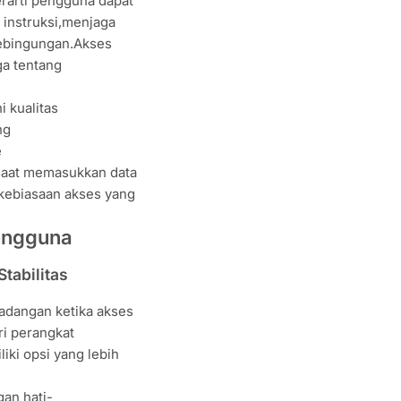
erarti pengguna dapat
instruksi,menjaga
kebingungan.Akses
ga tentang
 kualitas
ng
e
 saat memasukkan data
 kebiasaan akses yang
Pengguna
tabilitas
cadangan ketika akses
ari perangkat
iki opsi yang lebih
an hati-