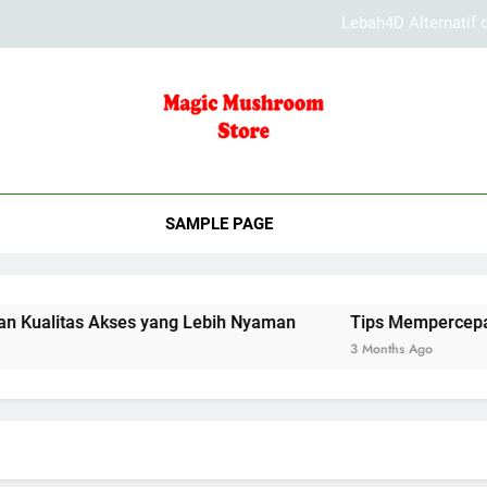
Lebah4D Alternatif
Tips Mempercepat Akses Saat Membuka Slot L
Cara Mengatas
ic Mushroom Store
Slot Lebah4D dan Pe
hroom Store Menawarkan Berbagai Produk Jamur Berkualitas
Lebah4D Alternatif
SAMPLE PAGE
Tips Mempercepat Akses Saat Membuka Slot L
Cara Mengatas
 Akses yang Lebih Nyaman
Tips Mempercepat Akses Saa
3 Months Ago