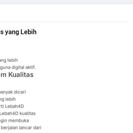
es yang Lebih
ang lebih
na digital aktif.
m Kualitas
banyak dicari
g lebih
rti Lebah4D
 Lebah4D kualitas
ingin membuka
berjalan lancar dari