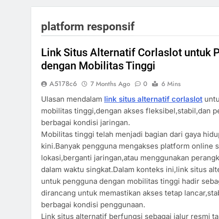
platform responsif
Link Situs Alternatif Corlaslot untuk
dengan Mobilitas Tinggi
A5178c6
7 Months Ago
0
6 Mins
Ulasan mendalam
link situs alternatif corlaslot
untu
mobilitas tinggi,dengan akses fleksibel,stabil,dan p
berbagai kondisi jaringan.
Mobilitas tinggi telah menjadi bagian dari gaya hidu
kini.Banyak pengguna mengakses platform online 
lokasi,berganti jaringan,atau menggunakan perang
dalam waktu singkat.Dalam konteks ini,link situs alt
untuk pengguna dengan mobilitas tinggi hadir seba
dirancang untuk memastikan akses tetap lancar,stab
berbagai kondisi penggunaan.
Link situs alternatif berfungsi sebagai jalur resmi