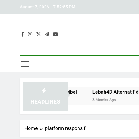
Skip
August 7, 2026
7:52:56 PM
to
content
Mag
Magic Mus
l yang Lebih Fleksibel
Lebah4D Alternatif dan Kualita
3 Months Ago
HEADLINES
Home
platform responsif