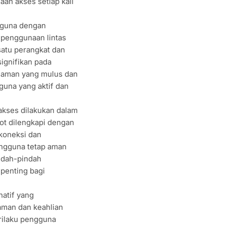
an akses setiap kali
ngguna dengan
penggunaan lintas
satu perangkat dan
signifikan pada
alaman yang mulus dan
una yang aktif dan
akses dilakukan dalam
slot dilengkapi dengan
 koneksi dan
engguna tetap aman
ndah-pindah
 penting bagi
natif yang
aman dan keahlian
rilaku pengguna