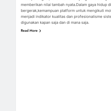
memberikan nilai tambah nyata.Dalam gaya hidup di
bergerak,kemampuan platform untuk mengikuti mob
menjadi indikator kualitas dan profesionalisme sis
digunakan kapan saja dan di mana saja.
Read More