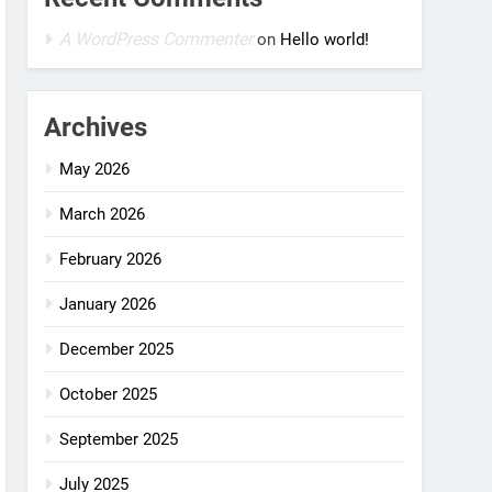
A WordPress Commenter
on
Hello world!
Archives
May 2026
March 2026
February 2026
January 2026
December 2025
October 2025
September 2025
July 2025