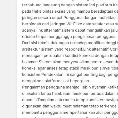
terhubung langsung dengan sistem inti platform.Ke
pada fleksibilitas akses yang mampu beradaptasi 
jaringan secara cepat.Pengguna dengan mobilitas ti
berpindah dari jaringan Wi-Fi ke data seluler atau
adanya link alternatif,sistem dapat mengalihkan jal
efisien tanpa mengganggu pengalaman pengguna.
Dari sisi teknis,dukungan terhadap mobilitas ting
arsitektur sistem yang responsif.Link alternatif Cor
menangani perubahan kondisi koneksi dengan teta
halaman.Sistem akan menyesuaikan pemrosesan dat
koneksi agar akses tetap stabil meskipun sinyal tida
konsisten.Pendekatan ini sangat penting bagi pen
mengakses platform saat bepergian.
Pengalaman pengguna menjadi lebih nyaman ketika
dilakukan tanpa hambatan meskipun berada dalam s
dinamis.Tampilan antarmuka tetap konsisten,navig
digunakan,dan waktu muat halaman tetap terkendali.
membantu pengguna mempertahankan alur penggun