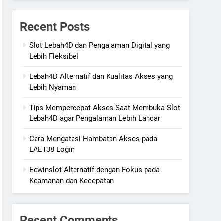
Recent Posts
Slot Lebah4D dan Pengalaman Digital yang
Lebih Fleksibel
Lebah4D Alternatif dan Kualitas Akses yang
Lebih Nyaman
Tips Mempercepat Akses Saat Membuka Slot
Lebah4D agar Pengalaman Lebih Lancar
Cara Mengatasi Hambatan Akses pada
LAE138 Login
Edwinslot Alternatif dengan Fokus pada
Keamanan dan Kecepatan
Recent Comments