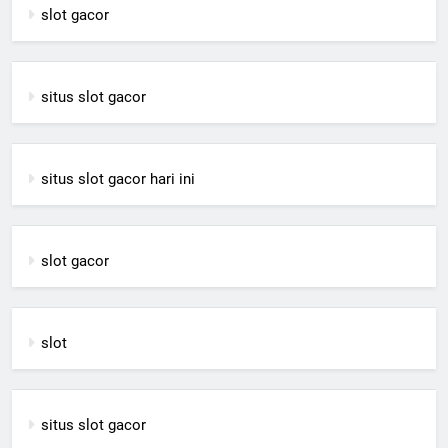
slot gacor
situs slot gacor
situs slot gacor hari ini
slot gacor
slot
situs slot gacor