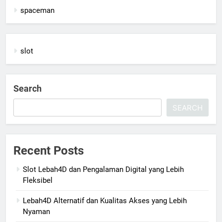
spaceman
slot
Search
SEARCH
Recent Posts
Slot Lebah4D dan Pengalaman Digital yang Lebih
Fleksibel
Lebah4D Alternatif dan Kualitas Akses yang Lebih
Nyaman