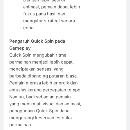
animasi, pemain dapat lebih
fokus pada hasil dan
mengatur strategi secara
cepat.
Pengaruh Quick Spin pada
Gameplay
Quick Spin mengubah ritme
permainan menjadi lebih cepat,
menciptakan sensasi yang
berbeda dibanding putaran biasa.
Pemain merasa lebih energik dan
antusias karena percepatan tempo.
Namun, bagi sebagian pemain
yang menikmati visual dan animasi,
penggunaan Quick Spin dapat
mengurangi keseruan estetika
permainan.