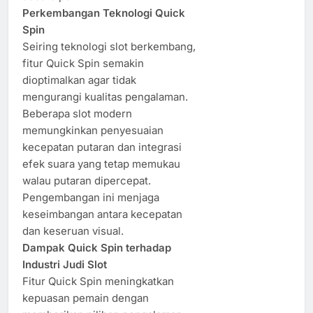
Perkembangan Teknologi Quick
Spin
Seiring teknologi slot berkembang,
fitur Quick Spin semakin
dioptimalkan agar tidak
mengurangi kualitas pengalaman.
Beberapa slot modern
memungkinkan penyesuaian
kecepatan putaran dan integrasi
efek suara yang tetap memukau
walau putaran dipercepat.
Pengembangan ini menjaga
keseimbangan antara kecepatan
dan keseruan visual.
Dampak Quick Spin terhadap
Industri Judi Slot
Fitur Quick Spin meningkatkan
kepuasan pemain dengan