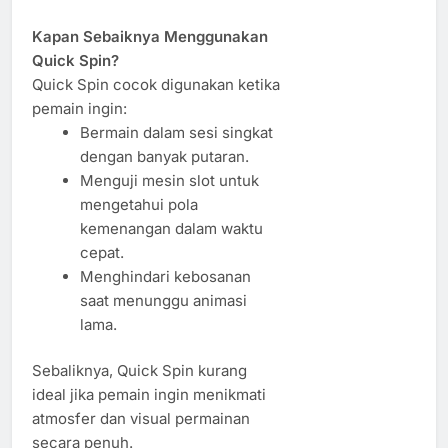
Kapan Sebaiknya Menggunakan
Quick Spin?
Quick Spin cocok digunakan ketika
pemain ingin:
Bermain dalam sesi singkat
dengan banyak putaran.
Menguji mesin slot untuk
mengetahui pola
kemenangan dalam waktu
cepat.
Menghindari kebosanan
saat menunggu animasi
lama.
Sebaliknya, Quick Spin kurang
ideal jika pemain ingin menikmati
atmosfer dan visual permainan
secara penuh.