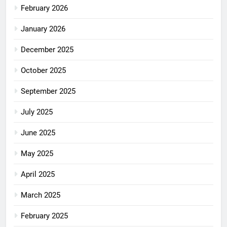
February 2026
January 2026
December 2025
October 2025
September 2025
July 2025
June 2025
May 2025
April 2025
March 2025
February 2025