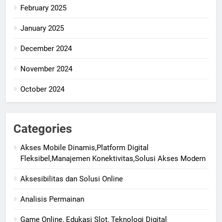
February 2025
January 2025
December 2024
November 2024
October 2024
Categories
Akses Mobile Dinamis,Platform Digital
Fleksibel,Manajemen Konektivitas,Solusi Akses Modern
Aksesibilitas dan Solusi Online
Analisis Permainan
Game Online, Edukasi Slot, Teknologi Digital