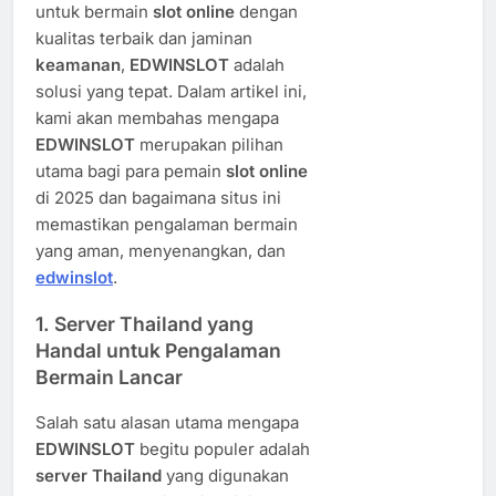
untuk bermain
slot online
dengan
kualitas terbaik dan jaminan
keamanan
,
EDWINSLOT
adalah
solusi yang tepat. Dalam artikel ini,
kami akan membahas mengapa
EDWINSLOT
merupakan pilihan
utama bagi para pemain
slot online
di 2025 dan bagaimana situs ini
memastikan pengalaman bermain
yang aman, menyenangkan, dan
edwinslot
.
1.
Server Thailand yang
Handal untuk Pengalaman
Bermain Lancar
Salah satu alasan utama mengapa
EDWINSLOT
begitu populer adalah
server Thailand
yang digunakan