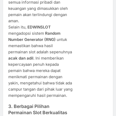
semua informasi pribadi dan
keuangan yang dimasukkan oleh
pemain akan terlindungi dengan
aman.
Selain itu,
EDWINSLOT
mengadopsi sistem
Random
Number Generator (RNG)
untuk
memastikan bahwa hasil
permainan slot adalah sepenuhnya
acak dan adil
. Ini memberikan
kepercayaan penuh kepada
pemain bahwa mereka dapat
menikmati permainan dengan
yakin, mengetahui bahwa tidak ada
campur tangan dari pihak luar yang
mempengaruhi hasil permainan.
3.
Berbagai Pilihan
Permainan Slot Berkualitas