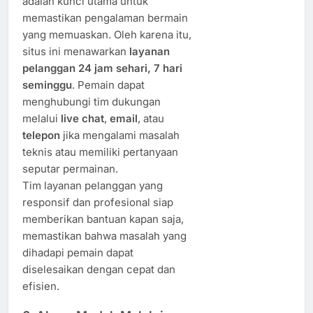
adalah kunci utama untuk
memastikan pengalaman bermain
yang memuaskan. Oleh karena itu,
situs ini menawarkan
layanan
pelanggan 24 jam sehari, 7 hari
seminggu
. Pemain dapat
menghubungi tim dukungan
melalui
live chat
,
email
, atau
telepon
jika mengalami masalah
teknis atau memiliki pertanyaan
seputar permainan.
Tim layanan pelanggan yang
responsif dan profesional siap
memberikan bantuan kapan saja,
memastikan bahwa masalah yang
dihadapi pemain dapat
diselesaikan dengan cepat dan
efisien.