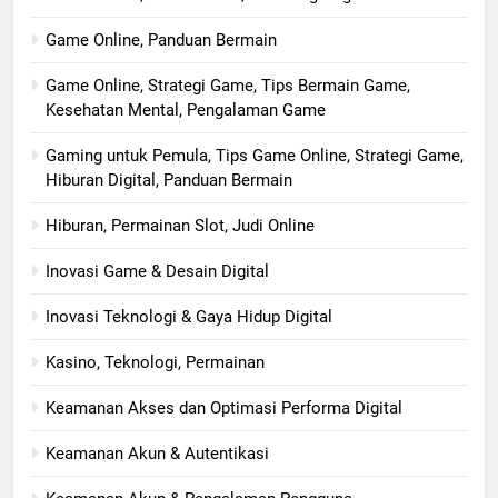
Game Online, Panduan Bermain
Game Online, Strategi Game, Tips Bermain Game,
Kesehatan Mental, Pengalaman Game
Gaming untuk Pemula, Tips Game Online, Strategi Game,
Hiburan Digital, Panduan Bermain
Hiburan, Permainan Slot, Judi Online
Inovasi Game & Desain Digital
Inovasi Teknologi & Gaya Hidup Digital
Kasino, Teknologi, Permainan
Keamanan Akses dan Optimasi Performa Digital
Keamanan Akun & Autentikasi