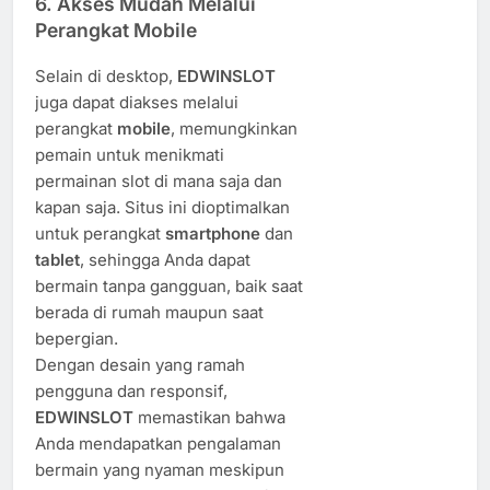
6.
Akses Mudah Melalui
Perangkat Mobile
Selain di desktop,
EDWINSLOT
juga dapat diakses melalui
perangkat
mobile
, memungkinkan
pemain untuk menikmati
permainan slot di mana saja dan
kapan saja. Situs ini dioptimalkan
untuk perangkat
smartphone
dan
tablet
, sehingga Anda dapat
bermain tanpa gangguan, baik saat
berada di rumah maupun saat
bepergian.
Dengan desain yang ramah
pengguna dan responsif,
EDWINSLOT
memastikan bahwa
Anda mendapatkan pengalaman
bermain yang nyaman meskipun