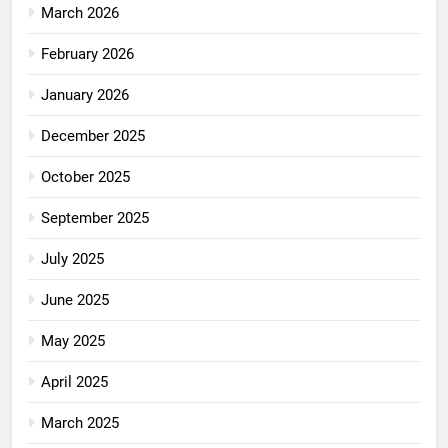
March 2026
February 2026
January 2026
December 2025
October 2025
September 2025
July 2025
June 2025
May 2025
April 2025
March 2025