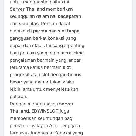
untuk menghosting situs ini.
Server Thailand
memberikan
keunggulan dalam hal
kecepatan
dan
stabilitas
. Pemain dapat
menikmati
permainan slot tanpa
gangguan
berkat koneksi yang
cepat dan stabil. Ini sangat penting
bagi pemain yang ingin merasakan
pengalaman bermain yang lancar,
terutama ketika bermain
slot
progresif
atau
slot dengan bonus
besar
yang memerlukan waktu
lebih lama untuk menyelesaikan
putaran.
Dengan menggunakan
server
Thailand
,
EDWINSLOT
juga
memberikan keuntungan bagi
pemain di wilayah Asia Tenggara,
termasuk Indonesia. Koneksi yang