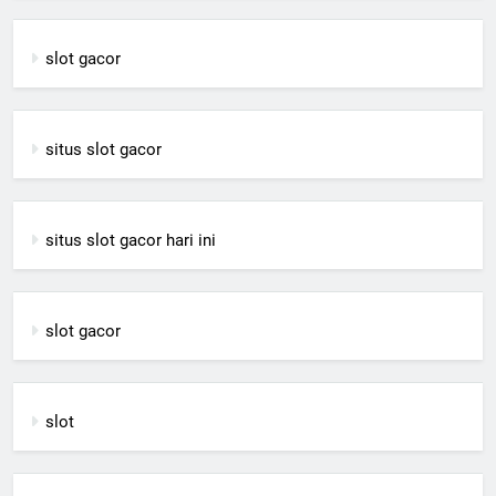
slot gacor
situs slot gacor
situs slot gacor hari ini
slot gacor
slot