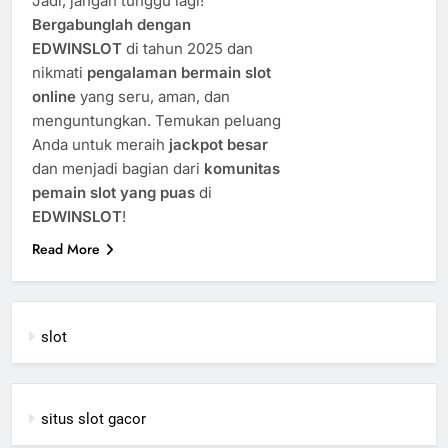
Jadi, jangan tunggu lagi!
Bergabunglah dengan
EDWINSLOT
di tahun 2025 dan
nikmati
pengalaman bermain slot
online
yang seru, aman, dan
menguntungkan. Temukan peluang
Anda untuk meraih
jackpot besar
dan menjadi bagian dari
komunitas
pemain slot yang puas
di
EDWINSLOT
!
Read More
slot
situs slot gacor