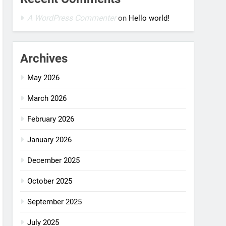
A WordPress Commenter
on
Hello world!
Archives
May 2026
March 2026
February 2026
January 2026
December 2025
October 2025
September 2025
July 2025