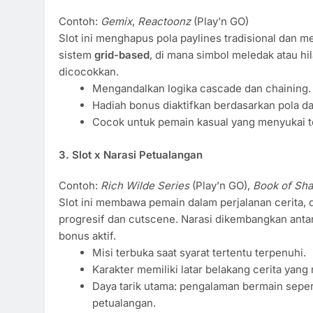
Contoh:
Gemix
,
Reactoonz
(Play’n GO)
Slot ini menghapus pola paylines tradisional dan 
sistem
grid-based
, di mana simbol meledak atau hi
dicocokkan.
Mengandalkan logika cascade dan chaining.
Hadiah bonus diaktifkan berdasarkan pola d
Cocok untuk pemain kasual yang menyukai te
3.
Slot x Narasi Petualangan
Contoh:
Rich Wilde Series
(Play’n GO),
Book of Sh
Slot ini membawa pemain dalam perjalanan cerita,
progresif dan cutscene. Narasi dikembangkan antar l
bonus aktif.
Misi terbuka saat syarat tertentu terpenuhi.
Karakter memiliki latar belakang cerita yan
Daya tarik utama: pengalaman bermain sepert
petualangan.