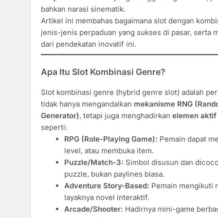
bahkan narasi sinematik.
Artikel ini membahas bagaimana slot dengan kombi
jenis-jenis perpaduan yang sukses di pasar, serta 
dari pendekatan inovatif ini.
Apa Itu Slot Kombinasi Genre?
Slot kombinasi genre (hybrid genre slot) adalah pe
tidak hanya mengandalkan
mekanisme RNG (Rand
Generator)
, tetapi juga menghadirkan
elemen aktif 
seperti:
RPG (Role-Playing Game):
Pemain dapat mem
level, atau membuka item.
Puzzle/Match-3:
Simbol disusun dan dicoc
puzzle, bukan paylines biasa.
Adventure Story-Based:
Pemain mengikuti n
layaknya novel interaktif.
Arcade/Shooter:
Hadirnya mini-game berbas