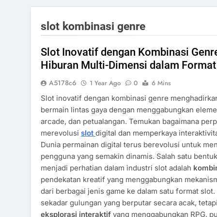
slot kombinasi genre
Slot Inovatif dengan Kombinasi Gen
Hiburan Multi-Dimensi dalam Format S
A5178c6
1 Year Ago
0
6 Mins
Slot inovatif dengan kombinasi genre menghadirk
bermain lintas gaya dengan menggabungkan eleme
arcade, dan petualangan. Temukan bagaimana perp
merevolusi
slot
digital dan memperkaya interaktivi
Dunia permainan digital terus berevolusi untuk m
pengguna yang semakin dinamis. Salah satu bentuk 
menjadi perhatian dalam industri slot adalah
kombin
pendekatan kreatif yang menggabungkan mekanis
dari berbagai jenis game ke dalam satu format slot. S
sekadar gulungan yang berputar secara acak, tetap
eksplorasi interaktif
yang menggabungkan RPG, puzz