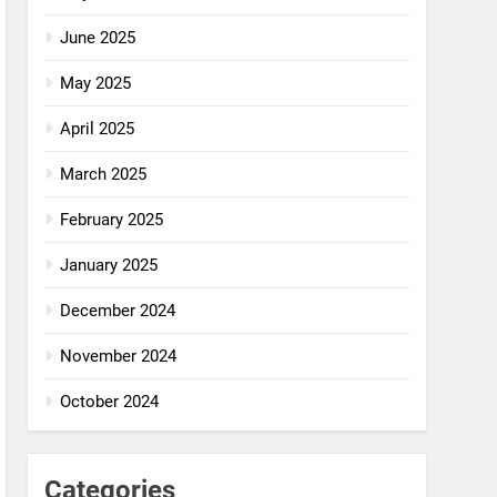
June 2025
May 2025
April 2025
March 2025
February 2025
January 2025
December 2024
November 2024
October 2024
Categories