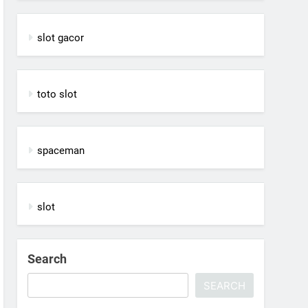
slot gacor
toto slot
spaceman
slot
Search
SEARCH