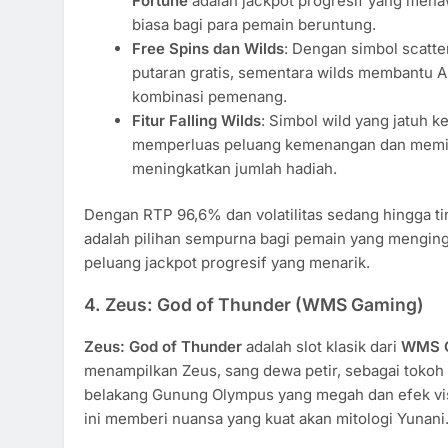
Fortune
adalah jackpot progresif yang mena
biasa bagi para pemain beruntung.
Free Spins dan Wilds
: Dengan simbol scatte
putaran gratis, sementara wilds membantu
kombinasi pemenang.
Fitur Falling Wilds
: Simbol wild yang jatuh k
memperluas peluang kemenangan dan memic
meningkatkan jumlah hadiah.
Dengan RTP 96,6% dan volatilitas sedang hingga ti
adalah pilihan sempurna bagi pemain yang menging
peluang jackpot progresif yang menarik.
4. Zeus: God of Thunder (WMS Gaming)
Zeus: God of Thunder
adalah slot klasik dari
WMS 
menampilkan Zeus, sang dewa petir, sebagai tokoh 
belakang Gunung Olympus yang megah dan efek vis
ini memberi nuansa yang kuat akan mitologi Yunani