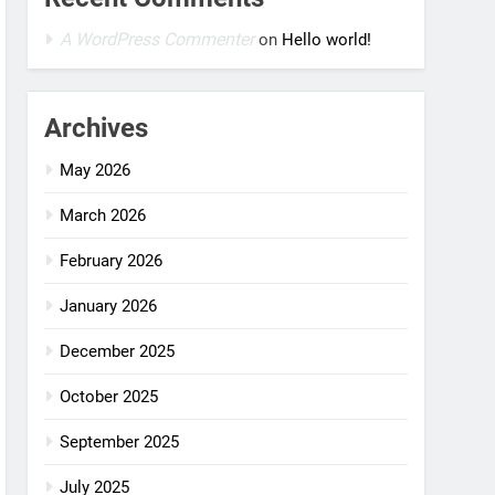
A WordPress Commenter
on
Hello world!
Archives
May 2026
March 2026
February 2026
January 2026
December 2025
October 2025
September 2025
July 2025