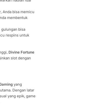
warkan hadiah luar
r, Anda bisa memicu
 Anda membentuk
e gulungan bisa
u respins untuk
nggi,
Divine Fortune
inkan slot dengan
Gaming
yang
utama. Dengan latar
ual yang epik, game
.