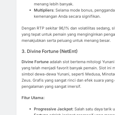
menang lebih banyak.
Multipliers
: Selama mode bonus, pengganda
kemenangan Anda secara signifikan.
Dengan RTP sekitar 96,1% dan volatilitas sedang, slo
yang tepat untuk pemain yang menginginkan penga
menakjubkan serta peluang untuk menang besar.
3. Divine Fortune (NetEnt)
Divine Fortune
adalah slot bertema mitologi Yunani
yang telah menjadi favorit banyak pemain. Slot ini
simbol dewa-dewa Yunani, seperti Medusa, Minotaur
Zeus. Grafis yang sangat rinci dan efek suara yan
pengalaman yang sangat imersif.
Fitur Utama:
Progressive Jackpot
: Salah satu daya tarik 