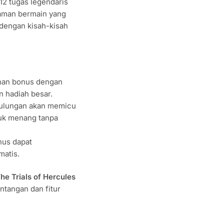
2 tugas legendaris
laman bermain yang
 dengan kisah-kisah
nan bonus dengan
n hadiah besar.
 gulungan akan memicu
uk menang tanpa
nus dapat
atis.
he Trials of Hercules
ntangan dan fitur