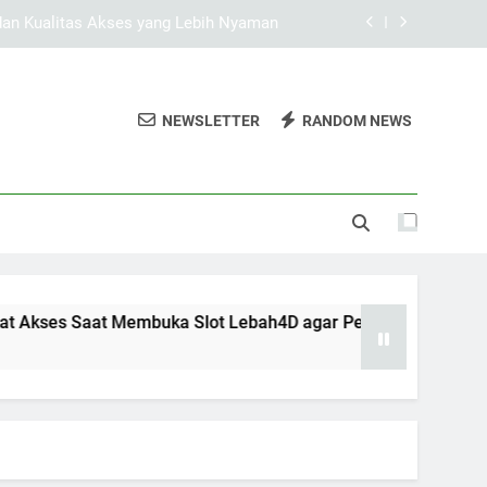
 dan Kualitas Akses yang Lebih Nyaman
ebah4D agar Pengalaman Lebih Lancar
i Hambatan Akses pada LAE138 Login
NEWSLETTER
RANDOM NEWS
ngalaman Digital yang Lebih Fleksibel
 Untuk Pengalaman Unik Dan Aman.
 dan Kualitas Akses yang Lebih Nyaman
ebah4D agar Pengalaman Lebih Lancar
i Hambatan Akses pada LAE138 Login
at Membuka Slot Lebah4D agar Pengalaman Lebih Lancar