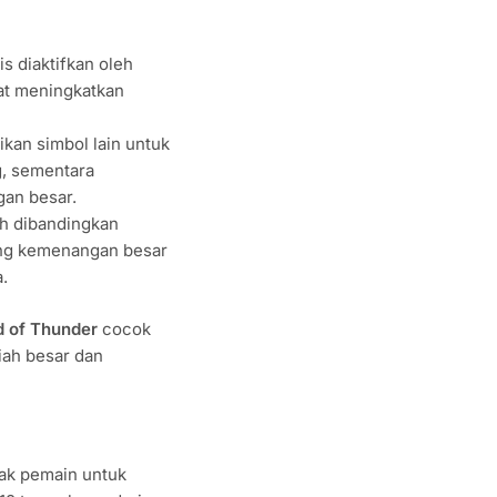
is diaktifkan oleh
at meningkatkan
ikan simbol lain untuk
, sementara
an besar.
ah dibandingkan
uang kemenangan besar
.
d of Thunder
cocok
iah besar dan
k pemain untuk