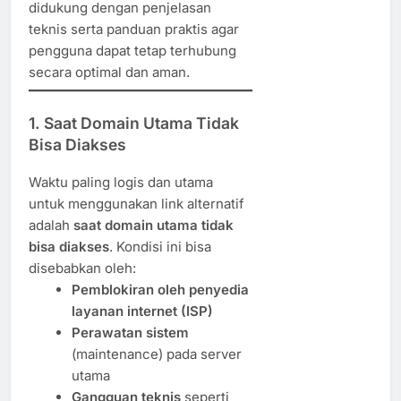
didukung dengan penjelasan
teknis serta panduan praktis agar
pengguna dapat tetap terhubung
secara optimal dan aman.
1. Saat Domain Utama Tidak
Bisa Diakses
Waktu paling logis dan utama
untuk menggunakan link alternatif
adalah
saat domain utama tidak
bisa diakses
. Kondisi ini bisa
disebabkan oleh:
Pemblokiran oleh penyedia
layanan internet (ISP)
Perawatan sistem
(maintenance) pada server
utama
Gangguan teknis
seperti