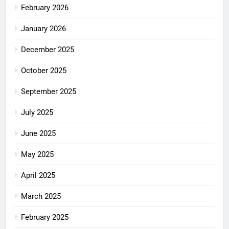
February 2026
January 2026
December 2025
October 2025
September 2025
July 2025
June 2025
May 2025
April 2025
March 2025
February 2025