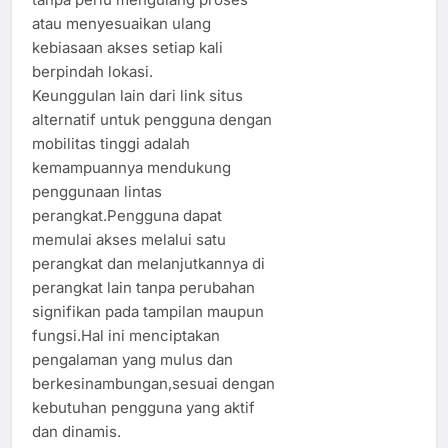
atau menyesuaikan ulang
kebiasaan akses setiap kali
berpindah lokasi.
Keunggulan lain dari link situs
alternatif untuk pengguna dengan
mobilitas tinggi adalah
kemampuannya mendukung
penggunaan lintas
perangkat.Pengguna dapat
memulai akses melalui satu
perangkat dan melanjutkannya di
perangkat lain tanpa perubahan
signifikan pada tampilan maupun
fungsi.Hal ini menciptakan
pengalaman yang mulus dan
berkesinambungan,sesuai dengan
kebutuhan pengguna yang aktif
dan dinamis.