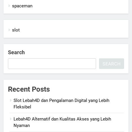
spaceman
slot
Search
SEARCH
Recent Posts
Slot Lebah4D dan Pengalaman Digital yang Lebih
Fleksibel
Lebah4D Alternatif dan Kualitas Akses yang Lebih
Nyaman