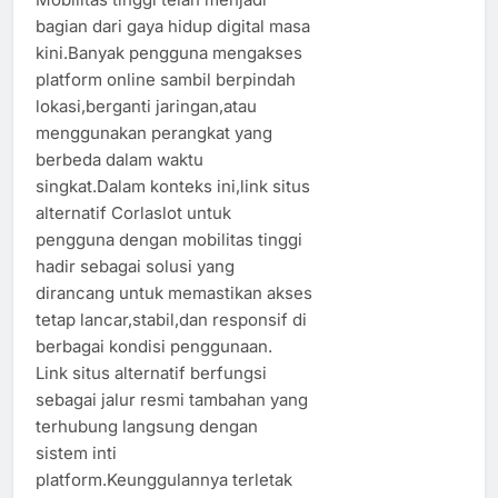
bagian dari gaya hidup digital masa
kini.Banyak pengguna mengakses
platform online sambil berpindah
lokasi,berganti jaringan,atau
menggunakan perangkat yang
berbeda dalam waktu
singkat.Dalam konteks ini,link situs
alternatif Corlaslot untuk
pengguna dengan mobilitas tinggi
hadir sebagai solusi yang
dirancang untuk memastikan akses
tetap lancar,stabil,dan responsif di
berbagai kondisi penggunaan.
Link situs alternatif berfungsi
sebagai jalur resmi tambahan yang
terhubung langsung dengan
sistem inti
platform.Keunggulannya terletak