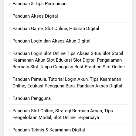
Panduan & Tips Permainan
Panduan Akses Digital
Panduan Game, Slot Online, Hiburan Digital
Panduan Login dan Akses Akun Digital
Panduan Login Slot Online Tips Akses Situs Slot Stabil
Keamanan Akun Slot Edukasi Slot Digital Pengalaman
Bermain Slot Tanpa Gangguan Best Practice Slot Online
Panduan Pemula, Tutorial Login Akun, Tips Keamanan
Online, Edukasi Pengguna Baru, Panduan Akses Digital
Panduan Pengguna
Panduan Slot Online, Strategi Bermain Aman, Tips
Pengelolaan Modal, Slot Online Terpercaya
Panduan Teknis & Keamanan Digital