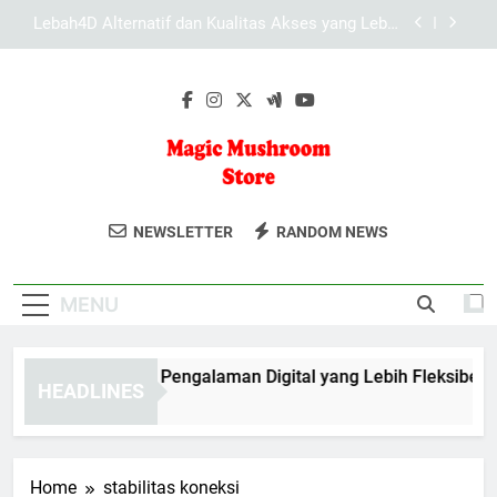
Skip
Tips Mempercepat Akses Saat Membuka Slot
to
Lebah4D agar Pengalaman Lebih Lancar
content
Cara Mengatasi Hambatan Akses pada LAE138
Login
Slot Lebah4D dan Pengalaman Digital yang Lebih
Fleksibel
Lebah4D Alternatif dan Kualitas Akses yang Lebih
Nyaman
Magic
Magic Mushroom Store Menawarkan
Tips Mempercepat Akses Saat Membuka Slot
NEWSLETTER
RANDOM NEWS
Lebah4D agar Pengalaman Lebih Lancar
Mushroom
Berbagai Produk Jamur Berkualitas
Cara Mengatasi Hambatan Akses pada LAE138
Untuk Pengalaman Unik Dan Aman.
Login
Store
MENU
ot Lebah4D dan Pengalaman Digital yang Lebih Fleksibel
HEADLINES
Months Ago
Home
stabilitas koneksi