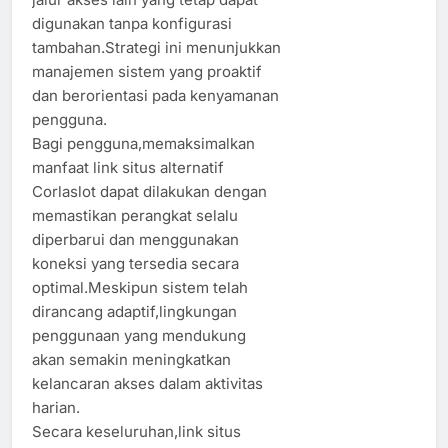
digunakan tanpa konfigurasi
tambahan.Strategi ini menunjukkan
manajemen sistem yang proaktif
dan berorientasi pada kenyamanan
pengguna.
Bagi pengguna,memaksimalkan
manfaat link situs alternatif
Corlaslot dapat dilakukan dengan
memastikan perangkat selalu
diperbarui dan menggunakan
koneksi yang tersedia secara
optimal.Meskipun sistem telah
dirancang adaptif,lingkungan
penggunaan yang mendukung
akan semakin meningkatkan
kelancaran akses dalam aktivitas
harian.
Secara keseluruhan,link situs