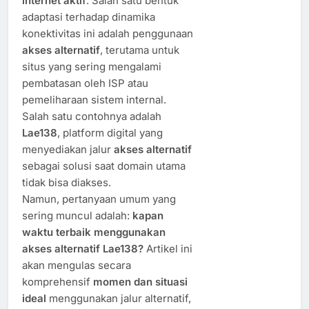
internet aktif
. Salah satu bentuk
adaptasi terhadap dinamika
konektivitas ini adalah penggunaan
akses alternatif
, terutama untuk
situs yang sering mengalami
pembatasan oleh ISP atau
pemeliharaan sistem internal.
Salah satu contohnya adalah
Lae138
, platform digital yang
menyediakan jalur
akses alternatif
sebagai solusi saat domain utama
tidak bisa diakses.
Namun, pertanyaan umum yang
sering muncul adalah:
kapan
waktu terbaik menggunakan
akses alternatif Lae138?
Artikel ini
akan mengulas secara
komprehensif
momen dan situasi
ideal
menggunakan jalur alternatif,