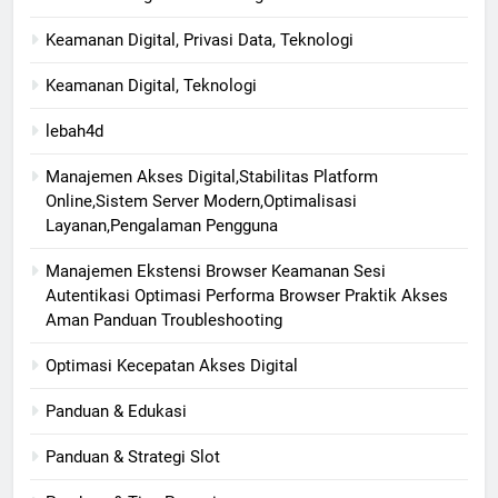
Keamanan Digital, Privasi Data, Teknologi
Keamanan Digital, Teknologi
lebah4d
Manajemen Akses Digital,Stabilitas Platform
Online,Sistem Server Modern,Optimalisasi
Layanan,Pengalaman Pengguna
Manajemen Ekstensi Browser Keamanan Sesi
Autentikasi Optimasi Performa Browser Praktik Akses
Aman Panduan Troubleshooting
Optimasi Kecepatan Akses Digital
Panduan & Edukasi
Panduan & Strategi Slot