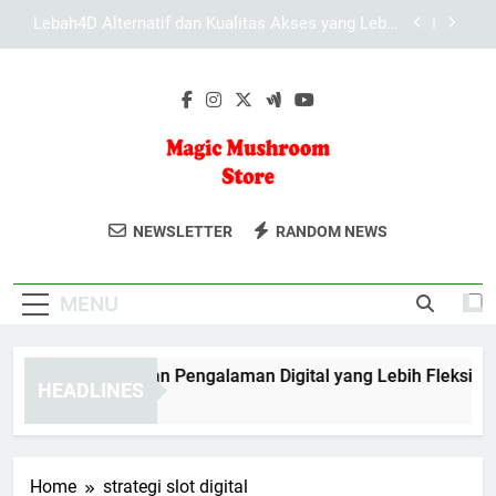
Skip
Lebah4D Alternatif dan Kualitas Akses yang Lebih
Nyaman
to
content
Tips Mempercepat Akses Saat Membuka Slot
Lebah4D agar Pengalaman Lebih Lancar
Cara Mengatasi Hambatan Akses pada LAE138
Login
Slot Lebah4D dan Pengalaman Digital yang Lebih
Fleksibel
Magic
Lebah4D Alternatif dan Kualitas Akses yang Lebih
Magic Mushroom Store Menawarkan
Nyaman
NEWSLETTER
RANDOM NEWS
Mushroom
Berbagai Produk Jamur Berkualitas
Tips Mempercepat Akses Saat Membuka Slot
Untuk Pengalaman Unik Dan Aman.
Lebah4D agar Pengalaman Lebih Lancar
Store
MENU
Cara Mengatasi Hambatan Akses pada LAE138
Login
Slot Lebah4D dan Pengalaman Digital yang Lebih Fleksibel
HEADLINES
3 Months Ago
Home
strategi slot digital