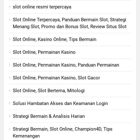
slot online resmi terpercaya
Slot Online Terpercaya, Panduan Bermain Slot, Strategi
Menang Slot, Promo dan Bonus Slot, Review Situs Slot
Slot Online, Kasino Online, Tips Bermain
Slot Online, Permainan Kasino
Slot Online, Permainan Kasino, Panduan Permainan
Slot Online, Permainan Kasino, Slot Gacor
Slot Online, Slot Bertema, Mitologi
Solusi Hambatan Akses dan Keamanan Login
Strategi Bermain & Analisis Harian
Strategi Bermain, Slot Online, Champion4D, Tips
Kemenangan