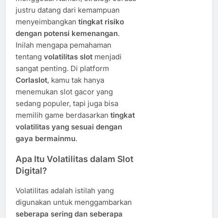
justru datang dari kemampuan
menyeimbangkan
tingkat risiko
dengan potensi kemenangan
.
Inilah mengapa pemahaman
tentang
volatilitas slot
menjadi
sangat penting. Di platform
Corlaslot
, kamu tak hanya
menemukan slot gacor yang
sedang populer, tapi juga bisa
memilih game berdasarkan
tingkat
volatilitas yang sesuai dengan
gaya bermainmu
.
Apa Itu Volatilitas dalam Slot
Digital?
Volatilitas adalah istilah yang
digunakan untuk menggambarkan
seberapa sering dan seberapa