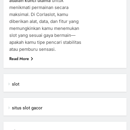
adalah kunci utama
untuk
menikmati permainan secara
maksimal. Di Corlaslot, kamu
diberikan alat, data, dan fitur yang
memungkinkan kamu menemukan
slot yang sesuai gaya bermain—
apakah kamu tipe pencari stabilitas
atau pemburu sensasi.
Read More
slot
situs slot gacor