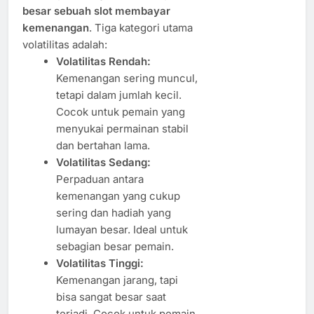
besar sebuah slot membayar
kemenangan
. Tiga kategori utama
volatilitas adalah:
Volatilitas Rendah:
Kemenangan sering muncul,
tetapi dalam jumlah kecil.
Cocok untuk pemain yang
menyukai permainan stabil
dan bertahan lama.
Volatilitas Sedang:
Perpaduan antara
kemenangan yang cukup
sering dan hadiah yang
lumayan besar. Ideal untuk
sebagian besar pemain.
Volatilitas Tinggi:
Kemenangan jarang, tapi
bisa sangat besar saat
terjadi. Cocok untuk pemain