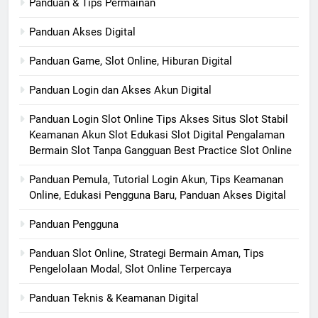
Panduan & Tips Permainan
Panduan Akses Digital
Panduan Game, Slot Online, Hiburan Digital
Panduan Login dan Akses Akun Digital
Panduan Login Slot Online Tips Akses Situs Slot Stabil
Keamanan Akun Slot Edukasi Slot Digital Pengalaman
Bermain Slot Tanpa Gangguan Best Practice Slot Online
Panduan Pemula, Tutorial Login Akun, Tips Keamanan
Online, Edukasi Pengguna Baru, Panduan Akses Digital
Panduan Pengguna
Panduan Slot Online, Strategi Bermain Aman, Tips
Pengelolaan Modal, Slot Online Terpercaya
Panduan Teknis & Keamanan Digital