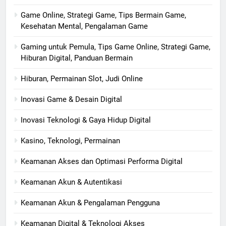
Game Online, Strategi Game, Tips Bermain Game,
Kesehatan Mental, Pengalaman Game
Gaming untuk Pemula, Tips Game Online, Strategi Game,
Hiburan Digital, Panduan Bermain
Hiburan, Permainan Slot, Judi Online
Inovasi Game & Desain Digital
Inovasi Teknologi & Gaya Hidup Digital
Kasino, Teknologi, Permainan
Keamanan Akses dan Optimasi Performa Digital
Keamanan Akun & Autentikasi
Keamanan Akun & Pengalaman Pengguna
Keamanan Digital & Teknologi Akses