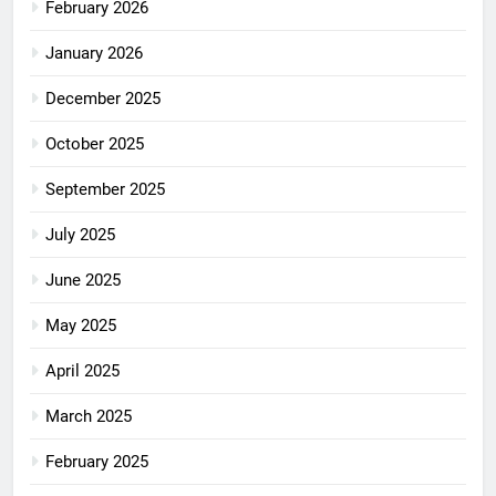
February 2026
January 2026
December 2025
October 2025
September 2025
July 2025
June 2025
May 2025
April 2025
March 2025
February 2025