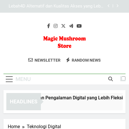
Skip
Lebah4D Alternatif dan Kualitas Akses yang Lebih
Nyaman
to
Tips Mempercepat Akses Saat Membuka Slot
content
Lebah4D agar Pengalaman Lebih Lancar
Cara Mengatasi Hambatan Akses pada LAE138
Login
Slot Lebah4D dan Pengalaman Digital yang Lebih
Fleksibel
Magic
Lebah4D Alternatif dan Kualitas Akses yang Lebih
Magic Mushroom Store Menawarkan
Nyaman
NEWSLETTER
RANDOM NEWS
Mushroom
Berbagai Produk Jamur Berkualitas
Tips Mempercepat Akses Saat Membuka Slot
Lebah4D agar Pengalaman Lebih Lancar
Untuk Pengalaman Unik Dan Aman.
Store
MENU
Cara Mengatasi Hambatan Akses pada LAE138
Login
Slot Lebah4D dan Pengalaman Digital yang Lebih Fleksibel
HEADLINES
3 Months Ago
Home
Teknologi Digital