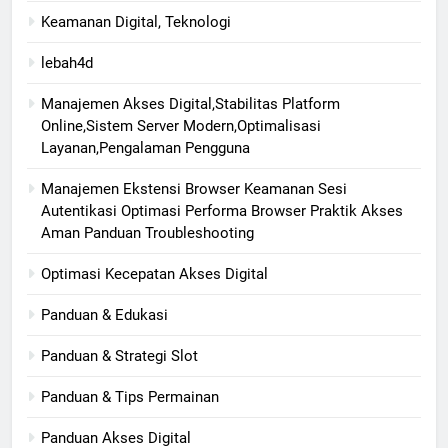
Keamanan Digital, Teknologi
lebah4d
Manajemen Akses Digital,Stabilitas Platform
Online,Sistem Server Modern,Optimalisasi
Layanan,Pengalaman Pengguna
Manajemen Ekstensi Browser Keamanan Sesi
Autentikasi Optimasi Performa Browser Praktik Akses
Aman Panduan Troubleshooting
Optimasi Kecepatan Akses Digital
Panduan & Edukasi
Panduan & Strategi Slot
Panduan & Tips Permainan
Panduan Akses Digital