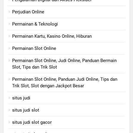
Perjudian Online
Permainan & Teknologi
Permainan Kartu, Kasino Online, Hiburan
Permainan Slot Online
Permainan Slot Online, Judi Online, Panduan Bermain
Slot, Tips dan Trik Slot
Permainan Slot Online, Panduan Judi Online, Tips dan
Trik Slot, Slot dengan Jackpot Besar
situs judi
situs judi slot
situs judi slot gacor