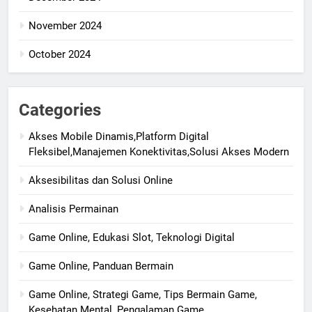
November 2024
October 2024
Categories
Akses Mobile Dinamis,Platform Digital
Fleksibel,Manajemen Konektivitas,Solusi Akses Modern
Aksesibilitas dan Solusi Online
Analisis Permainan
Game Online, Edukasi Slot, Teknologi Digital
Game Online, Panduan Bermain
Game Online, Strategi Game, Tips Bermain Game,
Kesehatan Mental, Pengalaman Game