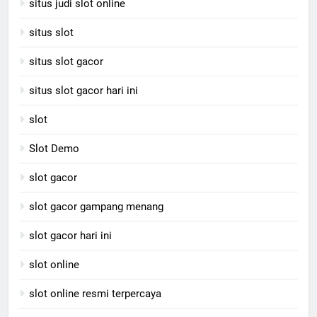
situs judi slot online
situs slot
situs slot gacor
situs slot gacor hari ini
slot
Slot Demo
slot gacor
slot gacor gampang menang
slot gacor hari ini
slot online
slot online resmi terpercaya