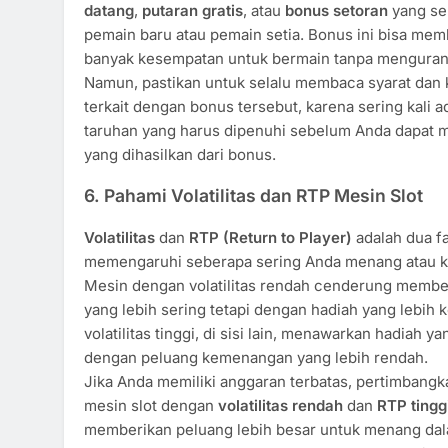
datang
,
putaran gratis
, atau
bonus setoran
yang ser
pemain baru atau pemain setia. Bonus ini bisa mem
banyak kesempatan untuk bermain tanpa menguran
Namun, pastikan untuk selalu membaca syarat dan 
terkait dengan bonus tersebut, karena sering kali 
taruhan yang harus dipenuhi sebelum Anda dapat
yang dihasilkan dari bonus.
6.
Pahami Volatilitas dan RTP Mesin Slot
Volatilitas
dan
RTP (Return to Player)
adalah dua f
memengaruhi seberapa sering Anda menang atau kal
Mesin dengan volatilitas rendah cenderung memb
yang lebih sering tetapi dengan hadiah yang lebih 
volatilitas tinggi, di sisi lain, menawarkan hadiah ya
dengan peluang kemenangan yang lebih rendah.
Jika Anda memiliki anggaran terbatas, pertimbangk
mesin slot dengan
volatilitas rendah
dan
RTP tingg
memberikan peluang lebih besar untuk menang dala