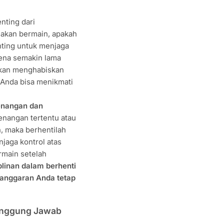
nting dari
 akan bermain, apakah
enting untuk menjaga
rena semakin lama
akan menghabiskan
 Anda bisa menikmati
enangan dan
enangan tertentu atau
n, maka berhentilah
jaga kontrol atas
rmain setelah
plinan dalam berhenti
 anggaran Anda tetap
anggung Jawab