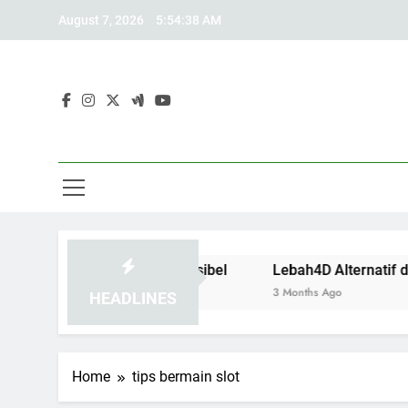
Skip
August 7, 2026
5:54:39 AM
to
content
Mag
Magic Mus
l yang Lebih Fleksibel
Lebah4D Alternatif dan Kualita
3 Months Ago
HEADLINES
Home
tips bermain slot