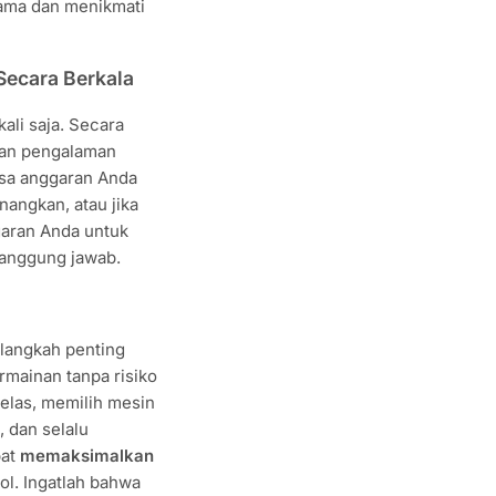
ama dan menikmati
Secara Berkala
ali saja. Secara
kan pengalaman
asa anggaran Anda
angkan, atau jika
aran Anda untuk
tanggung jawab.
langkah penting
mainan tanpa risiko
elas, memilih mesin
 dan selalu
pat
memaksimalkan
ol. Ingatlah bahwa