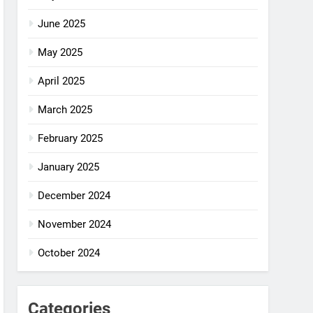
June 2025
May 2025
April 2025
March 2025
February 2025
January 2025
December 2024
November 2024
October 2024
Categories