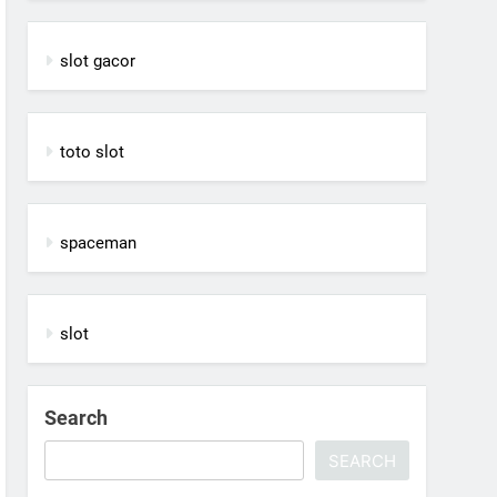
slot gacor
toto slot
spaceman
slot
Search
SEARCH