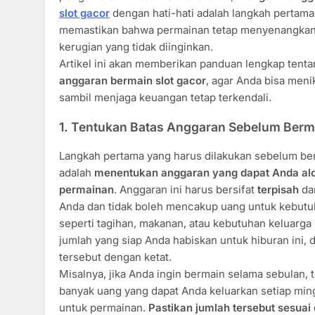
slot gacor
dengan hati-hati adalah langkah pertama
memastikan bahwa permainan tetap menyenangkan
kerugian yang tidak diinginkan.
Artikel ini akan memberikan panduan lengkap tent
anggaran bermain slot gacor
, agar Anda bisa men
sambil menjaga keuangan tetap terkendali.
1.
Tentukan Batas Anggaran Sebelum Berm
Langkah pertama yang harus dilakukan sebelum ber
adalah
menentukan anggaran yang dapat Anda al
permainan
. Anggaran ini harus bersifat
terpisah
dar
Anda dan tidak boleh mencakup uang untuk kebut
seperti tagihan, makanan, atau kebutuhan keluarga 
jumlah yang siap Anda habiskan untuk hiburan ini, 
tersebut dengan ketat.
Misalnya, jika Anda ingin bermain selama sebulan, 
banyak uang yang dapat Anda keluarkan setiap ming
untuk permainan.
Pastikan jumlah tersebut sesu