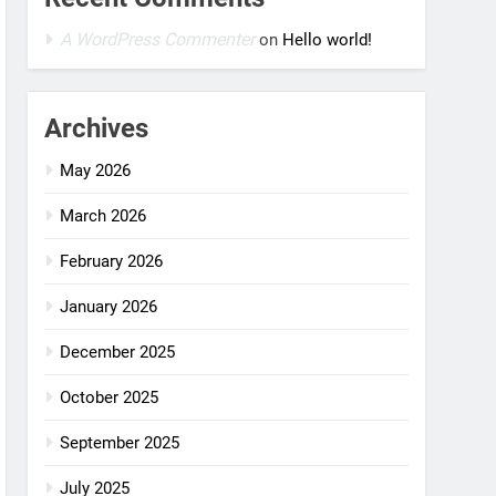
A WordPress Commenter
on
Hello world!
Archives
May 2026
March 2026
February 2026
January 2026
December 2025
October 2025
September 2025
July 2025