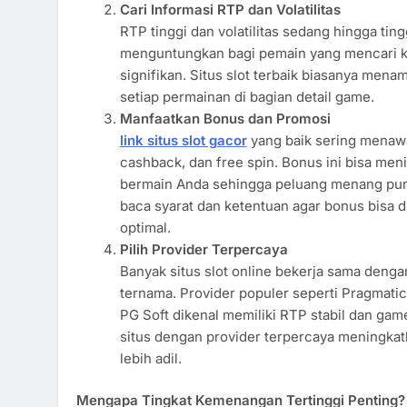
Cari Informasi RTP dan Volatilitas
RTP tinggi dan volatilitas sedang hingga ting
menguntungkan bagi pemain yang mencari
signifikan. Situs slot terbaik biasanya mena
setiap permainan di bagian detail game.
Manfaatkan Bonus dan Promosi
link situs slot gacor
yang baik sering menaw
cashback, dan free spin. Bonus ini bisa me
bermain Anda sehingga peluang menang pun 
baca syarat dan ketentuan agar bonus bisa 
optimal.
Pilih Provider Terpercaya
Banyak situs slot online bekerja sama deng
ternama. Provider populer seperti Pragmatic
PG Soft dikenal memiliki RTP stabil dan game
situs dengan provider terpercaya meningka
lebih adil.
Mengapa Tingkat Kemenangan Tertinggi Penting?