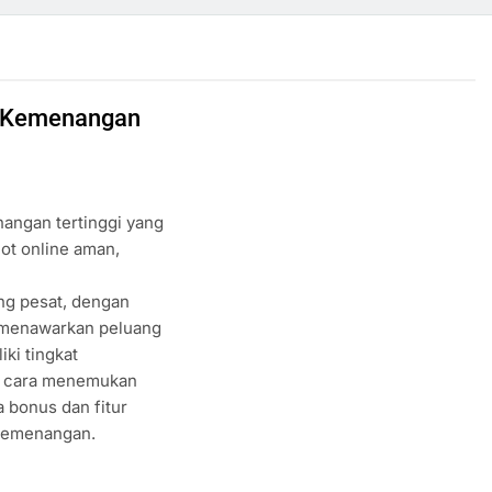
at Kemenangan
nangan tertinggi yang
ot online aman,
ang pesat, dengan
g menawarkan peluang
ki tingkat
s cara menemukan
a bonus dan fitur
kemenangan.