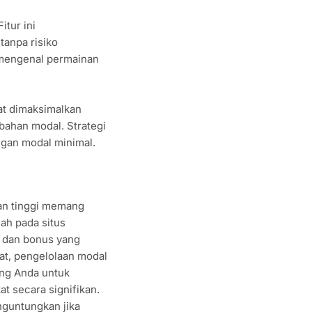
tur ini
anpa risiko
 mengenal permainan
at dimaksimalkan
bahan modal. Strategi
gan modal minimal.
an tinggi memang
ah pada situs
, dan bonus yang
at, pengelolaan modal
ang Anda untuk
 secara signifikan.
nguntungkan jika