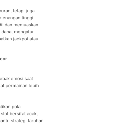
uran, tetapi juga
emenangan tinggi
dil dan memuaskan.
 dapat mengatur
atkan jackpot atau
acor
jebak emosi saat
at permainan lebih
ikan pola
lot bersifat acak,
ntu strategi taruhan