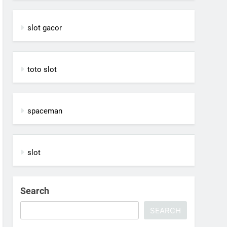
slot gacor
toto slot
spaceman
slot
Search
SEARCH