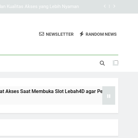
 dan Kualitas Akses yang Lebih Nyaman
ebah4D agar Pengalaman Lebih Lancar
i Hambatan Akses pada LAE138 Login
NEWSLETTER
RANDOM NEWS
ngalaman Digital yang Lebih Fleksibel
 Untuk Pengalaman Unik Dan Aman.
 dan Kualitas Akses yang Lebih Nyaman
ebah4D agar Pengalaman Lebih Lancar
i Hambatan Akses pada LAE138 Login
at Membuka Slot Lebah4D agar Pengalaman Lebih Lancar