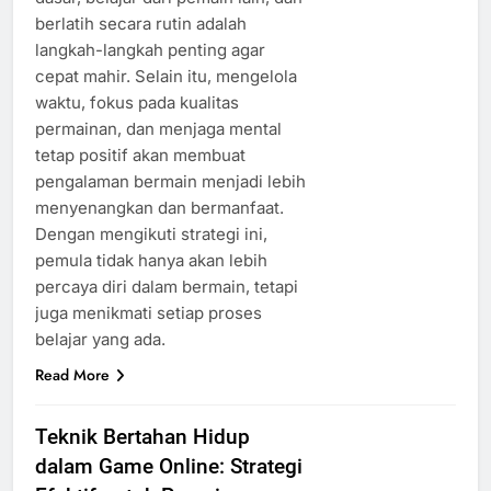
berlatih secara rutin adalah
langkah-langkah penting agar
cepat mahir. Selain itu, mengelola
waktu, fokus pada kualitas
permainan, dan menjaga mental
tetap positif akan membuat
pengalaman bermain menjadi lebih
menyenangkan dan bermanfaat.
Dengan mengikuti strategi ini,
pemula tidak hanya akan lebih
percaya diri dalam bermain, tetapi
juga menikmati setiap proses
belajar yang ada.
Read More
Teknik Bertahan Hidup
dalam Game Online: Strategi