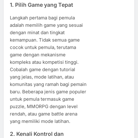
1. Pilih Game yang Tepat
Langkah pertama bagi pemula
adalah memilih game yang sesuai
dengan minat dan tingkat
kemampuan. Tidak semua game
cocok untuk pemula, terutama
game dengan mekanisme
kompleks atau kompetisi tinggi.
Cobalah game dengan tutorial
yang jelas, mode latihan, atau
komunitas yang ramah bagi pemain
baru. Beberapa jenis game populer
untuk pemula termasuk game
puzzle, MMORPG dengan level
rendah, atau game battle arena
yang memiliki mode latihan.
2. Kenali Kontrol dan