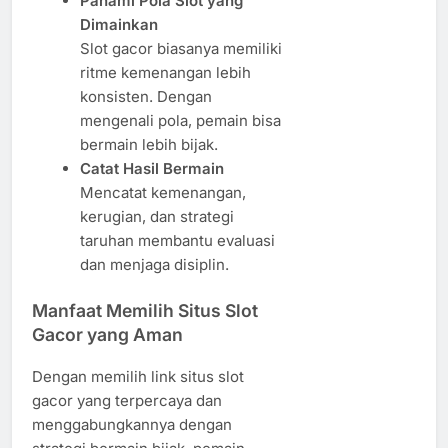
Pahami Pola Slot yang
Dimainkan
Slot gacor biasanya memiliki
ritme kemenangan lebih
konsisten. Dengan
mengenali pola, pemain bisa
bermain lebih bijak.
Catat Hasil Bermain
Mencatat kemenangan,
kerugian, dan strategi
taruhan membantu evaluasi
dan menjaga disiplin.
Manfaat Memilih Situs Slot
Gacor yang Aman
Dengan memilih link situs slot
gacor yang terpercaya dan
menggabungkannya dengan