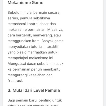
Mekanisme Game
Sebelum mulai bermain secara
serius, pemula sebaiknya
memahami kontrol dasar dan
mekanisme permainan. Misalnya,
cara bergerak, menyerang, atau
menggunakan item. Banyak game
menyediakan tutorial interaktif
yang bisa dimanfaatkan untuk
mempelajari mekanisme ini.
Menguasai dasar sebelum masuk
ke permainan penuh membantu
mengurangi kesalahan dan
frustrasi.
3. Mulai dari Level Pemula
Bagi pemain baru, penting untuk
tidak langsung masuk ke level