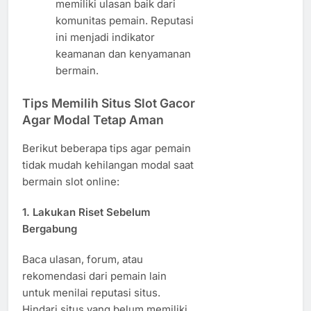
memiliki ulasan baik dari
komunitas pemain. Reputasi
ini menjadi indikator
keamanan dan kenyamanan
bermain.
Tips Memilih Situs Slot Gacor
Agar Modal Tetap Aman
Berikut beberapa tips agar pemain
tidak mudah kehilangan modal saat
bermain slot online:
1. Lakukan Riset Sebelum
Bergabung
Baca ulasan, forum, atau
rekomendasi dari pemain lain
untuk menilai reputasi situs.
Hindari situs yang belum memiliki