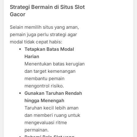
Strategi Bermain di Situs Slot
Gacor
Selain memilih situs yang aman,
pemain juga perlu strategi agar
modal tidak cepat habis:
Tetapkan Batas Modal
Harian
Menentukan batas kerugian
dan target kemenangan
membantu pemain
mengontrol risiko.
Gunakan Taruhan Rendah
hingga Menengah
Taruhan kecil lebih aman
dan memberi ruang untuk
mengevaluasi ritme
permainan.