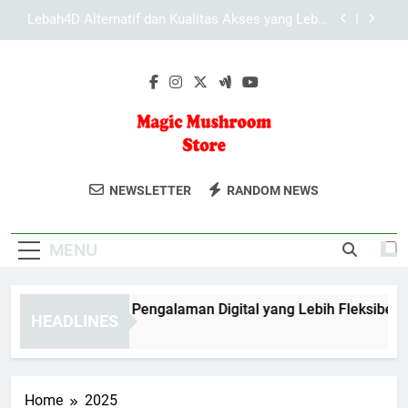
Skip
Tips Mempercepat Akses Saat Membuka Slot
to
Lebah4D agar Pengalaman Lebih Lancar
content
Cara Mengatasi Hambatan Akses pada LAE138
Login
Slot Lebah4D dan Pengalaman Digital yang Lebih
Fleksibel
Lebah4D Alternatif dan Kualitas Akses yang Lebih
Nyaman
Magic
Magic Mushroom Store Menawarkan
Tips Mempercepat Akses Saat Membuka Slot
NEWSLETTER
RANDOM NEWS
Lebah4D agar Pengalaman Lebih Lancar
Mushroom
Berbagai Produk Jamur Berkualitas
Cara Mengatasi Hambatan Akses pada LAE138
Untuk Pengalaman Unik Dan Aman.
Login
Store
MENU
ot Lebah4D dan Pengalaman Digital yang Lebih Fleksibel
HEADLINES
Months Ago
Home
2025