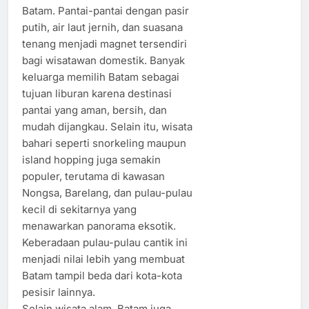
Batam. Pantai-pantai dengan pasir
putih, air laut jernih, dan suasana
tenang menjadi magnet tersendiri
bagi wisatawan domestik. Banyak
keluarga memilih Batam sebagai
tujuan liburan karena destinasi
pantai yang aman, bersih, dan
mudah dijangkau. Selain itu, wisata
bahari seperti snorkeling maupun
island hopping juga semakin
populer, terutama di kawasan
Nongsa, Barelang, dan pulau-pulau
kecil di sekitarnya yang
menawarkan panorama eksotik.
Keberadaan pulau-pulau cantik ini
menjadi nilai lebih yang membuat
Batam tampil beda dari kota-kota
pesisir lainnya.
Selain wisata alam, Batam juga