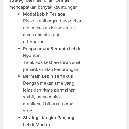
strategi bermain bijak, pemain
mendapatkan banyak keuntungan:
Modal Lebih Terjaga
Risiko kehilangan besar bisa
diminimalkan karena situs
aman dan strategi
diterapkan.
Pengalaman Bermain Lebih
Nyaman
Tidak ada kekhawatiran soal
penarikan atau kecurangan.
Bermain Lebih Terfokus
Dengan mekanisme yang
jelas dan ritme permainan
stabil, pemain bisa
menikmati hiburan tanpa
stres.
Strategi Jangka Panjang
Lebih Mudah