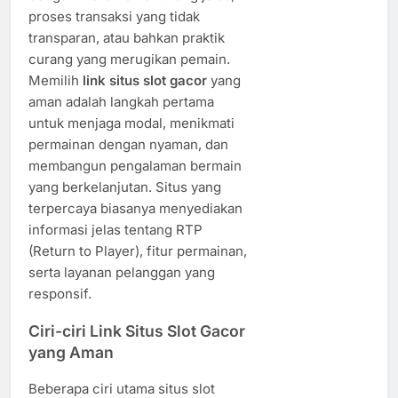
proses transaksi yang tidak
transparan, atau bahkan praktik
curang yang merugikan pemain.
Memilih
link situs slot gacor
yang
aman adalah langkah pertama
untuk menjaga modal, menikmati
permainan dengan nyaman, dan
membangun pengalaman bermain
yang berkelanjutan. Situs yang
terpercaya biasanya menyediakan
informasi jelas tentang RTP
(Return to Player), fitur permainan,
serta layanan pelanggan yang
responsif.
Ciri-ciri Link Situs Slot Gacor
yang Aman
Beberapa ciri utama situs slot