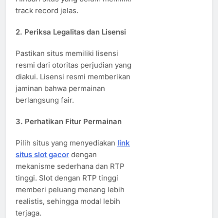
track record jelas.
2. Periksa Legalitas dan Lisensi
Pastikan situs memiliki lisensi
resmi dari otoritas perjudian yang
diakui. Lisensi resmi memberikan
jaminan bahwa permainan
berlangsung fair.
3. Perhatikan Fitur Permainan
Pilih situs yang menyediakan
link
situs slot gacor
dengan
mekanisme sederhana dan RTP
tinggi. Slot dengan RTP tinggi
memberi peluang menang lebih
realistis, sehingga modal lebih
terjaga.