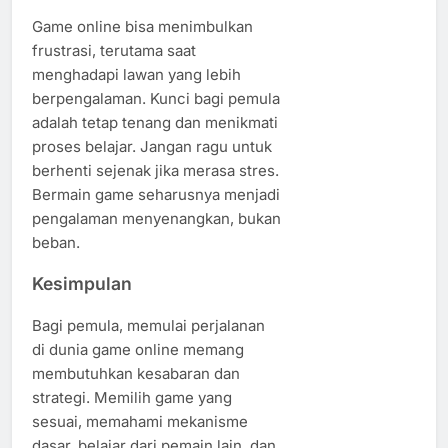
Game online bisa menimbulkan
frustrasi, terutama saat
menghadapi lawan yang lebih
berpengalaman. Kunci bagi pemula
adalah tetap tenang dan menikmati
proses belajar. Jangan ragu untuk
berhenti sejenak jika merasa stres.
Bermain game seharusnya menjadi
pengalaman menyenangkan, bukan
beban.
Kesimpulan
Bagi pemula, memulai perjalanan
di dunia game online memang
membutuhkan kesabaran dan
strategi. Memilih game yang
sesuai, memahami mekanisme
dasar, belajar dari pemain lain, dan