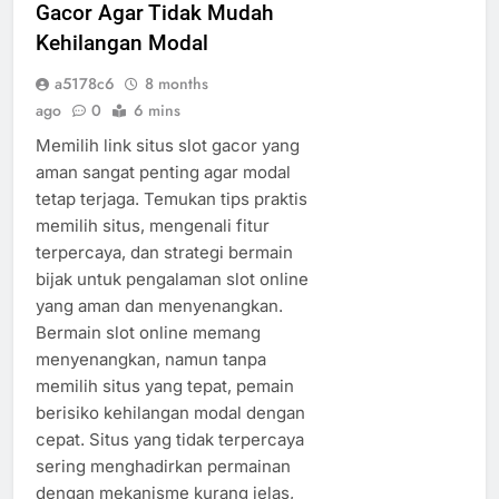
Gacor Agar Tidak Mudah
Kehilangan Modal
a5178c6
8 months
ago
0
6 mins
Memilih link situs slot gacor yang
aman sangat penting agar modal
tetap terjaga. Temukan tips praktis
memilih situs, mengenali fitur
terpercaya, dan strategi bermain
bijak untuk pengalaman slot online
yang aman dan menyenangkan.
Bermain slot online memang
menyenangkan, namun tanpa
memilih situs yang tepat, pemain
berisiko kehilangan modal dengan
cepat. Situs yang tidak terpercaya
sering menghadirkan permainan
dengan mekanisme kurang jelas,