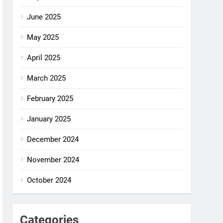
June 2025
May 2025
April 2025
March 2025
February 2025
January 2025
December 2024
November 2024
October 2024
Categories