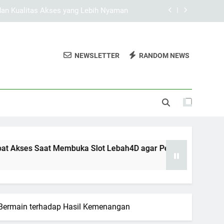
 dan Kualitas Akses yang Lebih Nyaman
ebah4D agar Pengalaman Lebih Lancar
i Hambatan Akses pada LAE138 Login
NEWSLETTER
RANDOM NEWS
ngalaman Digital yang Lebih Fleksibel
 Untuk Pengalaman Unik Dan Aman.
 dan Kualitas Akses yang Lebih Nyaman
ebah4D agar Pengalaman Lebih Lancar
i Hambatan Akses pada LAE138 Login
at Membuka Slot Lebah4D agar Pengalaman Lebih Lancar
a Bermain terhadap Hasil Kemenangan