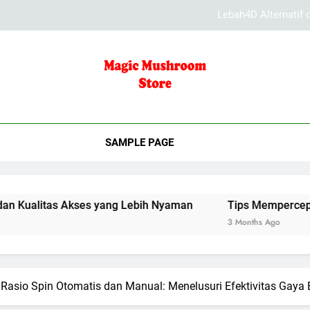
Lebah4D Alternatif
Tips Mempercepat Akses Saat Membuka Slot L
Cara Mengatas
ic Mushroom Store
Slot Lebah4D dan Pe
hroom Store Menawarkan Berbagai Produk Jamur Berkualitas
Lebah4D Alternatif
SAMPLE PAGE
Tips Mempercepat Akses Saat Membuka Slot L
Cara Mengatas
s Akses yang Lebih Nyaman
Tips Mempercepat Akses Sa
3 Months Ago
 Rasio Spin Otomatis dan Manual: Menelusuri Efektivitas Gay