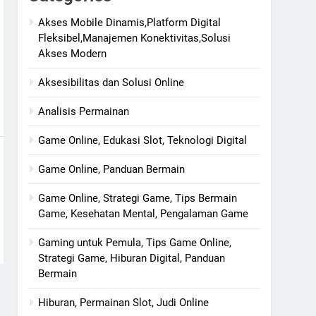
Akses Mobile Dinamis,Platform Digital
Fleksibel,Manajemen Konektivitas,Solusi
Akses Modern
Aksesibilitas dan Solusi Online
Analisis Permainan
Game Online, Edukasi Slot, Teknologi Digital
Game Online, Panduan Bermain
Game Online, Strategi Game, Tips Bermain
Game, Kesehatan Mental, Pengalaman Game
Gaming untuk Pemula, Tips Game Online,
Strategi Game, Hiburan Digital, Panduan
Bermain
Hiburan, Permainan Slot, Judi Online