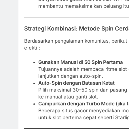
membantu memaksimalkan peluang itu 
Strategi Kombinasi: Metode Spin Cerd
Berdasarkan pengalaman komunitas, berikut 
efektif:
Gunakan Manual di 50 Spin Pertama
Tujuannya adalah membaca ritme slot da
lanjutkan dengan auto-spin.
Auto-Spin dengan Batasan Ketat
Pilih maksimal 30–50 spin dan pasang 
ke manual atau ganti slot.
Campurkan dengan Turbo Mode (jika t
Beberapa situs gacor menyediakan mode 
untuk slot bertema cepat seperti Starl