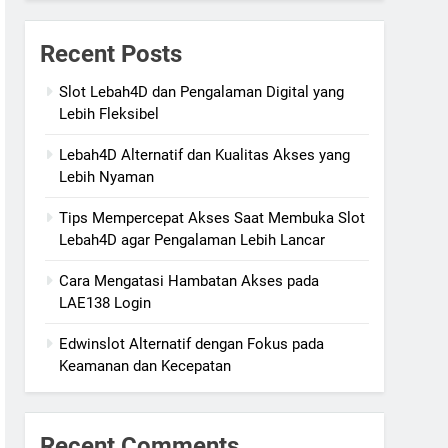
Recent Posts
Slot Lebah4D dan Pengalaman Digital yang
Lebih Fleksibel
Lebah4D Alternatif dan Kualitas Akses yang
Lebih Nyaman
Tips Mempercepat Akses Saat Membuka Slot
Lebah4D agar Pengalaman Lebih Lancar
Cara Mengatasi Hambatan Akses pada
LAE138 Login
Edwinslot Alternatif dengan Fokus pada
Keamanan dan Kecepatan
Recent Comments