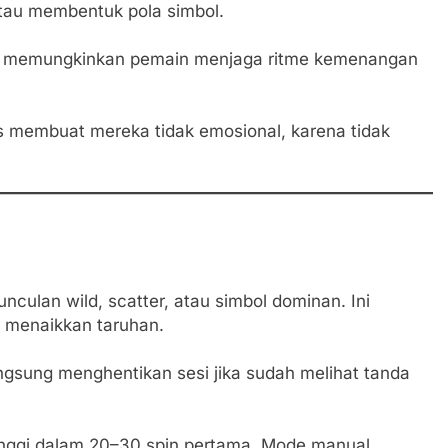
atau membentuk pola simbol.
pin memungkinkan pemain menjaga ritme kemenangan
 membuat mereka tidak emosional, karena tidak
nculan wild, scatter, atau simbol dominan. Ini
menaikkan taruhan.
sung menghentikan sesi jika sudah melihat tanda
inggi dalam 20–30 spin pertama. Mode manual