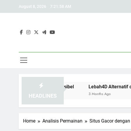
Skip
August 8, 2026
7:21:59 AM
to
content
Mag
Magic Mus
l yang Lebih Fleksibel
Lebah4D Alternatif dan Kualita
3 Months Ago
HEADLINES
Home
Analisis Permainan
Situs Gacor dengan