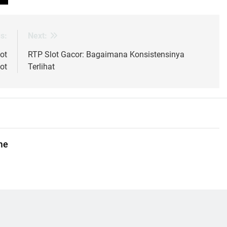
s:
Next:
ot
RTP Slot Gacor: Bagaimana Konsistensinya
ot
Terlihat
me