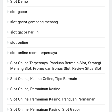
Slot Demo
slot gacor
slot gacor gampang menang
slot gacor hari ini
slot online
slot online resmi terpercaya
Slot Online Terpercaya, Panduan Bermain Slot, Strategi
Menang Slot, Promo dan Bonus Slot, Review Situs Slot
Slot Online, Kasino Online, Tips Bermain
Slot Online, Permainan Kasino
Slot Online, Permainan Kasino, Panduan Permainan
Slot Online, Permainan Kasino, Slot Gacor