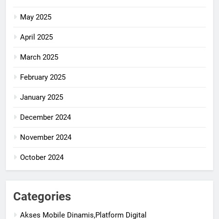
May 2025
April 2025
March 2025
February 2025
January 2025
December 2024
November 2024
October 2024
Categories
Akses Mobile Dinamis,Platform Digital