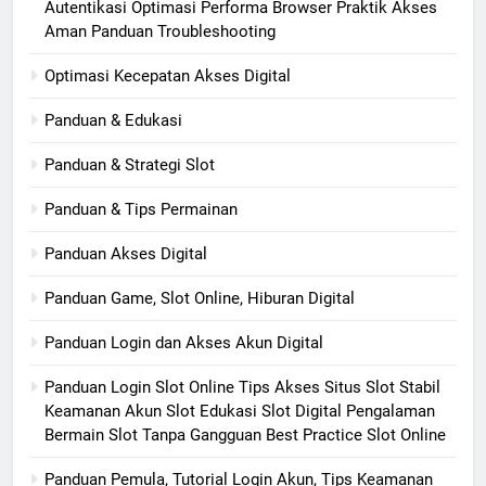
Autentikasi Optimasi Performa Browser Praktik Akses
Aman Panduan Troubleshooting
Optimasi Kecepatan Akses Digital
Panduan & Edukasi
Panduan & Strategi Slot
Panduan & Tips Permainan
Panduan Akses Digital
Panduan Game, Slot Online, Hiburan Digital
Panduan Login dan Akses Akun Digital
Panduan Login Slot Online Tips Akses Situs Slot Stabil
Keamanan Akun Slot Edukasi Slot Digital Pengalaman
Bermain Slot Tanpa Gangguan Best Practice Slot Online
Panduan Pemula, Tutorial Login Akun, Tips Keamanan