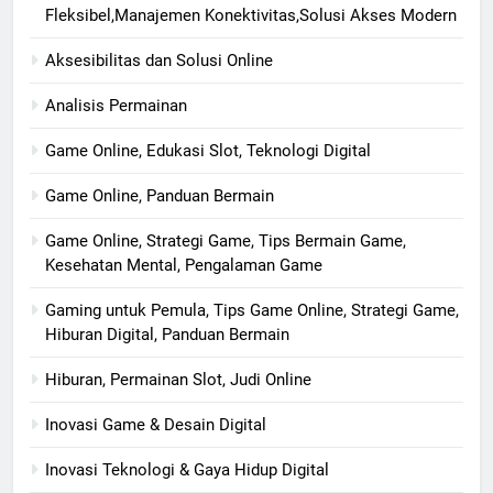
Fleksibel,Manajemen Konektivitas,Solusi Akses Modern
Aksesibilitas dan Solusi Online
Analisis Permainan
Game Online, Edukasi Slot, Teknologi Digital
Game Online, Panduan Bermain
Game Online, Strategi Game, Tips Bermain Game,
Kesehatan Mental, Pengalaman Game
Gaming untuk Pemula, Tips Game Online, Strategi Game,
Hiburan Digital, Panduan Bermain
Hiburan, Permainan Slot, Judi Online
Inovasi Game & Desain Digital
Inovasi Teknologi & Gaya Hidup Digital