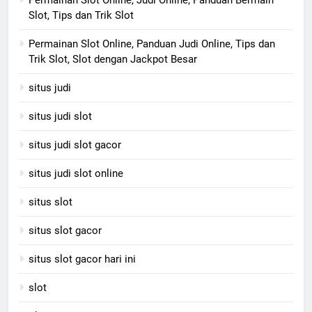
Slot, Tips dan Trik Slot
Permainan Slot Online, Panduan Judi Online, Tips dan
Trik Slot, Slot dengan Jackpot Besar
situs judi
situs judi slot
situs judi slot gacor
situs judi slot online
situs slot
situs slot gacor
situs slot gacor hari ini
slot