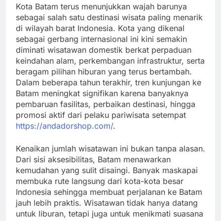
Kota Batam terus menunjukkan wajah barunya
sebagai salah satu destinasi wisata paling menarik
di wilayah barat Indonesia. Kota yang dikenal
sebagai gerbang internasional ini kini semakin
diminati wisatawan domestik berkat perpaduan
keindahan alam, perkembangan infrastruktur, serta
beragam pilihan hiburan yang terus bertambah.
Dalam beberapa tahun terakhir, tren kunjungan ke
Batam meningkat signifikan karena banyaknya
pembaruan fasilitas, perbaikan destinasi, hingga
promosi aktif dari pelaku pariwisata setempat
https://andadorshop.com/
.
Kenaikan jumlah wisatawan ini bukan tanpa alasan.
Dari sisi aksesibilitas, Batam menawarkan
kemudahan yang sulit disaingi. Banyak maskapai
membuka rute langsung dari kota-kota besar
Indonesia sehingga membuat perjalanan ke Batam
jauh lebih praktis. Wisatawan tidak hanya datang
untuk liburan, tetapi juga untuk menikmati suasana