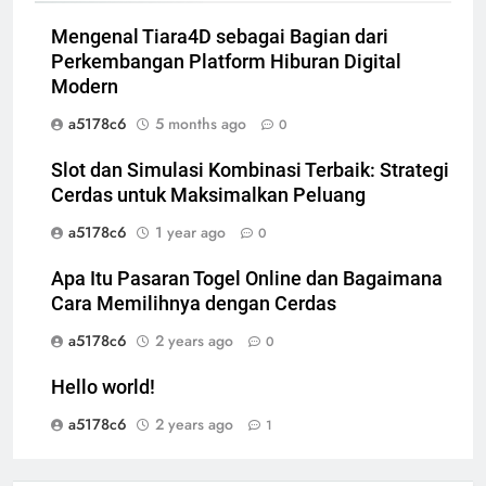
Mengenal Tiara4D sebagai Bagian dari
Perkembangan Platform Hiburan Digital
Modern
a5178c6
5 months ago
0
Slot dan Simulasi Kombinasi Terbaik: Strategi
Cerdas untuk Maksimalkan Peluang
a5178c6
1 year ago
0
Apa Itu Pasaran Togel Online dan Bagaimana
Cara Memilihnya dengan Cerdas
a5178c6
2 years ago
0
Hello world!
a5178c6
2 years ago
1