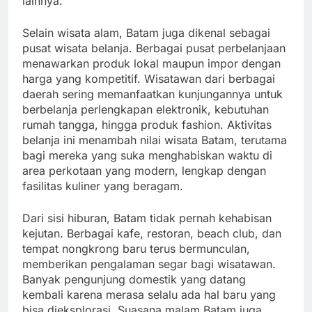
lainnya.
Selain wisata alam, Batam juga dikenal sebagai
pusat wisata belanja. Berbagai pusat perbelanjaan
menawarkan produk lokal maupun impor dengan
harga yang kompetitif. Wisatawan dari berbagai
daerah sering memanfaatkan kunjungannya untuk
berbelanja perlengkapan elektronik, kebutuhan
rumah tangga, hingga produk fashion. Aktivitas
belanja ini menambah nilai wisata Batam, terutama
bagi mereka yang suka menghabiskan waktu di
area perkotaan yang modern, lengkap dengan
fasilitas kuliner yang beragam.
Dari sisi hiburan, Batam tidak pernah kehabisan
kejutan. Berbagai kafe, restoran, beach club, dan
tempat nongkrong baru terus bermunculan,
memberikan pengalaman segar bagi wisatawan.
Banyak pengunjung domestik yang datang
kembali karena merasa selalu ada hal baru yang
bisa dieksplorasi. Suasana malam Batam juga