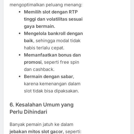
mengoptimalkan peluang menang:
Memilih slot dengan RTP
tinggi dan volatilitas sesuai
gaya bermain.
Mengelola bankroll dengan
baik
, sehingga modal tidak
habis terlalu cepat.
Memanfaatkan bonus dan
promosi
, seperti free spin
dan cashback.
Bermain dengan sabar
,
karena kemenangan dalam
slot tidak bisa dipaksakan.
6. Kesalahan Umum yang
Perlu Dihindari
Banyak pemain jatuh ke dalam
jebakan mitos slot gacor
, seperti: