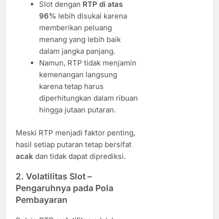
Slot dengan
RTP di atas
96%
lebih disukai karena
memberikan peluang
menang yang lebih baik
dalam jangka panjang.
Namun, RTP tidak menjamin
kemenangan langsung
karena tetap harus
diperhitungkan dalam ribuan
hingga jutaan putaran.
Meski RTP menjadi faktor penting,
hasil setiap putaran tetap bersifat
acak
dan tidak dapat diprediksi.
2. Volatilitas Slot –
Pengaruhnya pada Pola
Pembayaran