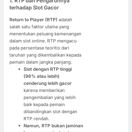
1. RTP dan Pengaruhnya
terhadap Slot Gacor
Return to Player (RTP)
adalah
salah satu faktor utama yang
menentukan peluang kemenangan
dalam slot online. RTP mengacu
pada persentase teoritis dari
taruhan yang dikembalikan kepada
pemain dalam jangka panjang.
Slot dengan RTP tinggi
(96% atau lebih)
cenderung lebih gacor
karena memberikan
pengembalian yang lebih
baik kepada pemain
dibandingkan slot dengan
RTP rendah.
Namun, RTP bukan jaminan