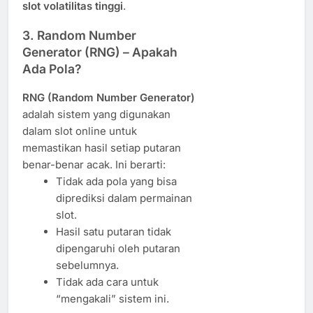
slot volatilitas tinggi
.
3. Random Number
Generator (RNG) – Apakah
Ada Pola?
RNG (Random Number Generator)
adalah sistem yang digunakan
dalam slot online untuk
memastikan hasil setiap putaran
benar-benar acak. Ini berarti:
Tidak ada pola yang bisa
diprediksi dalam permainan
slot.
Hasil satu putaran tidak
dipengaruhi oleh putaran
sebelumnya.
Tidak ada cara untuk
“mengakali” sistem ini.