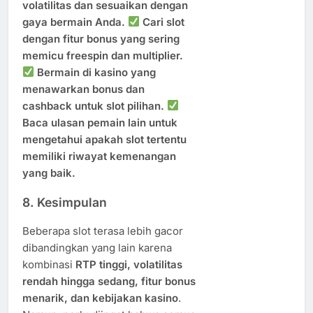
volatilitas dan sesuaikan dengan
gaya bermain Anda.
Cari slot
dengan fitur bonus yang sering
memicu freespin dan multiplier.
Bermain di kasino yang
menawarkan bonus dan
cashback untuk slot pilihan.
Baca ulasan pemain lain untuk
mengetahui apakah slot tertentu
memiliki riwayat kemenangan
yang baik.
8. Kesimpulan
Beberapa slot terasa lebih gacor
dibandingkan yang lain karena
kombinasi
RTP tinggi, volatilitas
rendah hingga sedang, fitur bonus
menarik, dan kebijakan kasino
.