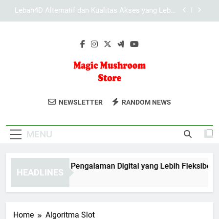
Skip
Tips Mempercepat Akses Saat Membuka Slot
to
Lebah4D agar Pengalaman Lebih Lancar
content
Cara Mengatasi Hambatan Akses pada LAE138
Login
Slot Lebah4D dan Pengalaman Digital yang Lebih
Fleksibel
Lebah4D Alternatif dan Kualitas Akses yang Lebih
Nyaman
Magic
Magic Mushroom Store Menawarkan
Tips Mempercepat Akses Saat Membuka Slot
NEWSLETTER
RANDOM NEWS
Lebah4D agar Pengalaman Lebih Lancar
Mushroom
Berbagai Produk Jamur Berkualitas
Cara Mengatasi Hambatan Akses pada LAE138
Untuk Pengalaman Unik Dan Aman.
Login
Store
MENU
ot Lebah4D dan Pengalaman Digital yang Lebih Fleksibel
HEADLINES
Months Ago
Home
Algoritma Slot