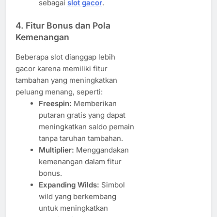
sebagai
slot gacor
.
4. Fitur Bonus dan Pola
Kemenangan
Beberapa slot dianggap lebih
gacor karena memiliki fitur
tambahan yang meningkatkan
peluang menang, seperti:
Freespin:
Memberikan
putaran gratis yang dapat
meningkatkan saldo pemain
tanpa taruhan tambahan.
Multiplier:
Menggandakan
kemenangan dalam fitur
bonus.
Expanding Wilds:
Simbol
wild yang berkembang
untuk meningkatkan