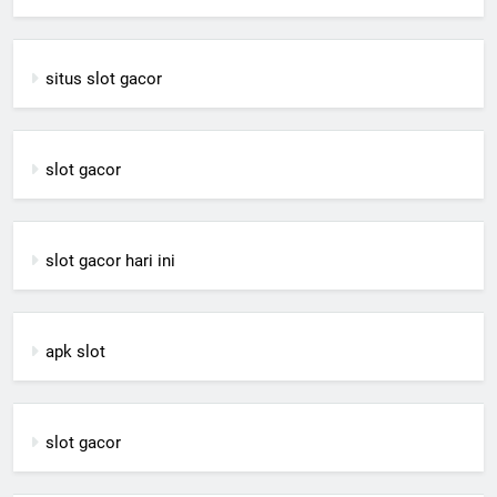
situs slot gacor
slot gacor
slot gacor hari ini
apk slot
slot gacor