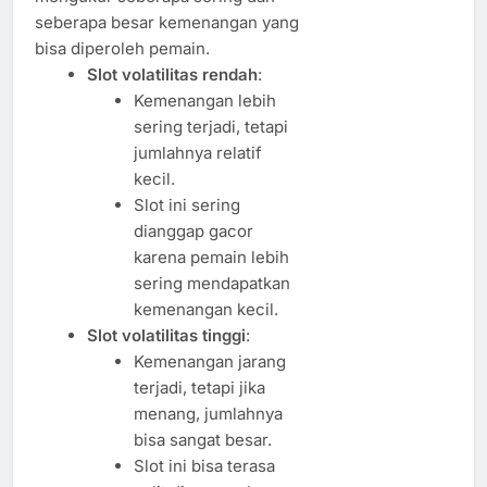
seberapa besar kemenangan yang
bisa diperoleh pemain.
Slot volatilitas rendah
:
Kemenangan lebih
sering terjadi, tetapi
jumlahnya relatif
kecil.
Slot ini sering
dianggap gacor
karena pemain lebih
sering mendapatkan
kemenangan kecil.
Slot volatilitas tinggi
:
Kemenangan jarang
terjadi, tetapi jika
menang, jumlahnya
bisa sangat besar.
Slot ini bisa terasa