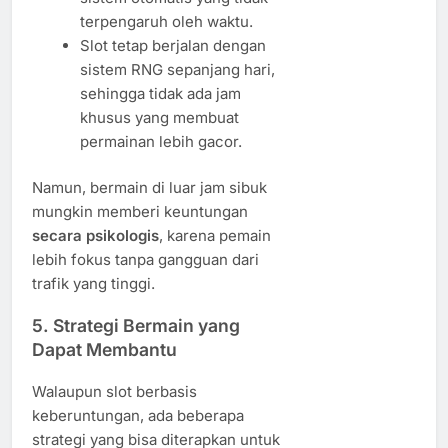
terpengaruh oleh waktu.
Slot tetap berjalan dengan
sistem RNG sepanjang hari,
sehingga tidak ada jam
khusus yang membuat
permainan lebih gacor.
Namun, bermain di luar jam sibuk
mungkin memberi keuntungan
secara psikologis
, karena pemain
lebih fokus tanpa gangguan dari
trafik yang tinggi.
5. Strategi Bermain yang
Dapat Membantu
Walaupun slot berbasis
keberuntungan, ada beberapa
strategi yang bisa diterapkan untuk