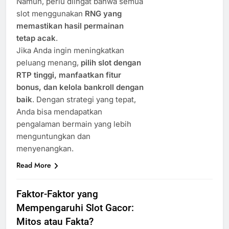
Namun, perlu diingat bahwa semua
slot menggunakan
RNG yang
memastikan hasil permainan
tetap acak
.
Jika Anda ingin meningkatkan
peluang menang,
pilih slot dengan
RTP tinggi, manfaatkan fitur
bonus, dan kelola bankroll dengan
baik
. Dengan strategi yang tepat,
Anda bisa mendapatkan
pengalaman bermain yang lebih
menguntungkan dan
menyenangkan.
Read More
Faktor-Faktor yang
Mempengaruhi Slot Gacor:
Mitos atau Fakta?