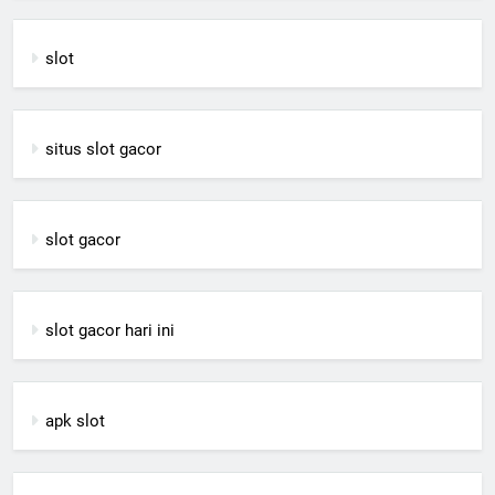
slot
situs slot gacor
slot gacor
slot gacor hari ini
apk slot