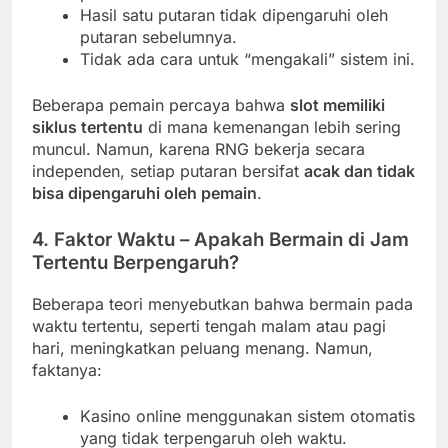
Hasil satu putaran tidak dipengaruhi oleh
putaran sebelumnya.
Tidak ada cara untuk “mengakali” sistem ini.
Beberapa pemain percaya bahwa
slot memiliki
siklus tertentu
di mana kemenangan lebih sering
muncul. Namun, karena RNG bekerja secara
independen, setiap putaran bersifat
acak dan tidak
bisa dipengaruhi oleh pemain
.
4. Faktor Waktu – Apakah Bermain di Jam
Tertentu Berpengaruh?
Beberapa teori menyebutkan bahwa bermain pada
waktu tertentu, seperti tengah malam atau pagi
hari, meningkatkan peluang menang. Namun,
faktanya:
Kasino online menggunakan sistem otomatis
yang tidak terpengaruh oleh waktu.