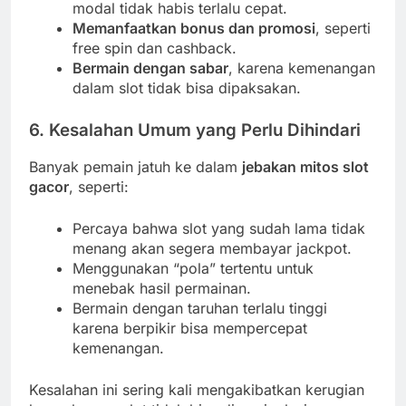
modal tidak habis terlalu cepat.
Memanfaatkan bonus dan promosi
, seperti
free spin dan cashback.
Bermain dengan sabar
, karena kemenangan
dalam slot tidak bisa dipaksakan.
6. Kesalahan Umum yang Perlu Dihindari
Banyak pemain jatuh ke dalam
jebakan mitos slot
gacor
, seperti:
Percaya bahwa slot yang sudah lama tidak
menang akan segera membayar jackpot.
Menggunakan “pola” tertentu untuk
menebak hasil permainan.
Bermain dengan taruhan terlalu tinggi
karena berpikir bisa mempercepat
kemenangan.
Kesalahan ini sering kali mengakibatkan kerugian