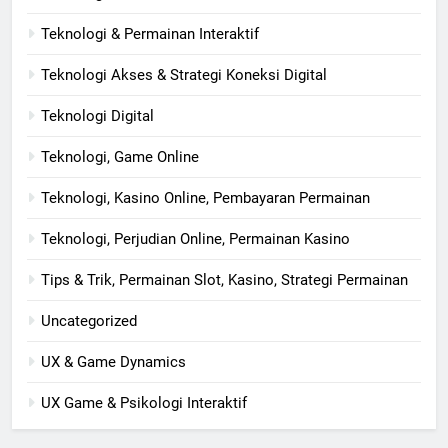
Teknologi & Permainan Interaktif
Teknologi Akses & Strategi Koneksi Digital
Teknologi Digital
Teknologi, Game Online
Teknologi, Kasino Online, Pembayaran Permainan
Teknologi, Perjudian Online, Permainan Kasino
Tips & Trik, Permainan Slot, Kasino, Strategi Permainan
Uncategorized
UX & Game Dynamics
UX Game & Psikologi Interaktif