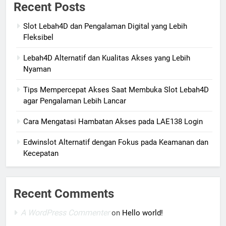
Recent Posts
Slot Lebah4D dan Pengalaman Digital yang Lebih
Fleksibel
Lebah4D Alternatif dan Kualitas Akses yang Lebih
Nyaman
Tips Mempercepat Akses Saat Membuka Slot Lebah4D
agar Pengalaman Lebih Lancar
Cara Mengatasi Hambatan Akses pada LAE138 Login
Edwinslot Alternatif dengan Fokus pada Keamanan dan
Kecepatan
Recent Comments
A WordPress Commenter
on
Hello world!