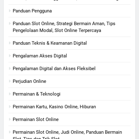
Panduan Pengguna
Panduan Slot Online, Strategi Bermain Aman, Tips
Pengelolaan Modal, Slot Online Terpercaya
Panduan Teknis & Keamanan Digital
Pengalaman Akses Digital
Pengalaman Digital dan Akses Fleksibel
Perjudian Online
Permainan & Teknologi
Permainan Kartu, Kasino Online, Hiburan
Permainan Slot Online
Permainan Slot Online, Judi Online, Panduan Bermain
Slot, Tips dan Trik Slot