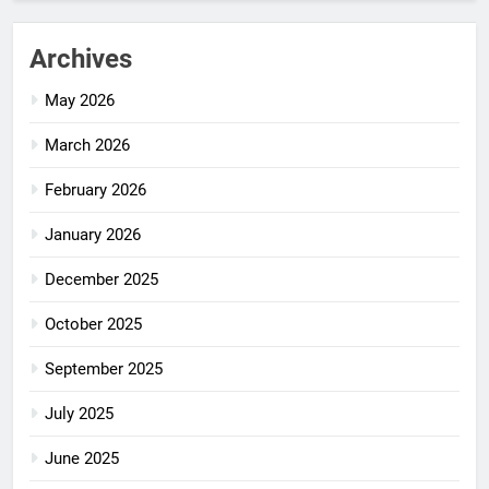
Archives
May 2026
March 2026
February 2026
January 2026
December 2025
October 2025
September 2025
July 2025
June 2025