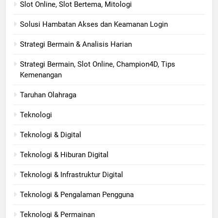
Slot Online, Slot Bertema, Mitologi
Solusi Hambatan Akses dan Keamanan Login
Strategi Bermain & Analisis Harian
Strategi Bermain, Slot Online, Champion4D, Tips
Kemenangan
Taruhan Olahraga
Teknologi
Teknologi & Digital
Teknologi & Hiburan Digital
Teknologi & Infrastruktur Digital
Teknologi & Pengalaman Pengguna
Teknologi & Permainan