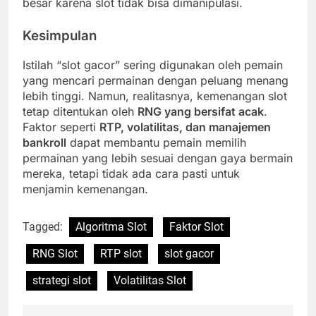
besar karena slot tidak bisa dimanipulasi.
Kesimpulan
Istilah “slot gacor” sering digunakan oleh pemain
yang mencari permainan dengan peluang menang
lebih tinggi. Namun, realitasnya, kemenangan slot
tetap ditentukan oleh
RNG yang bersifat acak
.
Faktor seperti
RTP, volatilitas, dan manajemen
bankroll
dapat membantu pemain memilih
permainan yang lebih sesuai dengan gaya bermain
mereka, tetapi tidak ada cara pasti untuk
menjamin kemenangan.
Tagged:
Algoritma Slot
Faktor Slot
RNG Slot
RTP slot
slot gacor
strategi slot
Volatilitas Slot