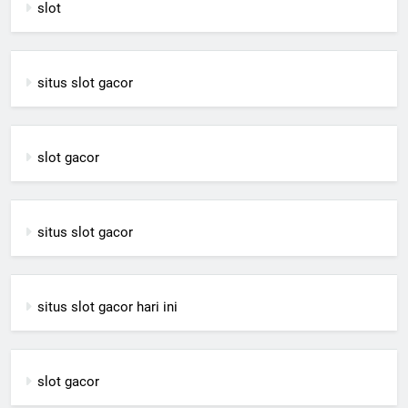
slot
situs slot gacor
slot gacor
situs slot gacor
situs slot gacor hari ini
slot gacor