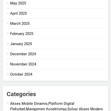
May 2025
April 2025
March 2025
February 2025
January 2025
December 2024
November 2024
October 2024
Categories
Akses Mobile Dinamis,Platform Digital
Fleksibel,Manajemen Konektivitas,Solusi Akses Modern