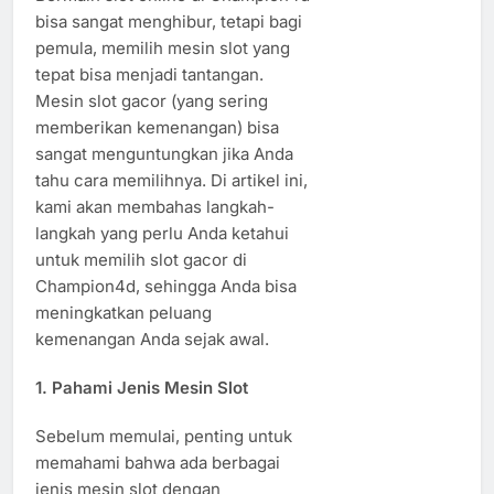
bisa sangat menghibur, tetapi bagi
pemula, memilih mesin slot yang
tepat bisa menjadi tantangan.
Mesin slot gacor (yang sering
memberikan kemenangan) bisa
sangat menguntungkan jika Anda
tahu cara memilihnya. Di artikel ini,
kami akan membahas langkah-
langkah yang perlu Anda ketahui
untuk memilih slot gacor di
Champion4d, sehingga Anda bisa
meningkatkan peluang
kemenangan Anda sejak awal.
1.
Pahami Jenis Mesin Slot
Sebelum memulai, penting untuk
memahami bahwa ada berbagai
jenis mesin slot dengan