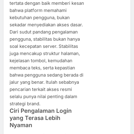
tertata dengan baik memberi kesan
bahwa platform memahami
kebutuhan pengguna, bukan
sekadar menyediakan akses dasar.
Dari sudut pandang pengalaman
pengguna, stabilitas bukan hanya
soal kecepatan server. Stabilitas
juga mencakup struktur halaman,
kejelasan tombol, kemudahan
membaca teks, serta kepastian
bahwa pengguna sedang berada di
jalur yang benar. Itulah sebabnya
pencarian terkait akses resmi
selalu punya nilai penting dalam
strategi brand.
Ciri Pengalaman Login
yang Terasa Lebih
Nyaman