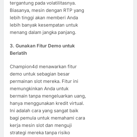
tergantung pada volatilitasnya.
Biasanya, mesin dengan RTP yang
lebih tinggi akan memberi Anda
lebih banyak kesempatan untuk
menang dalam jangka panjang.
3.
Gunakan Fitur Demo untuk
Berlatih
Champion4d menawarkan fitur
demo untuk sebagian besar
permainan slot mereka. Fitur ini
memungkinkan Anda untuk
bermain tanpa mengeluarkan uang,
hanya menggunakan kredit virtual.
Ini adalah cara yang sangat baik
bagi pemula untuk memahami cara
kerja mesin slot dan menguji
strategi mereka tanpa risiko