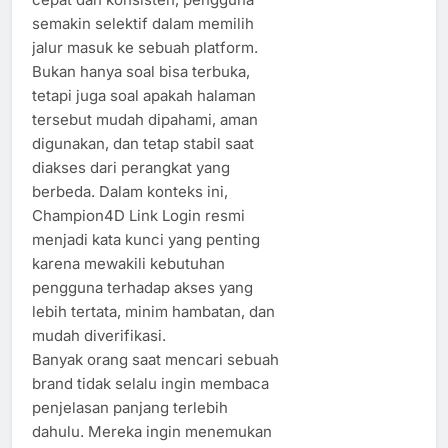
semakin selektif dalam memilih
jalur masuk ke sebuah platform.
Bukan hanya soal bisa terbuka,
tetapi juga soal apakah halaman
tersebut mudah dipahami, aman
digunakan, dan tetap stabil saat
diakses dari perangkat yang
berbeda. Dalam konteks ini,
Champion4D Link Login resmi
menjadi kata kunci yang penting
karena mewakili kebutuhan
pengguna terhadap akses yang
lebih tertata, minim hambatan, dan
mudah diverifikasi.
Banyak orang saat mencari sebuah
brand tidak selalu ingin membaca
penjelasan panjang terlebih
dahulu. Mereka ingin menemukan