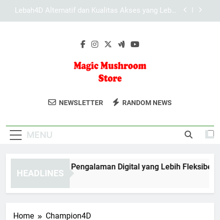
Skip
Tips Mempercepat Akses Saat Membuka Slot
to
Lebah4D agar Pengalaman Lebih Lancar
content
Cara Mengatasi Hambatan Akses pada LAE138
Login
Slot Lebah4D dan Pengalaman Digital yang Lebih
Fleksibel
Lebah4D Alternatif dan Kualitas Akses yang Lebih
Nyaman
Magic
Magic Mushroom Store Menawarkan
Tips Mempercepat Akses Saat Membuka Slot
NEWSLETTER
RANDOM NEWS
Lebah4D agar Pengalaman Lebih Lancar
Mushroom
Berbagai Produk Jamur Berkualitas
Cara Mengatasi Hambatan Akses pada LAE138
Untuk Pengalaman Unik Dan Aman.
Login
Store
MENU
ot Lebah4D dan Pengalaman Digital yang Lebih Fleksibel
HEADLINES
Months Ago
Home
Champion4D