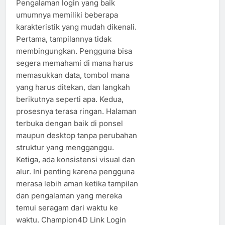
Pengalaman login yang baik
umumnya memiliki beberapa
karakteristik yang mudah dikenali.
Pertama, tampilannya tidak
membingungkan. Pengguna bisa
segera memahami di mana harus
memasukkan data, tombol mana
yang harus ditekan, dan langkah
berikutnya seperti apa. Kedua,
prosesnya terasa ringan. Halaman
terbuka dengan baik di ponsel
maupun desktop tanpa perubahan
struktur yang mengganggu.
Ketiga, ada konsistensi visual dan
alur. Ini penting karena pengguna
merasa lebih aman ketika tampilan
dan pengalaman yang mereka
temui seragam dari waktu ke
waktu. Champion4D Link Login