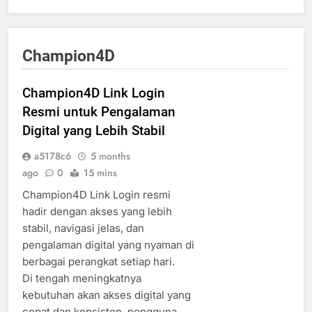
Champion4D
Champion4D Link Login
Resmi untuk Pengalaman
Digital yang Lebih Stabil
a5178c6
5 months
ago
0
15 mins
Champion4D Link Login resmi
hadir dengan akses yang lebih
stabil, navigasi jelas, dan
pengalaman digital yang nyaman di
berbagai perangkat setiap hari.
Di tengah meningkatnya
kebutuhan akan akses digital yang
cepat dan konsisten, pengguna