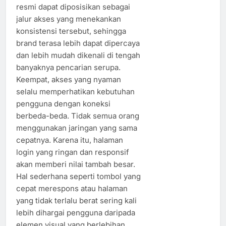
resmi dapat diposisikan sebagai
jalur akses yang menekankan
konsistensi tersebut, sehingga
brand terasa lebih dapat dipercaya
dan lebih mudah dikenali di tengah
banyaknya pencarian serupa.
Keempat, akses yang nyaman
selalu memperhatikan kebutuhan
pengguna dengan koneksi
berbeda-beda. Tidak semua orang
menggunakan jaringan yang sama
cepatnya. Karena itu, halaman
login yang ringan dan responsif
akan memberi nilai tambah besar.
Hal sederhana seperti tombol yang
cepat merespons atau halaman
yang tidak terlalu berat sering kali
lebih dihargai pengguna daripada
elemen visual yang berlebihan.