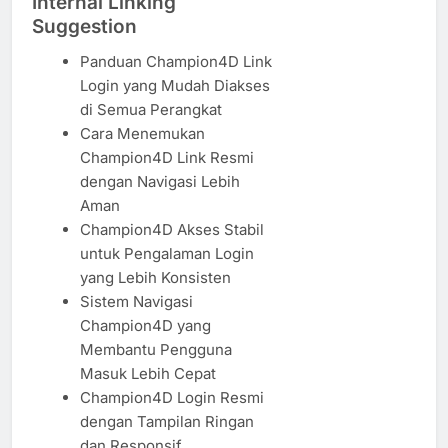
Internal Linking
Suggestion
Panduan Champion4D Link
Login yang Mudah Diakses
di Semua Perangkat
Cara Menemukan
Champion4D Link Resmi
dengan Navigasi Lebih
Aman
Champion4D Akses Stabil
untuk Pengalaman Login
yang Lebih Konsisten
Sistem Navigasi
Champion4D yang
Membantu Pengguna
Masuk Lebih Cepat
Champion4D Login Resmi
dengan Tampilan Ringan
dan Responsif