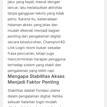
jalur yang tepat, masuk dengan
lancar, lalu melanjutkan aktivitas
tanpa gangguan teknis yang tidak
perlu. Karena itu, keberadaan
halaman akses yang jelas dan
mudah dikenali menjadi bagian
penting dari pengalaman digital
secara keseluruhan. Champion4D
Link Login resmi bukan sekadar
frasa pencarian, tetapi juga
mencerminkan harapan pengguna
terhadap sistem yang stabil dan
pengalaman yang lebih rapi.
Mengapa Stabilitas Akses
Menjadi Faktor Penting
Stabilitas adalah fondasi utama
dalam pengalaman digital. Ketika
sebuah halaman login mudah