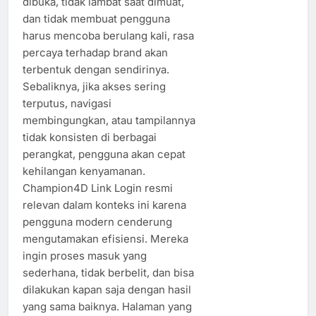
dibuka, tidak lambat saat dimuat,
dan tidak membuat pengguna
harus mencoba berulang kali, rasa
percaya terhadap brand akan
terbentuk dengan sendirinya.
Sebaliknya, jika akses sering
terputus, navigasi
membingungkan, atau tampilannya
tidak konsisten di berbagai
perangkat, pengguna akan cepat
kehilangan kenyamanan.
Champion4D Link Login resmi
relevan dalam konteks ini karena
pengguna modern cenderung
mengutamakan efisiensi. Mereka
ingin proses masuk yang
sederhana, tidak berbelit, dan bisa
dilakukan kapan saja dengan hasil
yang sama baiknya. Halaman yang