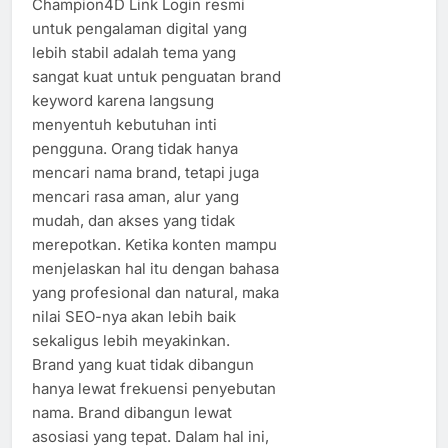
Champion4D Link Login resmi
untuk pengalaman digital yang
lebih stabil adalah tema yang
sangat kuat untuk penguatan brand
keyword karena langsung
menyentuh kebutuhan inti
pengguna. Orang tidak hanya
mencari nama brand, tetapi juga
mencari rasa aman, alur yang
mudah, dan akses yang tidak
merepotkan. Ketika konten mampu
menjelaskan hal itu dengan bahasa
yang profesional dan natural, maka
nilai SEO-nya akan lebih baik
sekaligus lebih meyakinkan.
Brand yang kuat tidak dibangun
hanya lewat frekuensi penyebutan
nama. Brand dibangun lewat
asosiasi yang tepat. Dalam hal ini,