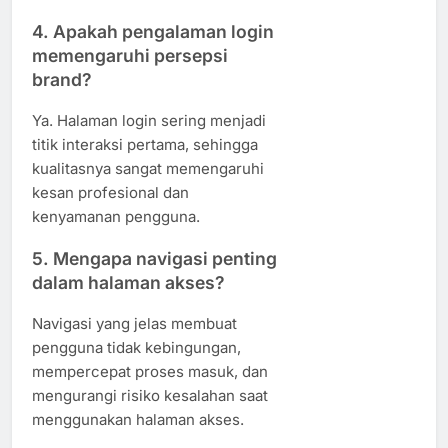
4. Apakah pengalaman login
memengaruhi persepsi
brand?
Ya. Halaman login sering menjadi
titik interaksi pertama, sehingga
kualitasnya sangat memengaruhi
kesan profesional dan
kenyamanan pengguna.
5. Mengapa navigasi penting
dalam halaman akses?
Navigasi yang jelas membuat
pengguna tidak kebingungan,
mempercepat proses masuk, dan
mengurangi risiko kesalahan saat
menggunakan halaman akses.