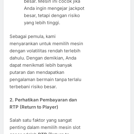
besar. Mesin ini cocok jika
Anda ingin mengejar jackpot
besar, tetapi dengan risiko
yang lebih tinggi.
Sebagai pemula, kami
menyarankan untuk memilih mesin
dengan volatilitas rendah terlebih
dahulu. Dengan demikian, Anda
dapat menikmati lebih banyak
putaran dan mendapatkan
pengalaman bermain tanpa terlalu
terbebani risiko besar.
2.
Perhatikan Pembayaran dan
RTP (Return to Player)
Salah satu faktor yang sangat
penting dalam memilih mesin slot