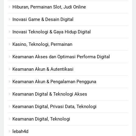
Hiburan, Permainan Slot, Judi Online
Inovasi Game & Desain Digital
Inovasi Teknologi & Gaya Hidup Digital
Kasino, Teknologi, Permainan
Keamanan Akses dan Optimasi Performa Digital
Keamanan Akun & Autentikasi
Keamanan Akun & Pengalaman Pengguna
Keamanan Digital & Teknologi Akses
Keamanan Digital, Privasi Data, Teknologi
Keamanan Digital, Teknologi
lebah4d