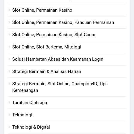
Slot Online, Permainan Kasino
Slot Online, Permainan Kasino, Panduan Permainan
Slot Online, Permainan Kasino, Slot Gacor
Slot Online, Slot Bertema, Mitologi
Solusi Hambatan Akses dan Keamanan Login
Strategi Bermain & Analisis Harian
Strategi Bermain, Slot Online, Champion4D, Tips
Kemenangan
Taruhan Olahraga
Teknologi
Teknologi & Digital