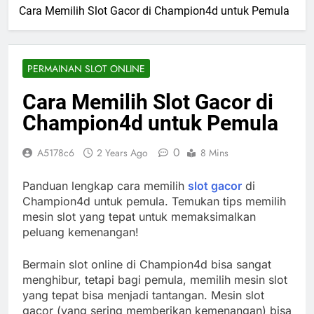
Cara Memilih Slot Gacor di Champion4d untuk Pemula
PERMAINAN SLOT ONLINE
Cara Memilih Slot Gacor di
Champion4d untuk Pemula
0
A5178c6
2 Years Ago
8 Mins
Panduan lengkap cara memilih
slot gacor
di
Champion4d untuk pemula. Temukan tips memilih
mesin slot yang tepat untuk memaksimalkan
peluang kemenangan!
Bermain slot online di Champion4d bisa sangat
menghibur, tetapi bagi pemula, memilih mesin slot
yang tepat bisa menjadi tantangan. Mesin slot
gacor (yang sering memberikan kemenangan) bisa