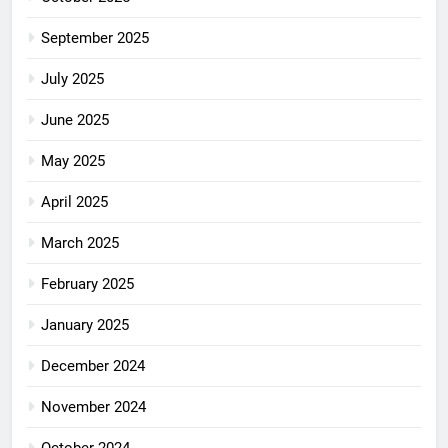
September 2025
July 2025
June 2025
May 2025
April 2025
March 2025
February 2025
January 2025
December 2024
November 2024