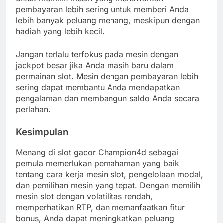
pembayaran lebih sering untuk memberi Anda
lebih banyak peluang menang, meskipun dengan
hadiah yang lebih kecil.
Jangan terlalu terfokus pada mesin dengan
jackpot besar jika Anda masih baru dalam
permainan slot. Mesin dengan pembayaran lebih
sering dapat membantu Anda mendapatkan
pengalaman dan membangun saldo Anda secara
perlahan.
Kesimpulan
Menang di slot gacor Champion4d sebagai
pemula memerlukan pemahaman yang baik
tentang cara kerja mesin slot, pengelolaan modal,
dan pemilihan mesin yang tepat. Dengan memilih
mesin slot dengan volatilitas rendah,
memperhatikan RTP, dan memanfaatkan fitur
bonus, Anda dapat meningkatkan peluang