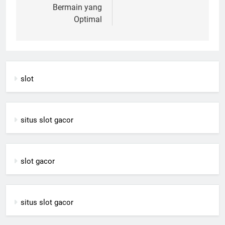
Bermain yang
Optimal
slot
situs slot gacor
slot gacor
situs slot gacor