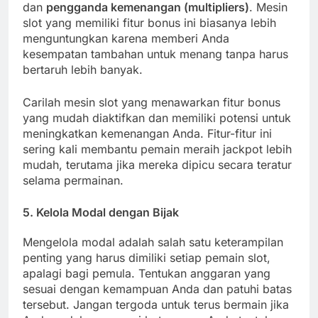
dan
pengganda kemenangan (multipliers)
. Mesin
slot yang memiliki fitur bonus ini biasanya lebih
menguntungkan karena memberi Anda
kesempatan tambahan untuk menang tanpa harus
bertaruh lebih banyak.
Carilah mesin slot yang menawarkan fitur bonus
yang mudah diaktifkan dan memiliki potensi untuk
meningkatkan kemenangan Anda. Fitur-fitur ini
sering kali membantu pemain meraih jackpot lebih
mudah, terutama jika mereka dipicu secara teratur
selama permainan.
5.
Kelola Modal dengan Bijak
Mengelola modal adalah salah satu keterampilan
penting yang harus dimiliki setiap pemain slot,
apalagi bagi pemula. Tentukan anggaran yang
sesuai dengan kemampuan Anda dan patuhi batas
tersebut. Jangan tergoda untuk terus bermain jika