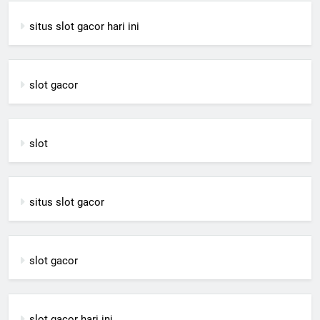
situs slot gacor hari ini
slot gacor
slot
situs slot gacor
slot gacor
slot gacor hari ini