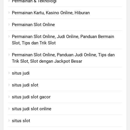
Permainan & Teknologi
Permainan Kartu, Kasino Online, Hiburan
Permainan Slot Online
Permainan Slot Online, Judi Online, Panduan Bermain
Slot, Tips dan Trik Slot
Permainan Slot Online, Panduan Judi Online, Tips dan
Trik Slot, Slot dengan Jackpot Besar
situs judi
situs judi slot
situs judi slot gacor
situs judi slot online
situs slot