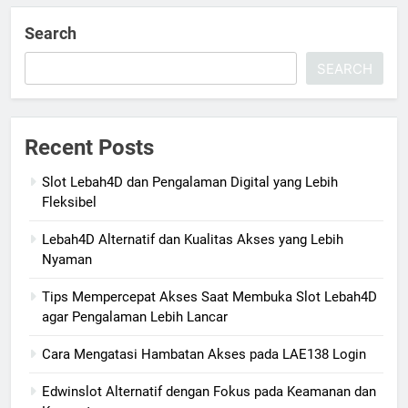
Search
SEARCH
Recent Posts
Slot Lebah4D dan Pengalaman Digital yang Lebih
Fleksibel
Lebah4D Alternatif dan Kualitas Akses yang Lebih
Nyaman
Tips Mempercepat Akses Saat Membuka Slot Lebah4D
agar Pengalaman Lebih Lancar
Cara Mengatasi Hambatan Akses pada LAE138 Login
Edwinslot Alternatif dengan Fokus pada Keamanan dan