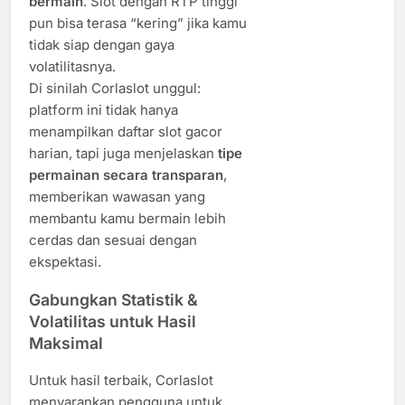
bermain
. Slot dengan RTP tinggi
pun bisa terasa “kering” jika kamu
tidak siap dengan gaya
volatilitasnya.
Di sinilah Corlaslot unggul:
platform ini tidak hanya
menampilkan daftar slot gacor
harian, tapi juga menjelaskan
tipe
permainan secara transparan
,
memberikan wawasan yang
membantu kamu bermain lebih
cerdas dan sesuai dengan
ekspektasi.
Gabungkan Statistik &
Volatilitas untuk Hasil
Maksimal
Untuk hasil terbaik, Corlaslot
menyarankan pengguna untuk