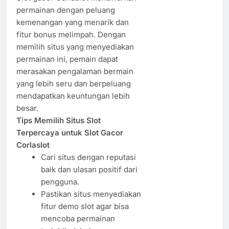
permainan dengan peluang
kemenangan yang menarik dan
fitur bonus melimpah. Dengan
memilih situs yang menyediakan
permainan ini, pemain dapat
merasakan pengalaman bermain
yang lebih seru dan berpeluang
mendapatkan keuntungan lebih
besar.
Tips Memilih Situs Slot
Terpercaya untuk Slot Gacor
Corlaslot
Cari situs dengan reputasi
baik dan ulasan positif dari
pengguna.
Pastikan situs menyediakan
fitur demo slot agar bisa
mencoba permainan