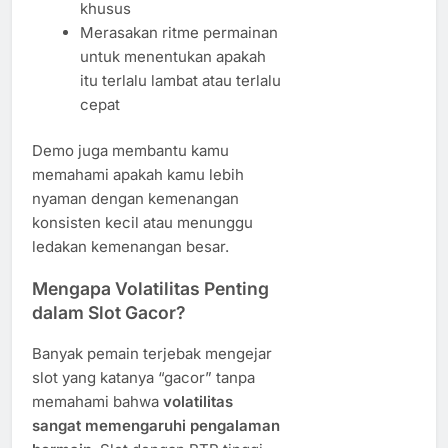
khusus
Merasakan ritme permainan
untuk menentukan apakah
itu terlalu lambat atau terlalu
cepat
Demo juga membantu kamu
memahami apakah kamu lebih
nyaman dengan kemenangan
konsisten kecil atau menunggu
ledakan kemenangan besar.
Mengapa Volatilitas Penting
dalam Slot Gacor?
Banyak pemain terjebak mengejar
slot yang katanya “gacor” tanpa
memahami bahwa
volatilitas
sangat memengaruhi pengalaman