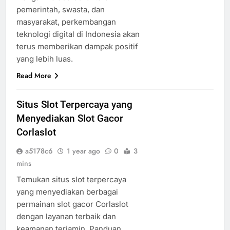
pemerintah, swasta, dan
masyarakat, perkembangan
teknologi digital di Indonesia akan
terus memberikan dampak positif
yang lebih luas.
Read More
Situs Slot Terpercaya yang
Menyediakan Slot Gacor
Corlaslot
a5178c6
1 year ago
0
3
mins
Temukan situs slot terpercaya
yang menyediakan berbagai
permainan slot gacor Corlaslot
dengan layanan terbaik dan
keamanan terjamin. Panduan