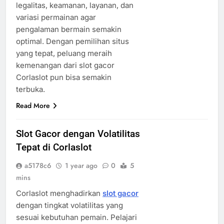
legalitas, keamanan, layanan, dan
variasi permainan agar
pengalaman bermain semakin
optimal. Dengan pemilihan situs
yang tepat, peluang meraih
kemenangan dari slot gacor
Corlaslot pun bisa semakin
terbuka.
Read More
Slot Gacor dengan Volatilitas
Tepat di Corlaslot
a5178c6
1 year ago
0
5
mins
Corlaslot menghadirkan
slot gacor
dengan tingkat volatilitas yang
sesuai kebutuhan pemain. Pelajari