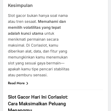
Kesimpulan
Slot gacor bukan hanya soal nama
atau tren sesaat.
Memahami dan
memilih volatilitas yang tepat
adalah kunci utama
untuk
menikmati permainan secara
maksimal. Di Corlaslot, kamu
diberikan alat, data, dan fitur yang
memungkinkan kamu menemukan
slot yang sesuai gaya bermain—
apakah kamu tipe pencari stabilitas
atau pemburu sensasi.
Read More
Slot Gacor Hari Ini Corlaslot:
Cara Maksimalkan Peluang
Menangmu