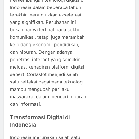
Indonesia dalam beberapa tahun
terakhir menunjukkan akselerasi
yang signifikan. Perubahan ini
bukan hanya terlihat pada sektor
komunikasi, tetapi juga merambah
ke bidang ekonomi, pendidikan,
dan hiburan. Dengan adanya
penetrasi internet yang semakin
meluas, kehadiran platform digital
seperti Corlaslot menjadi salah
satu refleksi bagaimana teknologi
mampu mengubah perilaku
masyarakat dalam mencari hiburan
dan informasi.
Transformasi Digital di
Indonesia
Indonesia merupakan salah satu