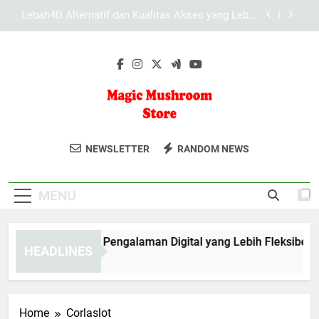
Skip
Tips Mempercepat Akses Saat Membuka Slot
to
Lebah4D agar Pengalaman Lebih Lancar
content
Cara Mengatasi Hambatan Akses pada LAE138
Login
Slot Lebah4D dan Pengalaman Digital yang Lebih
Fleksibel
Lebah4D Alternatif dan Kualitas Akses yang Lebih
Nyaman
Magic
Magic Mushroom Store Menawarkan
Tips Mempercepat Akses Saat Membuka Slot
NEWSLETTER
RANDOM NEWS
Lebah4D agar Pengalaman Lebih Lancar
Mushroom
Berbagai Produk Jamur Berkualitas
Cara Mengatasi Hambatan Akses pada LAE138
Untuk Pengalaman Unik Dan Aman.
Login
Store
MENU
ot Lebah4D dan Pengalaman Digital yang Lebih Fleksibel
HEADLINES
Months Ago
Home
Corlaslot