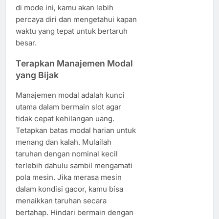
di mode ini, kamu akan lebih
percaya diri dan mengetahui kapan
waktu yang tepat untuk bertaruh
besar.
Terapkan Manajemen Modal
yang Bijak
Manajemen modal adalah kunci
utama dalam bermain slot agar
tidak cepat kehilangan uang.
Tetapkan batas modal harian untuk
menang dan kalah. Mulailah
taruhan dengan nominal kecil
terlebih dahulu sambil mengamati
pola mesin. Jika merasa mesin
dalam kondisi gacor, kamu bisa
menaikkan taruhan secara
bertahap. Hindari bermain dengan