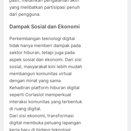
pasif, melainkan pengalaman aktif
yang melibatkan partisipasi penuh
dari pengguna.
Dampak Sosial dan Ekonomi
Perkembangan teknologi digital
tidak hanya memberi dampak pada
sektor hiburan, tetapi juga pada
aspek sosial dan ekonomi. Dari sisi
sosial, masyarakat kini lebih mudah
membangun komunitas virtual
dengan minat yang sama.
Kehadiran platform hiburan digital
seperti Corlaslot memperkuat
interaksi komunitas yang terbentuk
di ruang digital.
Dari sisi ekonomi, transformasi
digital membuka peluang lapangan
kerja baru di bidang teknologi