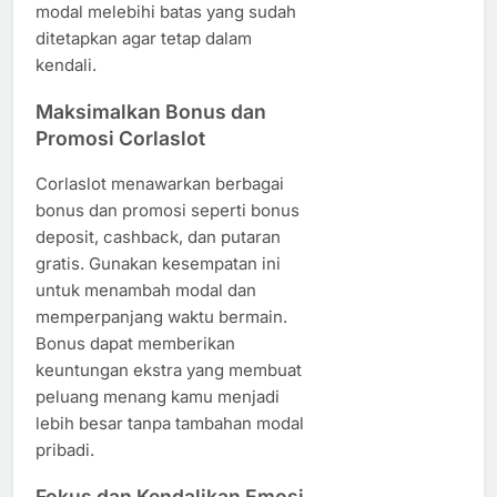
modal melebihi batas yang sudah
ditetapkan agar tetap dalam
kendali.
Maksimalkan Bonus dan
Promosi Corlaslot
Corlaslot menawarkan berbagai
bonus dan promosi seperti bonus
deposit, cashback, dan putaran
gratis. Gunakan kesempatan ini
untuk menambah modal dan
memperpanjang waktu bermain.
Bonus dapat memberikan
keuntungan ekstra yang membuat
peluang menang kamu menjadi
lebih besar tanpa tambahan modal
pribadi.
Fokus dan Kendalikan Emosi