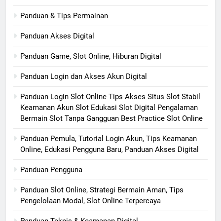
Panduan & Tips Permainan
Panduan Akses Digital
Panduan Game, Slot Online, Hiburan Digital
Panduan Login dan Akses Akun Digital
Panduan Login Slot Online Tips Akses Situs Slot Stabil
Keamanan Akun Slot Edukasi Slot Digital Pengalaman
Bermain Slot Tanpa Gangguan Best Practice Slot Online
Panduan Pemula, Tutorial Login Akun, Tips Keamanan
Online, Edukasi Pengguna Baru, Panduan Akses Digital
Panduan Pengguna
Panduan Slot Online, Strategi Bermain Aman, Tips
Pengelolaan Modal, Slot Online Terpercaya
Panduan Teknis & Keamanan Digital