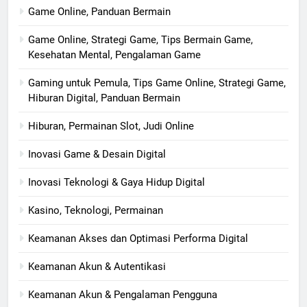
Game Online, Panduan Bermain
Game Online, Strategi Game, Tips Bermain Game,
Kesehatan Mental, Pengalaman Game
Gaming untuk Pemula, Tips Game Online, Strategi Game,
Hiburan Digital, Panduan Bermain
Hiburan, Permainan Slot, Judi Online
Inovasi Game & Desain Digital
Inovasi Teknologi & Gaya Hidup Digital
Kasino, Teknologi, Permainan
Keamanan Akses dan Optimasi Performa Digital
Keamanan Akun & Autentikasi
Keamanan Akun & Pengalaman Pengguna