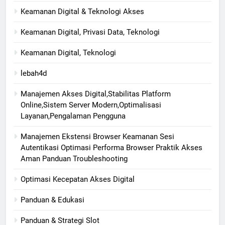
Keamanan Digital & Teknologi Akses
Keamanan Digital, Privasi Data, Teknologi
Keamanan Digital, Teknologi
lebah4d
Manajemen Akses Digital,Stabilitas Platform
Online,Sistem Server Modern,Optimalisasi
Layanan,Pengalaman Pengguna
Manajemen Ekstensi Browser Keamanan Sesi
Autentikasi Optimasi Performa Browser Praktik Akses
Aman Panduan Troubleshooting
Optimasi Kecepatan Akses Digital
Panduan & Edukasi
Panduan & Strategi Slot