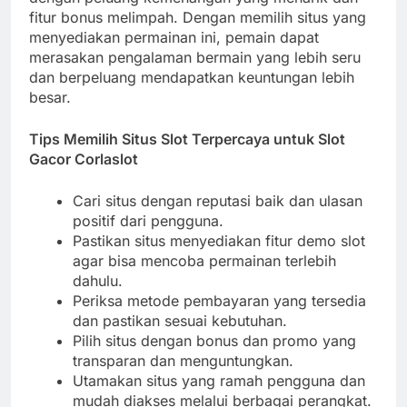
fitur bonus melimpah. Dengan memilih situs yang
menyediakan permainan ini, pemain dapat
merasakan pengalaman bermain yang lebih seru
dan berpeluang mendapatkan keuntungan lebih
besar.
Tips Memilih Situs Slot Terpercaya untuk Slot
Gacor Corlaslot
Cari situs dengan reputasi baik dan ulasan
positif dari pengguna.
Pastikan situs menyediakan fitur demo slot
agar bisa mencoba permainan terlebih
dahulu.
Periksa metode pembayaran yang tersedia
dan pastikan sesuai kebutuhan.
Pilih situs dengan bonus dan promo yang
transparan dan menguntungkan.
Utamakan situs yang ramah pengguna dan
mudah diakses melalui berbagai perangkat.