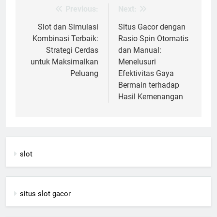
Previous:
Next:
Post
navigation
Slot dan Simulasi
Situs Gacor dengan
Kombinasi Terbaik:
Rasio Spin Otomatis
Strategi Cerdas
dan Manual:
untuk Maksimalkan
Menelusuri
Peluang
Efektivitas Gaya
Bermain terhadap
Hasil Kemenangan
slot
situs slot gacor