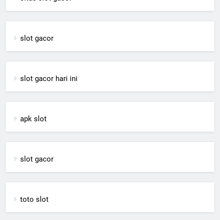
slot gacor
slot gacor hari ini
apk slot
slot gacor
toto slot