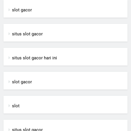
slot gacor
situs slot gacor
situs slot gacor hari ini
slot gacor
slot
situs slot gacor