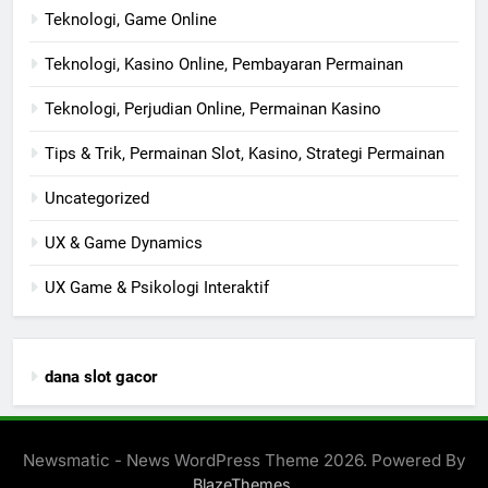
Teknologi, Game Online
Teknologi, Kasino Online, Pembayaran Permainan
Teknologi, Perjudian Online, Permainan Kasino
Tips & Trik, Permainan Slot, Kasino, Strategi Permainan
Uncategorized
UX & Game Dynamics
UX Game & Psikologi Interaktif
dana slot gacor
Newsmatic - News WordPress Theme 2026. Powered By
.
BlazeThemes