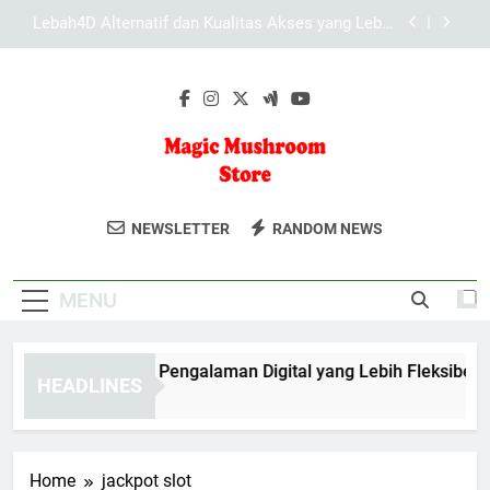
Skip
Tips Mempercepat Akses Saat Membuka Slot
to
Lebah4D agar Pengalaman Lebih Lancar
content
Cara Mengatasi Hambatan Akses pada LAE138
Login
Slot Lebah4D dan Pengalaman Digital yang Lebih
Fleksibel
Lebah4D Alternatif dan Kualitas Akses yang Lebih
Nyaman
Magic
Magic Mushroom Store Menawarkan
Tips Mempercepat Akses Saat Membuka Slot
NEWSLETTER
RANDOM NEWS
Lebah4D agar Pengalaman Lebih Lancar
Mushroom
Berbagai Produk Jamur Berkualitas
Cara Mengatasi Hambatan Akses pada LAE138
Untuk Pengalaman Unik Dan Aman.
Login
Store
MENU
lot Lebah4D dan Pengalaman Digital yang Lebih Fleksibel
HEADLINES
Months Ago
Home
jackpot slot