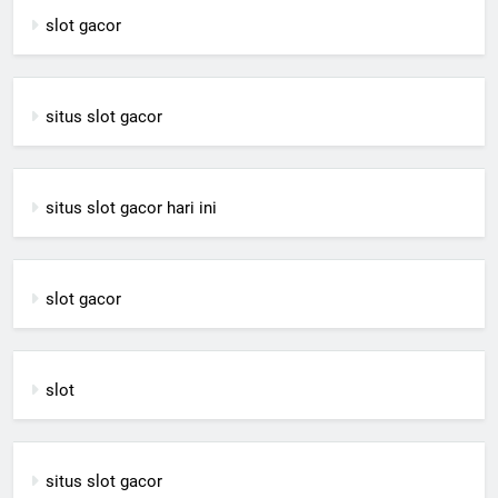
slot gacor
situs slot gacor
situs slot gacor hari ini
slot gacor
slot
situs slot gacor