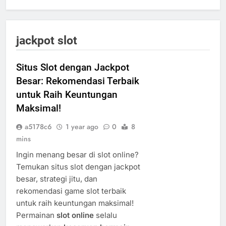
jackpot slot
Situs Slot dengan Jackpot
Besar: Rekomendasi Terbaik
untuk Raih Keuntungan
Maksimal!
a5178c6
1 year ago
0
8
mins
Ingin menang besar di slot online?
Temukan situs slot dengan jackpot
besar, strategi jitu, dan
rekomendasi game slot terbaik
untuk raih keuntungan maksimal!
Permainan
slot online
selalu