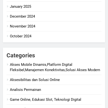
January 2025
December 2024
November 2024
October 2024
Categories
Akses Mobile Dinamis,Platform Digital
Fleksibel,Manajemen Konektivitas,Solusi Akses Modern
Aksesibilitas dan Solusi Online
Analisis Permainan
Game Online, Edukasi Slot, Teknologi Digital