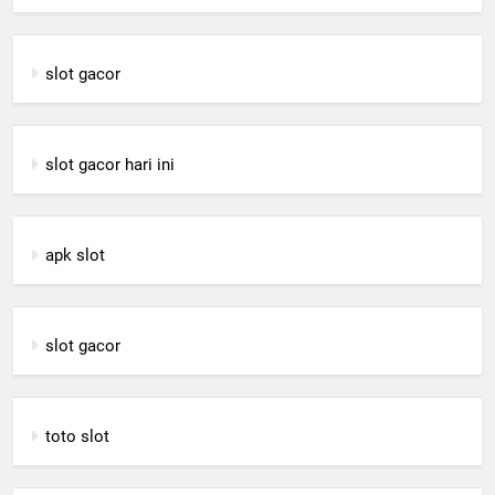
slot gacor
slot gacor hari ini
apk slot
slot gacor
toto slot