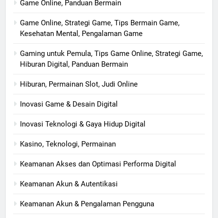
Game Online, Panduan Bermain
Game Online, Strategi Game, Tips Bermain Game,
Kesehatan Mental, Pengalaman Game
Gaming untuk Pemula, Tips Game Online, Strategi Game,
Hiburan Digital, Panduan Bermain
Hiburan, Permainan Slot, Judi Online
Inovasi Game & Desain Digital
Inovasi Teknologi & Gaya Hidup Digital
Kasino, Teknologi, Permainan
Keamanan Akses dan Optimasi Performa Digital
Keamanan Akun & Autentikasi
Keamanan Akun & Pengalaman Pengguna