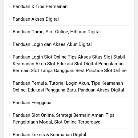
Panduan & Tips Permainan
Panduan Akses Digital
Panduan Game, Slot Online, Hiburan Digital
Panduan Login dan Akses Akun Digital
Panduan Login Slot Online Tips Akses Situs Slot Stabil
Keamanan Akun Slot Edukasi Slot Digital Pengalaman
Bermain Slot Tanpa Gangguan Best Practice Slot Online
Panduan Pemula, Tutorial Login Akun, Tips Keamanan
Online, Edukasi Pengguna Baru, Panduan Akses Digital
Panduan Pengguna
Panduan Slot Online, Strategi Bermain Aman, Tips
Pengelolaan Modal, Slot Online Terpercaya
Panduan Teknis & Keamanan Digital