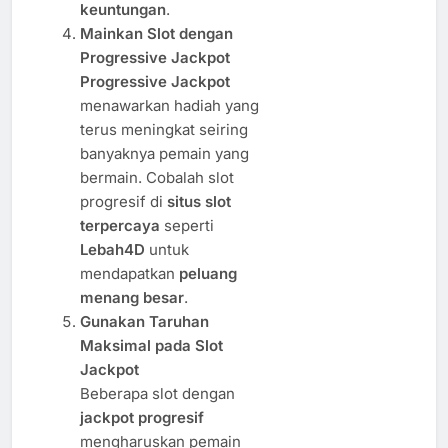
keuntungan
.
Mainkan Slot dengan
Progressive Jackpot
Progressive Jackpot
menawarkan hadiah yang
terus meningkat seiring
banyaknya pemain yang
bermain. Cobalah slot
progresif di
situs slot
terpercaya
seperti
Lebah4D
untuk
mendapatkan
peluang
menang besar
.
Gunakan Taruhan
Maksimal pada Slot
Jackpot
Beberapa slot dengan
jackpot progresif
mengharuskan pemain