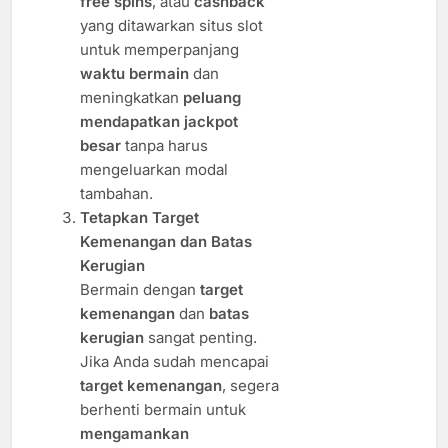
free spins
, atau
cashback
yang ditawarkan situs slot
untuk memperpanjang
waktu bermain
dan
meningkatkan
peluang
mendapatkan jackpot
besar
tanpa harus
mengeluarkan modal
tambahan.
Tetapkan Target
Kemenangan dan Batas
Kerugian
Bermain dengan
target
kemenangan
dan
batas
kerugian
sangat penting.
Jika Anda sudah mencapai
target kemenangan
, segera
berhenti bermain untuk
mengamankan