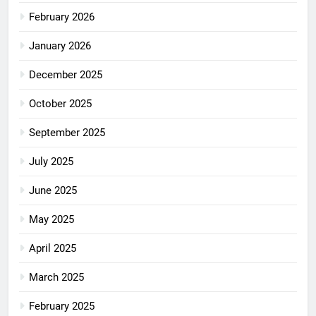
February 2026
January 2026
December 2025
October 2025
September 2025
July 2025
June 2025
May 2025
April 2025
March 2025
February 2025