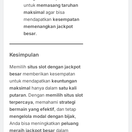
untuk
memasang taruhan
maksimal
agar bisa
mendapatkan
kesempatan
memenangkan jackpot
besar
.
Kesimpulan
Memilih
situs slot dengan jackpot
besar
memberikan kesempatan
untuk mendapatkan
keuntungan
maksimal
hanya dalam
satu kali
putaran
. Dengan
memilih situs slot
terpercaya
, memahami
strategi
bermain yang efektif
, dan tetap
mengelola modal dengan bijak
,
Anda bisa meningkatkan
peluang
meraih jackpot besar
dalam