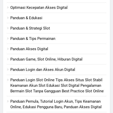
Optimasi Kecepatan Akses Digital
Panduan & Edukasi
Panduan & Strategi Slot
Panduan & Tips Permainan
Panduan Akses Digital
Panduan Game, Slot Online, Hiburan Digital
Panduan Login dan Akses Akun Digital
Panduan Login Slot Online Tips Akses Situs Slot Stabil
Keamanan Akun Slot Edukasi Slot Digital Pengalaman
Bermain Slot Tanpa Gangguan Best Practice Slot Online
Panduan Pemula, Tutorial Login Akun, Tips Keamanan
Online, Edukasi Pengguna Baru, Panduan Akses Digital