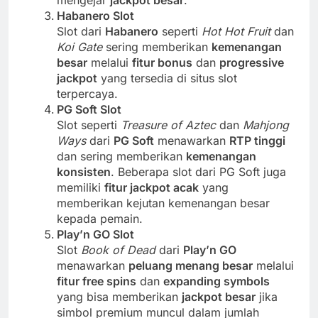
mengejar
jackpot besar
.
Habanero Slot
Slot dari
Habanero
seperti
Hot Hot Fruit
dan
Koi Gate
sering memberikan
kemenangan
besar
melalui
fitur bonus
dan
progressive
jackpot
yang tersedia di situs slot
terpercaya.
PG Soft Slot
Slot seperti
Treasure of Aztec
dan
Mahjong
Ways
dari
PG Soft
menawarkan
RTP tinggi
dan sering memberikan
kemenangan
konsisten
. Beberapa slot dari PG Soft juga
memiliki
fitur jackpot acak
yang
memberikan kejutan kemenangan besar
kepada pemain.
Play’n GO Slot
Slot
Book of Dead
dari
Play’n GO
menawarkan
peluang menang besar
melalui
fitur free spins
dan
expanding symbols
yang bisa memberikan
jackpot besar
jika
simbol premium muncul dalam jumlah