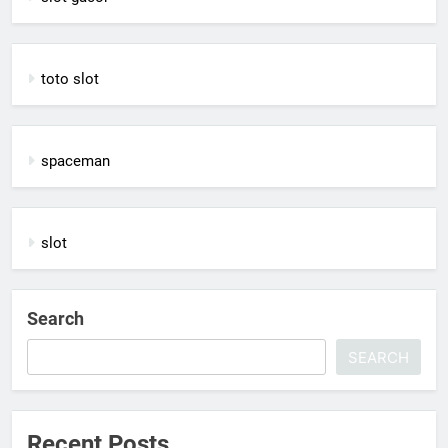
toto slot
spaceman
slot
Search
SEARCH
Recent Posts