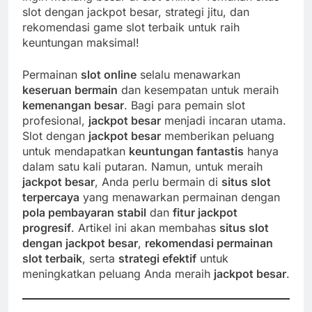
slot dengan jackpot besar, strategi jitu, dan
rekomendasi game slot terbaik untuk raih
keuntungan maksimal!
Permainan
slot online
selalu menawarkan
keseruan bermain
dan kesempatan untuk meraih
kemenangan besar
. Bagi para pemain slot
profesional,
jackpot besar
menjadi incaran utama.
Slot dengan
jackpot besar
memberikan peluang
untuk mendapatkan
keuntungan fantastis
hanya
dalam satu kali putaran. Namun, untuk meraih
jackpot besar
, Anda perlu bermain di
situs slot
terpercaya
yang menawarkan permainan dengan
pola pembayaran stabil
dan
fitur jackpot
progresif
. Artikel ini akan membahas
situs slot
dengan jackpot besar
,
rekomendasi permainan
slot terbaik
, serta
strategi efektif
untuk
meningkatkan peluang Anda meraih
jackpot besar
.