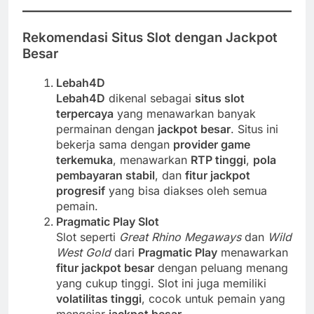
Rekomendasi Situs Slot dengan Jackpot
Besar
Lebah4D
Lebah4D
dikenal sebagai
situs slot
terpercaya
yang menawarkan banyak
permainan dengan
jackpot besar
. Situs ini
bekerja sama dengan
provider game
terkemuka
, menawarkan
RTP tinggi
,
pola
pembayaran stabil
, dan
fitur jackpot
progresif
yang bisa diakses oleh semua
pemain.
Pragmatic Play Slot
Slot seperti
Great Rhino Megaways
dan
Wild
West Gold
dari
Pragmatic Play
menawarkan
fitur jackpot besar
dengan peluang menang
yang cukup tinggi. Slot ini juga memiliki
volatilitas tinggi
, cocok untuk pemain yang