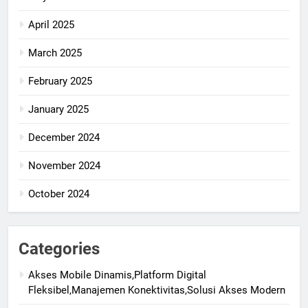
April 2025
March 2025
February 2025
January 2025
December 2024
November 2024
October 2024
Categories
Akses Mobile Dinamis,Platform Digital
Fleksibel,Manajemen Konektivitas,Solusi Akses Modern