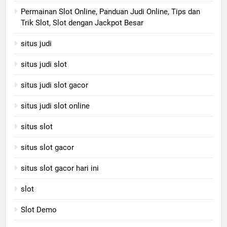
Permainan Slot Online, Panduan Judi Online, Tips dan
Trik Slot, Slot dengan Jackpot Besar
situs judi
situs judi slot
situs judi slot gacor
situs judi slot online
situs slot
situs slot gacor
situs slot gacor hari ini
slot
Slot Demo