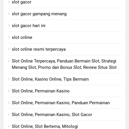
slot gacor
slot gacor gampang menang
slot gacor hari ini
slot online
slot online resmi terpercaya
Slot Online Terpercaya, Panduan Bermain Slot, Strategi
Menang Slot, Promo dan Bonus Slot, Review Situs Slot
Slot Online, Kasino Online, Tips Bermain
Slot Online, Permainan Kasino
Slot Online, Permainan Kasino, Panduan Permainan
Slot Online, Permainan Kasino, Slot Gacor
Slot Online, Slot Bertema, Mitologi