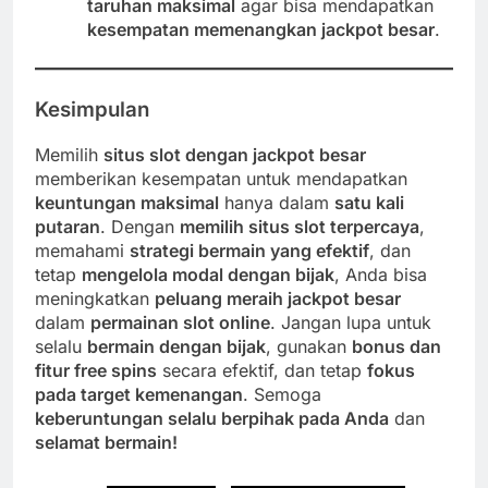
taruhan maksimal
agar bisa mendapatkan
kesempatan memenangkan jackpot besar
.
Kesimpulan
Memilih
situs slot dengan jackpot besar
memberikan kesempatan untuk mendapatkan
keuntungan maksimal
hanya dalam
satu kali
putaran
. Dengan
memilih situs slot terpercaya
,
memahami
strategi bermain yang efektif
, dan
tetap
mengelola modal dengan bijak
, Anda bisa
meningkatkan
peluang meraih jackpot besar
dalam
permainan slot online
. Jangan lupa untuk
selalu
bermain dengan bijak
, gunakan
bonus dan
fitur free spins
secara efektif, dan tetap
fokus
pada target kemenangan
. Semoga
keberuntungan selalu berpihak pada Anda
dan
selamat bermain!