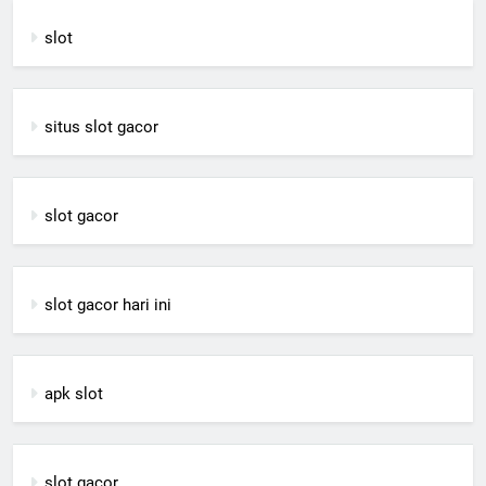
slot
situs slot gacor
slot gacor
slot gacor hari ini
apk slot
slot gacor