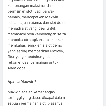
kemenangan maksimal dalam
permainan slot. Bagi banyak
pemain, mendapatkan Maxwin
adalah tujuan utama, dan slot demo
menjadi alat yang ideal untuk
memahami pola kemenangan serta
mencoba strategi. Artikel ini akan
membahas jenis-jenis slot demo
yang sering memberikan Maxwin,
fitur yang mendukung, dan
rekomendasi permainan untuk
Anda coba.
Apa Itu Maxwin?
Maxwin adalah kemenangan
tertinggi yang dapat dicapai dalam
sebuah permainan slot, biasanya