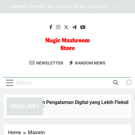
Skip
Lebah4D Alternatif dan Kualitas Akses yang Lebih
Nyaman
to
content
Tips Mempercepat Akses Saat Membuka Slot
Lebah4D agar Pengalaman Lebih Lancar
Cara Mengatasi Hambatan Akses pada LAE138
Login
Slot Lebah4D dan Pengalaman Digital yang Lebih
Fleksibel
Magic
Lebah4D Alternatif dan Kualitas Akses yang Lebih
Magic Mushroom Store Menawarkan
Nyaman
NEWSLETTER
RANDOM NEWS
Mushroom
Berbagai Produk Jamur Berkualitas
Tips Mempercepat Akses Saat Membuka Slot
Untuk Pengalaman Unik Dan Aman.
Lebah4D agar Pengalaman Lebih Lancar
Store
MENU
Cara Mengatasi Hambatan Akses pada LAE138
Login
Slot Lebah4D dan Pengalaman Digital yang Lebih Fleksibel
HEADLINES
3 Months Ago
Home
Maxwin