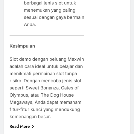
berbagai jenis slot untuk
menemukan yang paling
sesuai dengan gaya bermain
Anda.
Kesimpulan
Slot demo dengan peluang Maxwin
adalah cara ideal untuk belajar dan
menikmati permainan slot tanpa
risiko. Dengan mencoba jenis slot
seperti Sweet Bonanza, Gates of
Olympus, atau The Dog House
Megaways, Anda dapat memahami
fitur-fitur kunci yang mendukung
kemenangan besar.
Read More