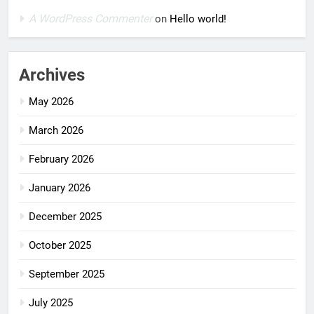
A WordPress Commenter
on
Hello world!
Archives
May 2026
March 2026
February 2026
January 2026
December 2025
October 2025
September 2025
July 2025