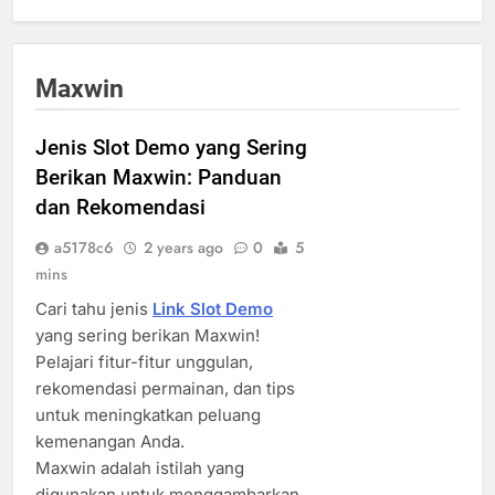
Maxwin
Jenis Slot Demo yang Sering
Berikan Maxwin: Panduan
dan Rekomendasi
a5178c6
2 years ago
0
5
mins
Cari tahu jenis
Link Slot Demo
yang sering berikan Maxwin!
Pelajari fitur-fitur unggulan,
rekomendasi permainan, dan tips
untuk meningkatkan peluang
kemenangan Anda.
Maxwin adalah istilah yang
digunakan untuk menggambarkan