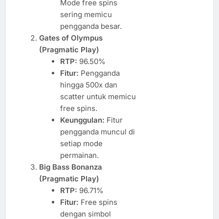
Mode free spins
sering memicu
pengganda besar.
Gates of Olympus
(Pragmatic Play)
RTP:
96.50%
Fitur:
Pengganda
hingga 500x dan
scatter untuk memicu
free spins.
Keunggulan:
Fitur
pengganda muncul di
setiap mode
permainan.
Big Bass Bonanza
(Pragmatic Play)
RTP:
96.71%
Fitur:
Free spins
dengan simbol