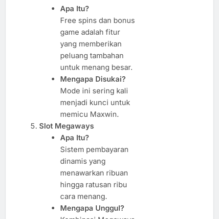
Apa Itu?
Free spins dan bonus
game adalah fitur
yang memberikan
peluang tambahan
untuk menang besar.
Mengapa Disukai?
Mode ini sering kali
menjadi kunci untuk
memicu Maxwin.
Slot Megaways
Apa Itu?
Sistem pembayaran
dinamis yang
menawarkan ribuan
hingga ratusan ribu
cara menang.
Mengapa Unggul?