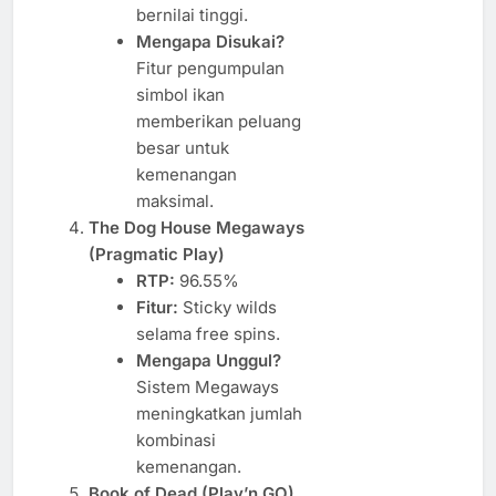
bernilai tinggi.
Mengapa Disukai?
Fitur pengumpulan
simbol ikan
memberikan peluang
besar untuk
kemenangan
maksimal.
The Dog House Megaways
(Pragmatic Play)
RTP:
96.55%
Fitur:
Sticky wilds
selama free spins.
Mengapa Unggul?
Sistem Megaways
meningkatkan jumlah
kombinasi
kemenangan.
Book of Dead (Play’n GO)