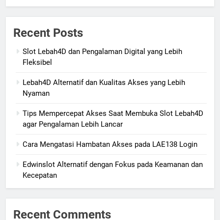
Recent Posts
Slot Lebah4D dan Pengalaman Digital yang Lebih
Fleksibel
Lebah4D Alternatif dan Kualitas Akses yang Lebih
Nyaman
Tips Mempercepat Akses Saat Membuka Slot Lebah4D
agar Pengalaman Lebih Lancar
Cara Mengatasi Hambatan Akses pada LAE138 Login
Edwinslot Alternatif dengan Fokus pada Keamanan dan
Kecepatan
Recent Comments