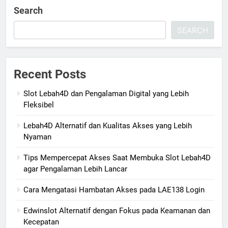
Search
SEARCH
Recent Posts
Slot Lebah4D dan Pengalaman Digital yang Lebih
Fleksibel
Lebah4D Alternatif dan Kualitas Akses yang Lebih
Nyaman
Tips Mempercepat Akses Saat Membuka Slot Lebah4D
agar Pengalaman Lebih Lancar
Cara Mengatasi Hambatan Akses pada LAE138 Login
Edwinslot Alternatif dengan Fokus pada Keamanan dan
Kecepatan