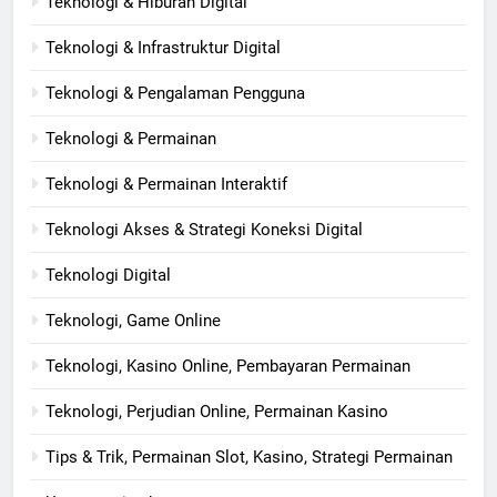
Teknologi & Hiburan Digital
Teknologi & Infrastruktur Digital
Teknologi & Pengalaman Pengguna
Teknologi & Permainan
Teknologi & Permainan Interaktif
Teknologi Akses & Strategi Koneksi Digital
Teknologi Digital
Teknologi, Game Online
Teknologi, Kasino Online, Pembayaran Permainan
Teknologi, Perjudian Online, Permainan Kasino
Tips & Trik, Permainan Slot, Kasino, Strategi Permainan