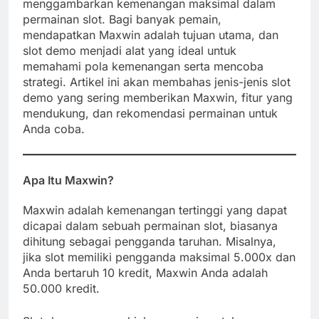
menggambarkan kemenangan maksimal dalam
permainan slot. Bagi banyak pemain,
mendapatkan Maxwin adalah tujuan utama, dan
slot demo menjadi alat yang ideal untuk
memahami pola kemenangan serta mencoba
strategi. Artikel ini akan membahas jenis-jenis slot
demo yang sering memberikan Maxwin, fitur yang
mendukung, dan rekomendasi permainan untuk
Anda coba.
Apa Itu Maxwin?
Maxwin adalah kemenangan tertinggi yang dapat
dicapai dalam sebuah permainan slot, biasanya
dihitung sebagai pengganda taruhan. Misalnya,
jika slot memiliki pengganda maksimal 5.000x dan
Anda bertaruh 10 kredit, Maxwin Anda adalah
50.000 kredit.