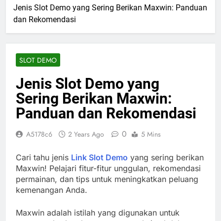
Jenis Slot Demo yang Sering Berikan Maxwin: Panduan
dan Rekomendasi
SLOT DEMO
Jenis Slot Demo yang
Sering Berikan Maxwin:
Panduan dan Rekomendasi
0
A5178c6
2 Years Ago
5 Mins
Cari tahu jenis
Link Slot Demo
yang sering berikan
Maxwin! Pelajari fitur-fitur unggulan, rekomendasi
permainan, dan tips untuk meningkatkan peluang
kemenangan Anda.
Maxwin adalah istilah yang digunakan untuk