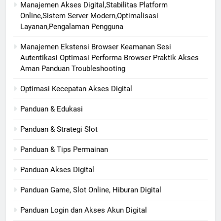
Manajemen Akses Digital,Stabilitas Platform
Online,Sistem Server Modern,Optimalisasi
Layanan,Pengalaman Pengguna
Manajemen Ekstensi Browser Keamanan Sesi
Autentikasi Optimasi Performa Browser Praktik Akses
Aman Panduan Troubleshooting
Optimasi Kecepatan Akses Digital
Panduan & Edukasi
Panduan & Strategi Slot
Panduan & Tips Permainan
Panduan Akses Digital
Panduan Game, Slot Online, Hiburan Digital
Panduan Login dan Akses Akun Digital