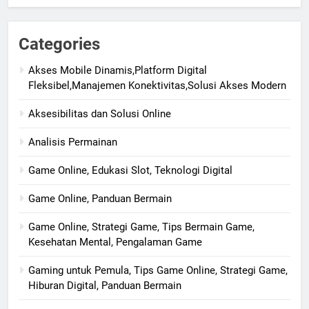
Categories
Akses Mobile Dinamis,Platform Digital
Fleksibel,Manajemen Konektivitas,Solusi Akses Modern
Aksesibilitas dan Solusi Online
Analisis Permainan
Game Online, Edukasi Slot, Teknologi Digital
Game Online, Panduan Bermain
Game Online, Strategi Game, Tips Bermain Game,
Kesehatan Mental, Pengalaman Game
Gaming untuk Pemula, Tips Game Online, Strategi Game,
Hiburan Digital, Panduan Bermain