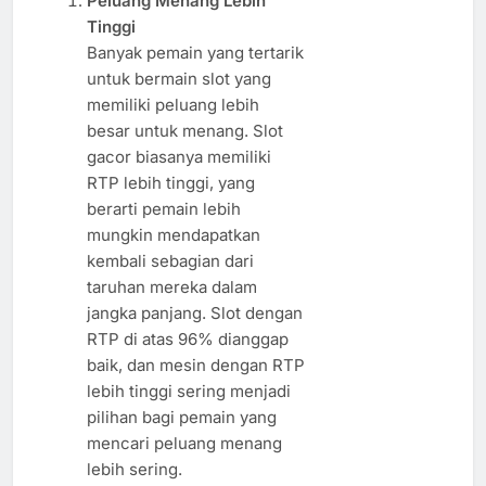
Peluang Menang Lebih
Tinggi
Banyak pemain yang tertarik
untuk bermain slot yang
memiliki peluang lebih
besar untuk menang. Slot
gacor biasanya memiliki
RTP lebih tinggi, yang
berarti pemain lebih
mungkin mendapatkan
kembali sebagian dari
taruhan mereka dalam
jangka panjang. Slot dengan
RTP di atas 96% dianggap
baik, dan mesin dengan RTP
lebih tinggi sering menjadi
pilihan bagi pemain yang
mencari peluang menang
lebih sering.