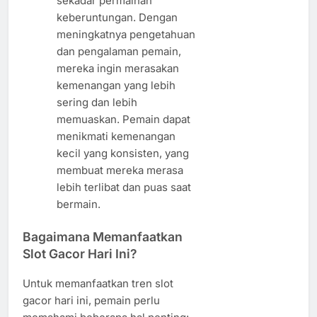
sekadar permainan
keberuntungan. Dengan
meningkatnya pengetahuan
dan pengalaman pemain,
mereka ingin merasakan
kemenangan yang lebih
sering dan lebih
memuaskan. Pemain dapat
menikmati kemenangan
kecil yang konsisten, yang
membuat mereka merasa
lebih terlibat dan puas saat
bermain.
Bagaimana Memanfaatkan
Slot Gacor Hari Ini?
Untuk memanfaatkan tren slot
gacor hari ini, pemain perlu