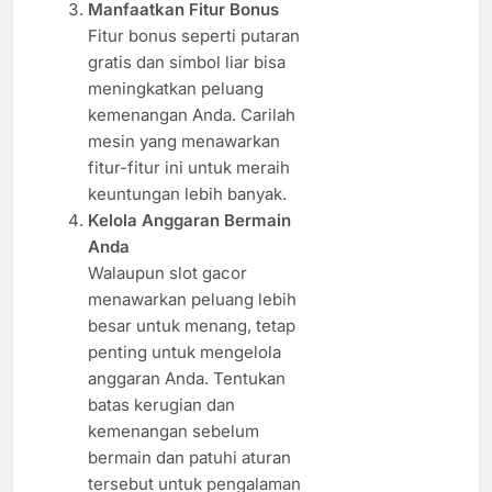
Manfaatkan Fitur Bonus
Fitur bonus seperti putaran
gratis dan simbol liar bisa
meningkatkan peluang
kemenangan Anda. Carilah
mesin yang menawarkan
fitur-fitur ini untuk meraih
keuntungan lebih banyak.
Kelola Anggaran Bermain
Anda
Walaupun slot gacor
menawarkan peluang lebih
besar untuk menang, tetap
penting untuk mengelola
anggaran Anda. Tentukan
batas kerugian dan
kemenangan sebelum
bermain dan patuhi aturan
tersebut untuk pengalaman