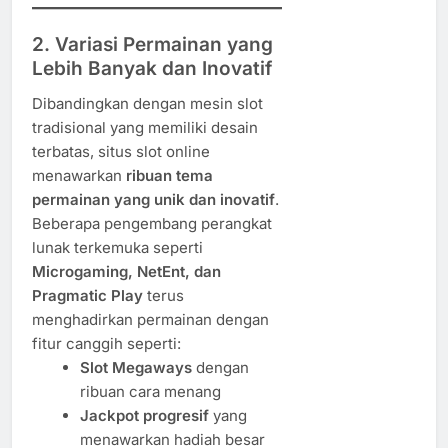
2. Variasi Permainan yang
Lebih Banyak dan Inovatif
Dibandingkan dengan mesin slot
tradisional yang memiliki desain
terbatas, situs slot online
menawarkan
ribuan tema
permainan yang unik dan inovatif
.
Beberapa pengembang perangkat
lunak terkemuka seperti
Microgaming, NetEnt, dan
Pragmatic Play
terus
menghadirkan permainan dengan
fitur canggih seperti:
Slot Megaways
dengan
ribuan cara menang
Jackpot progresif
yang
menawarkan hadiah besar