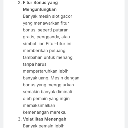
Fitur Bonus yang
Menguntungkan
Banyak mesin slot gacor
yang menawarkan fitur
bonus, seperti putaran
gratis, pengganda, atau
simbol liar. Fitur-fitur ini
memberikan peluang
tambahan untuk menang
tanpa harus
mempertaruhkan lebih
banyak uang. Mesin dengan
bonus yang menggiurkan
semakin banyak diminati
oleh pemain yang ingin
memaksimalkan
kemenangan mereka.
Volatilitas Menengah
Banyak pemain lebih