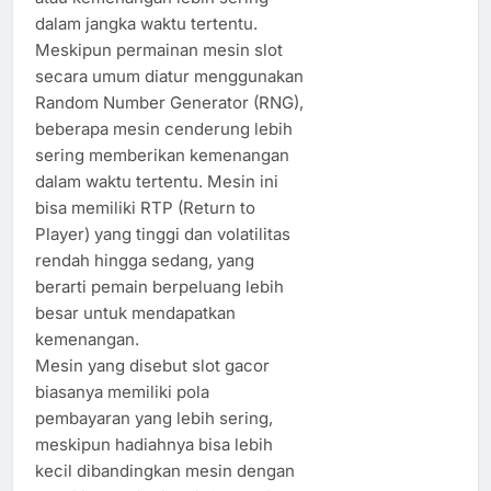
dalam jangka waktu tertentu.
Meskipun permainan mesin slot
secara umum diatur menggunakan
Random Number Generator (RNG),
beberapa mesin cenderung lebih
sering memberikan kemenangan
dalam waktu tertentu. Mesin ini
bisa memiliki RTP (Return to
Player) yang tinggi dan volatilitas
rendah hingga sedang, yang
berarti pemain berpeluang lebih
besar untuk mendapatkan
kemenangan.
Mesin yang disebut slot gacor
biasanya memiliki pola
pembayaran yang lebih sering,
meskipun hadiahnya bisa lebih
kecil dibandingkan mesin dengan