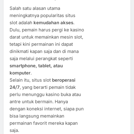
Salah satu alasan utama
meningkatnya popularitas situs
slot adalah
kemudahan akses
.
Dulu, pemain harus pergi ke kasino
darat untuk memainkan mesin slot,
tetapi kini permainan ini dapat
dinikmati kapan saja dan di mana
saja melalui perangkat seperti
smartphone, tablet, atau
komputer
.
Selain itu, situs slot
beroperasi
24/7
, yang berarti pemain tidak
perlu menunggu kasino buka atau
antre untuk bermain. Hanya
dengan koneksi internet, siapa pun
bisa langsung memainkan
permainan favorit mereka kapan
saja.