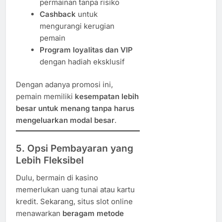
permainan tanpa risiko
Cashback
untuk
mengurangi kerugian
pemain
Program loyalitas dan VIP
dengan hadiah eksklusif
Dengan adanya promosi ini,
pemain memiliki
kesempatan lebih
besar untuk menang tanpa harus
mengeluarkan modal besar
.
5. Opsi Pembayaran yang
Lebih Fleksibel
Dulu, bermain di kasino
memerlukan uang tunai atau kartu
kredit. Sekarang, situs slot online
menawarkan
beragam metode