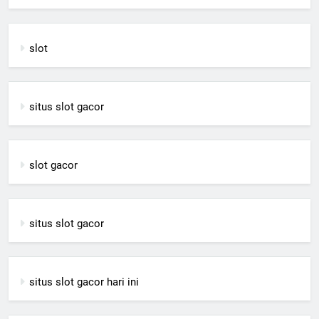
slot
situs slot gacor
slot gacor
situs slot gacor
situs slot gacor hari ini