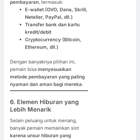
pembayaran
, termasuk:
E-wallet (OVO, Dana, Skrill,
Neteller, PayPal, dll.)
Transfer bank dan kartu
kredit/debit
Cryptocurrency (Bitcoin,
Ethereum, dll.)
Dengan banyaknya pilihan ini,
pemain bisa
menyesuaikan
metode pembayaran yang paling
nyaman dan aman bagi mereka
.
6. Elemen Hiburan yang
Lebih Menarik
Selain peluang untuk menang,
banyak pemain memainkan slot
karena unsur hiburan yang